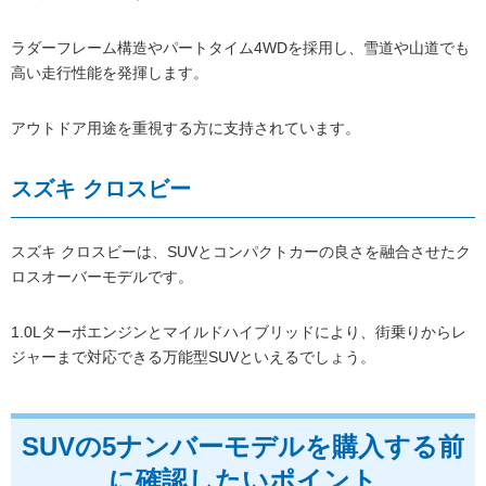
ラダーフレーム構造やパートタイム4WDを採用し、雪道や山道でも
高い走行性能を発揮します。
アウトドア用途を重視する方に支持されています。
スズキ クロスビー
スズキ クロスビーは、SUVとコンパクトカーの良さを融合させたク
ロスオーバーモデルです。
1.0Lターボエンジンとマイルドハイブリッドにより、街乗りからレ
ジャーまで対応できる万能型SUVといえるでしょう。
SUVの5ナンバーモデルを購入する前
に確認したいポイント