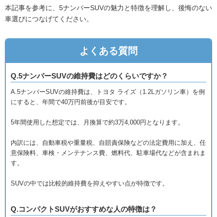
本記事を参考に、5ナンバーSUVの魅力と特徴を理解し、後悔のない
車選びにつなげてください。
よくある質問
Q.5ナンバーSUVの維持費はどのくらいですか？
A.5ナンバーSUVの維持費は、トヨタ ライズ（1.2Lガソリン車）を例
にすると、年間で40万円前後が目安です。
5年間使用した想定では、月換算で約3万4,000円となります。
内訳には、自動車税や重量税、自賠責保険などの法定費用に加え、任
意保険料、車検・メンテナンス費、燃料代、駐車場代などが含まれま
す。
SUVの中では比較的維持費を抑えやすい点が特徴です。
Q.コンパクトSUVがおすすめな人の特徴は？