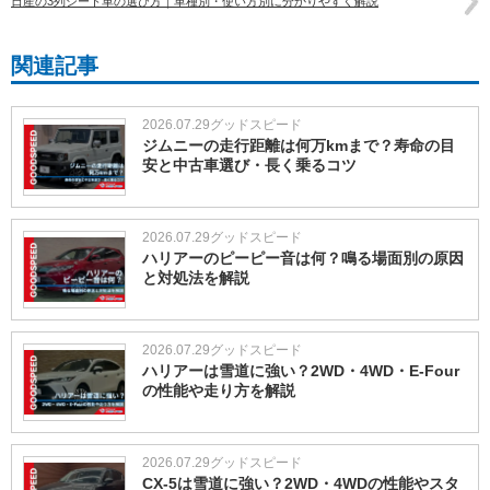
日産の3列シート車の選び方｜車種別・使い方別に分かりやすく解説
関連記事
2026.07.29
グッドスピード
ジムニーの走行距離は何万kmまで？寿命の目
安と中古車選び・長く乗るコツ
2026.07.29
グッドスピード
ハリアーのピーピー音は何？鳴る場面別の原因
と対処法を解説
2026.07.29
グッドスピード
ハリアーは雪道に強い？2WD・4WD・E-Four
の性能や走り方を解説
2026.07.29
グッドスピード
CX-5は雪道に強い？2WD・4WDの性能やスタ