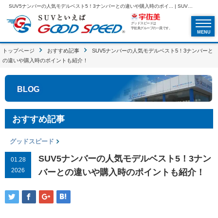
SUV5ナンバーの人気モデルベスト5！3ナンバーとの違いや購入時のポイ... | SUVといえばグッドスピードGOOD SPEED
グッドスピードは
宇佐美グループの一員です。
MENU
トップページ
おすすめ記事
SUV5ナンバーの人気モデルベスト5！3ナンバーと
の違いや購入時のポイントも紹介！
BLOG
おすすめ記事
グッドスピード
SUV5ナンバーの人気モデルベスト5！3ナン
01.28
2026
バーとの違いや購入時のポイントも紹介！