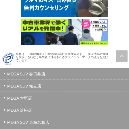
当社は、一般財団法人日本情報経済社会推進協会より、個人情報の適切
な取扱いを行なう事業者に付与されるプライバシーマークの認定を受け
ています。
MEGA SUV 春日井店
MEGA SUV 知立店
MEGA 大垣店
MEGA 浜松店
MEGA SUV 東海名和店