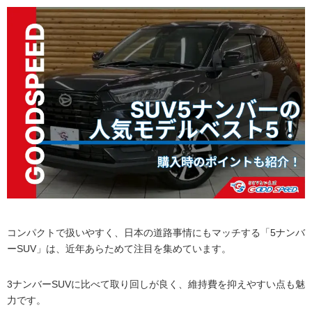
コンパクトで扱いやすく、日本の道路事情にもマッチする「5ナンバ
ーSUV」は、近年あらためて注目を集めています。
3ナンバーSUVに比べて取り回しが良く、維持費を抑えやすい点も魅
力です。