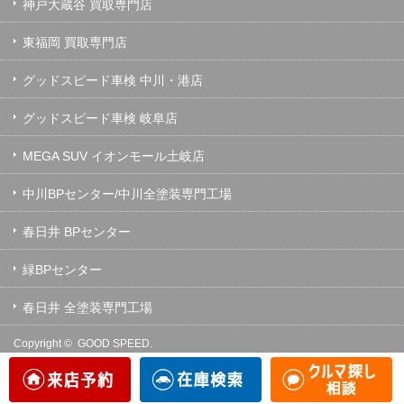
神戸大蔵谷 買取専門店
東福岡 買取専門店
グッドスピード車検 中川・港店
グッドスピード車検 岐阜店
MEGA SUV イオンモール土岐店
中川BPセンター/中川全塗装専門工場
春日井 BPセンター
緑BPセンター
春日井 全塗装専門工場
Copyright ©
GOOD SPEED.