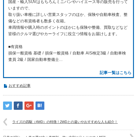
国産・輸入SUVはもちろんミニバンやハイエース等の販売を行って
いますので、
取り扱い車種に詳しい営業スタッフのほか、保険や自動車検査、整
備などの有資格者も数多く在籍。
車両情報や購入時のポイントのほかにも保険や整備、買取などなど
皆様のクルマ選びやカーライフに役立つ情報をお届けします。
■有資格
損保一般資格 基礎 / 損保一般資格 / 自動車 AIS検定3級 / 自動車検
査員 2級 / 国家自動車整備士...
記事一覧はこちら
おすすめ記事
ライズの四駆（4WD）の特徴！2WDとの違いやおすすめな人も紹介！