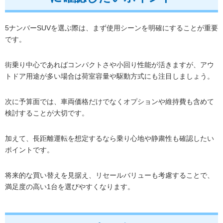
5ナンバーSUVを選ぶ際は、まず使用シーンを明確にすることが重要
です。
街乗り中心であればコンパクトさや小回り性能が活きますが、アウ
トドア用途が多い場合は荷室容量や駆動方式にも注目しましょう。
次に予算面では、車両価格だけでなくオプションや維持費も含めて
検討することが大切です。
加えて、長距離運転を想定するなら乗り心地や静粛性も確認したい
ポイントです。
将来的な買い替えを見据え、リセールバリューも考慮することで、
満足度の高い1台を選びやすくなります。