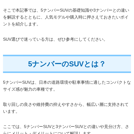
そこで本記事では、5ナンバーSUVの基礎知識や3ナンバーとの違い
を解説するとともに、人気モデルや購入時に押さえておきたいポイ
ントを紹介します。
SUV選びで迷っている方は、ぜひ参考にしてください。
5ナンバーのSUVとは？
5ナンバーSUVは、日本の道路環境や駐車事情に適したコンパクトな
サイズ感が魅力の車種です。
取り回しの良さや維持費の抑えやすさから、幅広い層に支持されて
います。
ここでは、5ナンバーSUVと3ナンバーSUVとの違いや見分け方、さ
らにメリット・デメリットについて解説します。