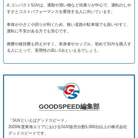
A.コンパクトSUVは、通勤や買い物など街乗りが中心で、運転のしや
すさとコストパフォーマンスを重視する人に向いています。
車体が小さく小回りが利くため、狭い道路や駐車場でも扱いやすく、
運転に不安がある方でも安心です。
燃費や維持費も抑えやすく、単身者やカップル、初めてSUVを購入す
る人にとって、実用性の高い1台といえるでしょう。
GOODSPEED編集部
「SUVといえばグッドスピード」
2020年度東海エリアにおけるSUV販売台数5,000台以上の株式会社
グッドスピードです。