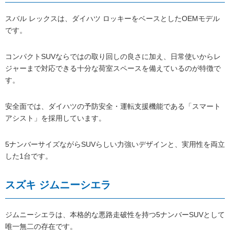
スバル レックスは、ダイハツ ロッキーをベースとしたOEMモデル
です。
コンパクトSUVならではの取り回しの良さに加え、日常使いからレ
ジャーまで対応できる十分な荷室スペースを備えているのが特徴で
す。
安全面では、ダイハツの予防安全・運転支援機能である「スマート
アシスト」を採用しています。
5ナンバーサイズながらSUVらしい力強いデザインと、実用性を両立
した1台です。
スズキ ジムニーシエラ
ジムニーシエラは、本格的な悪路走破性を持つ5ナンバーSUVとして
唯一無二の存在です。