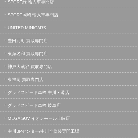
SPORT緑 輸入車専門店
SPORT岡崎 輸入車専門店
UNITED MINICARS
豊田元町 買取専門店
東海名和 買取専門店
神戸大蔵谷 買取専門店
東福岡 買取専門店
グッドスピード車検 中川・港店
グッドスピード車検 岐阜店
MEGA SUV イオンモール土岐店
中川BPセンター/中川全塗装専門工場