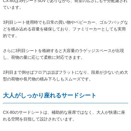
CX-80は3列シートSUVでありながら、荷室の広さにも十分配慮され
ています。
3列目シート使用時でも日常の買い物やベビーカー、ゴルフバッグな
どを積み込める容量を確保しており、ファミリーカーとしても実用
的です。
さらに3列目シートを格納すると大容量のラゲッジスペースが出現
し、荷物の量に応じて柔軟に対応できます。
2列目まで倒せばフロアはほぼフラットになり、段差が少ないため大
型の荷物や長尺物の積み下ろしもスムーズです。
大人がしっかり座れるサードシート
CX-80のサードシートは、補助的な座席ではなく、大人が快適に座
れる空間を目指して設計されています。