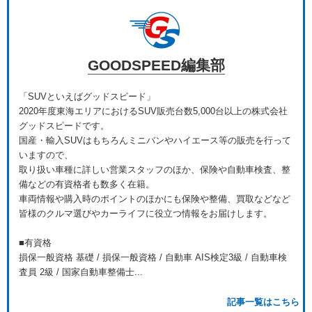
GOODSPEED編集部
「SUVといえばグッドスピード」
2020年度東海エリアにおけるSUV販売台数5,000台以上の株式会社
グッドスピードです。
国産・輸入SUVはもちろんミニバンやハイエース等の販売を行って
いますので、
取り扱い車種に詳しい営業スタッフのほか、保険や自動車検査、整
備などの有資格者も数多く在籍。
車両情報や購入時のポイントのほかにも保険や整備、買取などなど
皆様のクルマ選びやカーライフに役立つ情報をお届けします。
■有資格
損保一般資格 基礎 / 損保一般資格 / 自動車 AIS検定3級 / 自動車検
査員 2級 / 国家自動車整備士...
記事一覧はこちら