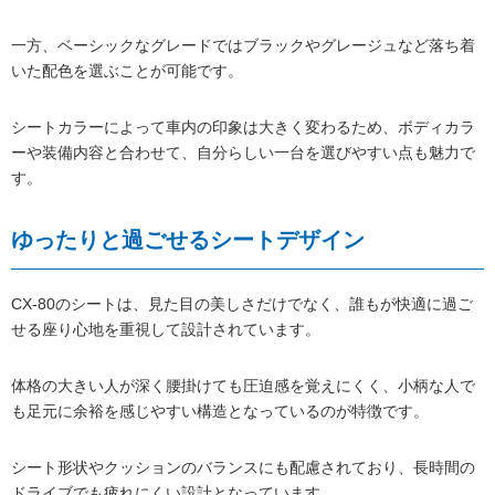
一方、ベーシックなグレードではブラックやグレージュなど落ち着
いた配色を選ぶことが可能です。
シートカラーによって車内の印象は大きく変わるため、ボディカラ
ーや装備内容と合わせて、自分らしい一台を選びやすい点も魅力で
す。
ゆったりと過ごせるシートデザイン
CX-80のシートは、見た目の美しさだけでなく、誰もが快適に過ご
せる座り心地を重視して設計されています。
体格の大きい人が深く腰掛けても圧迫感を覚えにくく、小柄な人で
も足元に余裕を感じやすい構造となっているのが特徴です。
シート形状やクッションのバランスにも配慮されており、長時間の
ドライブでも疲れにくい設計となっています。