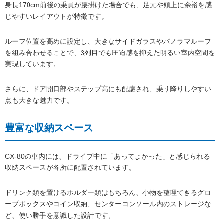
身長170cm前後の乗員が腰掛けた場合でも、足元や頭上に余裕を感
じやすいレイアウトが特徴です。
ルーフ位置を高めに設定し、大きなサイドガラスやパノラマルーフ
を組み合わせることで、3列目でも圧迫感を抑えた明るい室内空間を
実現しています。
さらに、ドア開口部やステップ高にも配慮され、乗り降りしやすい
点も大きな魅力です。
豊富な収納スペース
CX-80の車内には、ドライブ中に「あってよかった」と感じられる
収納スペースが各所に配置されています。
ドリンク類を置けるホルダー類はもちろん、小物を整理できるグロ
ーブボックスやコイン収納、センターコンソール内のストレージな
ど、使い勝手を意識した設計です。