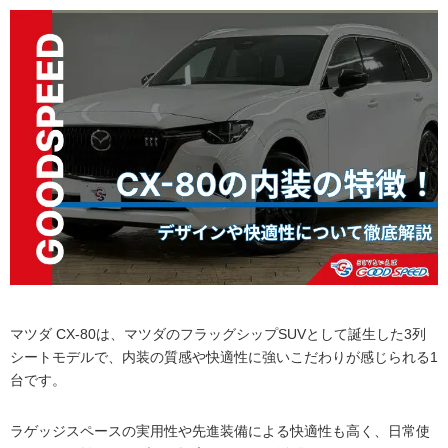
マツダ CX-80は、マツダのフラッグシップSUVとして誕生した3列
シートモデルで、内装の質感や快適性に強いこだわりが感じられる1
台です。
ラゲッジスペースの実用性や先進装備による快適性も高く、日常使