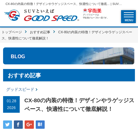
CX-80の内装の特徴！デザインやラゲッジスペース、快適性について徹底... | SUVといえばグッドスピードGOOD SPEED
グッドスピードは
宇佐美グループの一員です。
MENU
トップページ
おすすめ記事
CX-80の内装の特徴！デザインやラゲッジスペー
ス、快適性について徹底解説！
BLOG
おすすめ記事
グッドスピード
CX-80の内装の特徴！デザインやラゲッジス
01.28
2026
ペース、快適性について徹底解説！