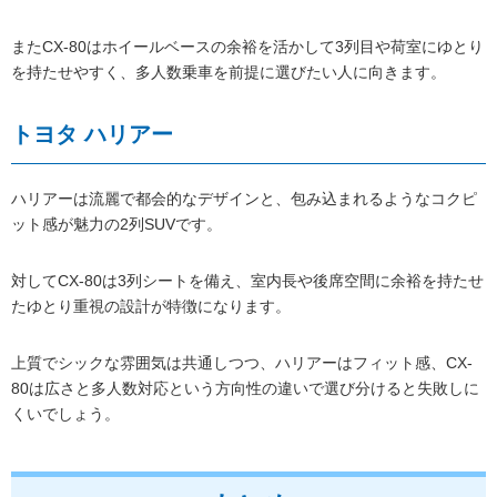
またCX-80はホイールベースの余裕を活かして3列目や荷室にゆとり
を持たせやすく、多人数乗車を前提に選びたい人に向きます。
トヨタ ハリアー
ハリアーは流麗で都会的なデザインと、包み込まれるようなコクピ
ット感が魅力の2列SUVです。
対してCX-80は3列シートを備え、室内長や後席空間に余裕を持たせ
たゆとり重視の設計が特徴になります。
上質でシックな雰囲気は共通しつつ、ハリアーはフィット感、CX-
80は広さと多人数対応という方向性の違いで選び分けると失敗しに
くいでしょう。