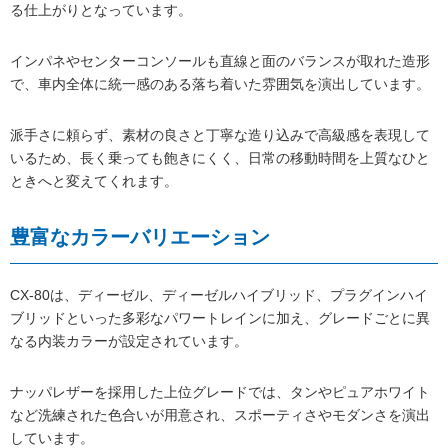
る仕上がりとなっています。
インパネやセンターコンソールも直線と面のバランスが取れた造形
で、車内全体に統一感のある落ち着いた雰囲気を演出しています。
派手さに頼らず、素材の良さと丁寧な造り込みで高級感を表現して
いるため、長く乗っても飽きにくく、日常の移動時間を上質なひと
ときへと変えてくれます。
豊富なカラーバリエーション
CX-80は、ディーゼル、ディーゼルハイブリッド、プラグインハイ
ブリッドといった多彩なパワートレインに加え、グレードごとに異
なる内装カラーが設定されています。
ナッパレザーを採用した上位グレードでは、タンやピュアホワイト
など洗練された色合いが用意され、スポーティさやモダンさを演出
しています。