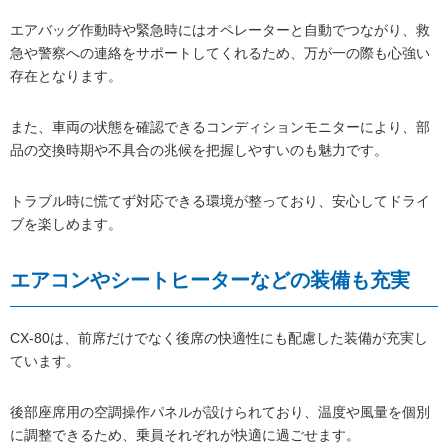
エアバッグ作動時や緊急時にはオペレーターと自動でつながり、救
急や警察への連絡をサポートしてくれるため、万が一の際も心強い
存在となります。
また、車両の状態を確認できるコンディションモニターにより、部
品の交換時期や不具合の兆候を把握しやすいのも魅力です。
トラブル時に慌てず対応できる環境が整っており、安心してドライ
ブを楽しめます。
エアコンやシートヒーターなどの装備も充実
CX-80は、前席だけでなく後席の快適性にも配慮した装備が充実し
ています。
後部座席用の空調操作パネルが設けられており、温度や風量を個別
に調整できるため、乗員それぞれが快適に過ごせます。