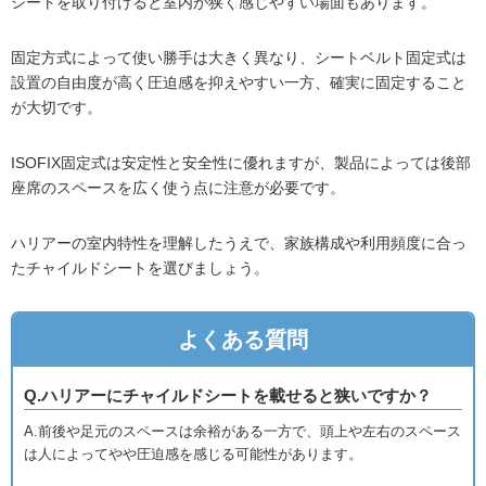
シートを取り付けると室内が狭く感じやすい場面もあります。
固定方式によって使い勝手は大きく異なり、シートベルト固定式は
設置の自由度が高く圧迫感を抑えやすい一方、確実に固定すること
が大切です。
ISOFIX固定式は安定性と安全性に優れますが、製品によっては後部
座席のスペースを広く使う点に注意が必要です。
ハリアーの室内特性を理解したうえで、家族構成や利用頻度に合っ
たチャイルドシートを選びましょう。
よくある質問
Q.ハリアーにチャイルドシートを載せると狭いですか？
A.前後や足元のスペースは余裕がある一方で、頭上や左右のスペース
は人によってやや圧迫感を感じる可能性があります。