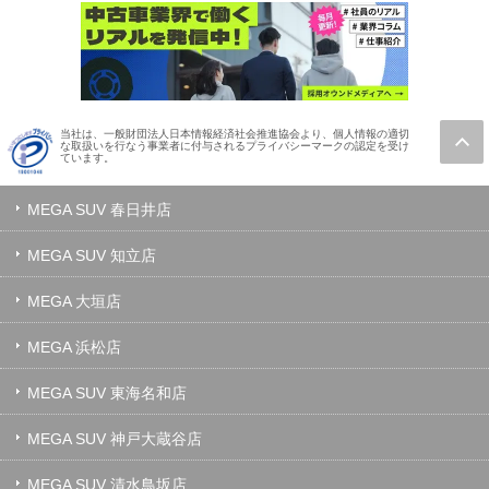
当社は、一般財団法人日本情報経済社会推進協会より、個人情報の適切
な取扱いを行なう事業者に付与されるプライバシーマークの認定を受け
ています。
MEGA SUV 春日井店
MEGA SUV 知立店
MEGA 大垣店
MEGA 浜松店
MEGA SUV 東海名和店
MEGA SUV 神戸大蔵谷店
MEGA SUV 清水鳥坂店