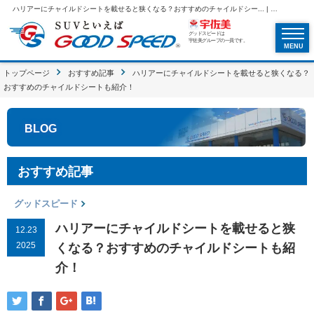
ハリアーにチャイルドシートを載せると狭くなる？おすすめのチャイルドシー... | SUVといえばグッドスピードGOOD SPEED
グッドスピードは
宇佐美グループの一員です。
MENU
トップページ
おすすめ記事
ハリアーにチャイルドシートを載せると狭くなる？
おすすめのチャイルドシートも紹介！
BLOG
おすすめ記事
グッドスピード
ハリアーにチャイルドシートを載せると狭
12.23
2025
くなる？おすすめのチャイルドシートも紹
介！