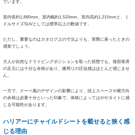
ています。
室内長約1,880mm、室内幅約1,520mm、室内高約1,215mmと、ミ
ドルサイズSUVとしては標準以上の数値です。
ただし、重要なのはカタログ上の寸法よりも、実際に座ったときの
感覚でしょう。
大人が自然なドライビングポジションを取った状態でも、後部座席
の足元には十分な余裕があり、膝周りの圧迫感はほとんど感じませ
ん。
一方で、クーペ風のデザインの影響により、頭上スペースや横方向
の余裕は必要十分といった印象で、体格によってはややタイトに感
じる可能性があります。
ハリアーにチャイルドシートを載せると狭く感
じる理由