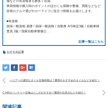
備などの有資格者も数多く在籍。
車両情報や購入時のポイントのほかにも保険や整備、買取などなど
皆様のクルマ選びやカーライフに役立つ情報をお届けします。
■有資格
損保一般資格 基礎 / 損保一般資格 / 自動車 AIS検定3級 / 自動車検
査員 2級 / 国家自動車整備士...
記事一覧はこちら
おすすめ記事
ハリアーの適切なオイル交換時期は？費用やおすすめのオイルなどを紹介！
C-HRのバッテリー交換はどこがおすすめ？費用や注意点などを紹介！
関連記事