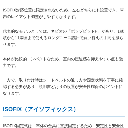
ISOFIX対応位置に限定されないため、左右どちらにも設置でき、車
内のレイアウト調整がしやすくなります。
代表的なモデルとしては、ネビオの「ポップピットF」があり、1歳
頃から11歳頃まで使えるロングユース設計で買い替えの手間を減ら
せます。
本体が比較的コンパクトなため、室内の圧迫感を抑えやすい点も魅
力です。
一方で、取り付け時はシートベルトの通し方や固定状態を丁寧に確
認する必要があり、説明書どおりの設置が安全性確保のポイントに
なります。
ISOFIX（アイソフィックス）
ISOFIX固定式は、車体の金具に直接固定するため、安定性と安全性