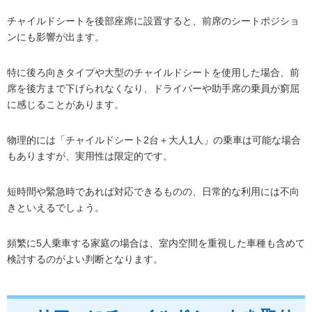
チャイルドシートを後部座席に設置すると、前席のシートポジショ
ンにも影響が出ます。
特に後ろ向きタイプや大型のチャイルドシートを使用した場合、前
席を後方まで下げられなくなり、ドライバーや助手席の乗員が窮屈
に感じることがあります。
物理的には「チャイルドシート2台＋大人1人」の乗車は可能な場合
もありますが、実用性は限定的です。
短時間や緊急時であれば対応できるものの、日常的な利用には不向
きといえるでしょう。
頻繁に5人乗車する家庭の場合は、室内空間を重視した車種も含めて
検討するのがよい判断となります。