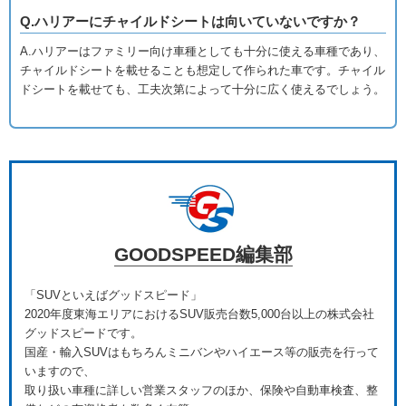
Q.ハリアーにチャイルドシートは向いていないですか？
A.ハリアーはファミリー向け車種としても十分に使える車種であり、
チャイルドシートを載せることも想定して作られた車です。チャイル
ドシートを載せても、工夫次第によって十分に広く使えるでしょう。
GOODSPEED編集部
「SUVといえばグッドスピード」
2020年度東海エリアにおけるSUV販売台数5,000台以上の株式会社
グッドスピードです。
国産・輸入SUVはもちろんミニバンやハイエース等の販売を行って
いますので、
取り扱い車種に詳しい営業スタッフのほか、保険や自動車検査、整