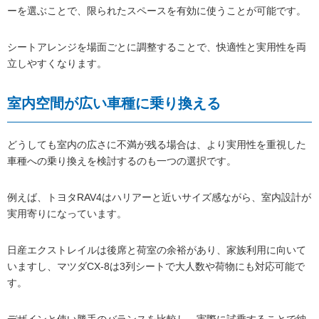
ーを選ぶことで、限られたスペースを有効に使うことが可能です。
シートアレンジを場面ごとに調整することで、快適性と実用性を両
立しやすくなります。
室内空間が広い車種に乗り換える
どうしても室内の広さに不満が残る場合は、より実用性を重視した
車種への乗り換えを検討するのも一つの選択です。
例えば、トヨタRAV4はハリアーと近いサイズ感ながら、室内設計が
実用寄りになっています。
日産エクストレイルは後席と荷室の余裕があり、家族利用に向いて
いますし、マツダCX-8は3列シートで大人数や荷物にも対応可能で
す。
デザインと使い勝手のバランスを比較し、実際に試乗することで納