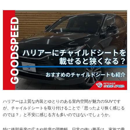
ハリアーは上質な内装とゆとりのある室内空間が魅力のSUVです
が、チャイルドシートを取り付けることで「思ったより狭く感じる
のでは？」と不安に感じる方も多いのではないでしょうか。
特に後部座席の広さや前席の調整幅、日常の使い勝手は、家族で乗