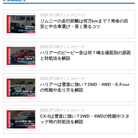
2026.07.29
グッドスピード
ジムニーの走行距離は何万kmまで？寿命の目
安と中古車選び・長く乗るコツ
2026.07.29
グッドスピード
ハリアーのピーピー音は何？鳴る場面別の原因
と対処法を解説
2026.07.29
グッドスピード
ハリアーは雪道に強い？2WD・4WD・E-Four
の性能や走り方を解説
2026.07.29
グッドスピード
CX-5は雪道に強い？2WD・4WDの性能やスタ
ック時の対処法を解説