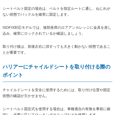
シートベルト固定の場合は、ベルトを指定ルートに通し、ねじれが
ない状態でバックルを確実に固定します。
ISOFIX対応モデルでは、後部座席のロアアンカレッジに金具を差し
込み、確実にロックされているか確認しましょう。
取り付け後は、前後左右に揺すっても大きく動かない状態であるこ
とが重要です。
ハリアーにチャイルドシートを取り付ける際の
ポイント
チャイルドシートを安全に使用するためには、取り付け位置や固定
状態の確認が欠かせません。
シートベルト固定式を使用する場合は、車種適合の有無を事前に確
認し、必要に応じてロッキングクリップなどを使用します。