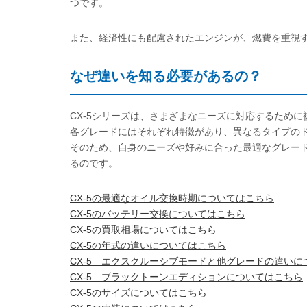
つです。
また、経済性にも配慮されたエンジンが、燃費を重視
なぜ違いを知る必要があるの？
CX-5シリーズは、さまざまなニーズに対応するため
各グレードにはそれぞれ特徴があり、異なるタイプの
そのため、自身のニーズや好みに合った最適なグレー
るのです。
CX-5の最適なオイル交換時期についてはこちら
CX-5のバッテリー交換についてはこちら
CX-5の買取相場についてはこちら
CX-5の年式の違いについてはこちら
CX-5 エクスクルーシブモードと他グレードの違いに
CX-5 ブラックトーンエディションについてはこちら
CX-5のサイズについてはこちら