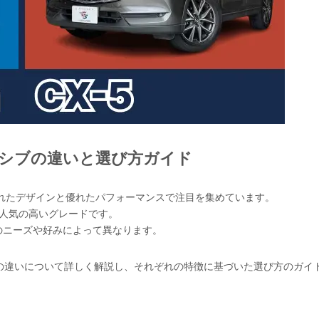
ルーシブの違いと選び方ガイド
練されたデザインと優れたパフォーマンスで注目を集めています。
人気の高いグレードです。
のニーズや好みによって異なります。
シブの違いについて詳しく解説し、それぞれの特徴に基づいた選び方のガイ