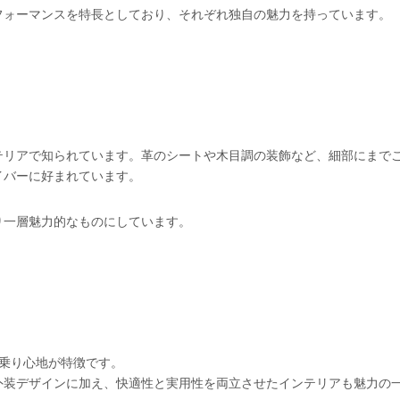
フォーマンスを特長としており、それぞれ独自の魅力を持っています。
テリアで知られています。革のシートや木目調の装飾など、細部にまで
イバーに好まれています。
り一層魅力的なものにしています。
乗り心地が特徴です。
外装デザインに加え、快適性と実用性を両立させたインテリアも魅力の