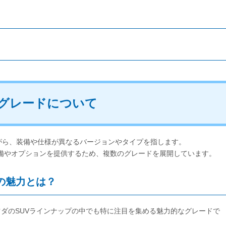
5のグレードについて
がら、装備や仕様が異なるバージョンやタイプを指します。
装備やオプションを提供するため、複数のグレードを展開しています。
ブの魅力とは？
ツダのSUVラインナップの中でも特に注目を集める魅力的なグレードで