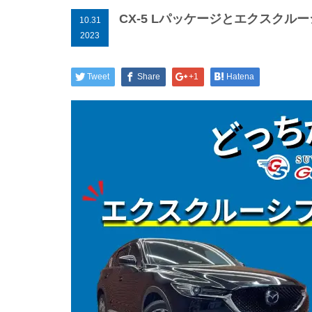
CX-5 Lパッケージとエクスク
10.31
2023
Tweet
Share
+1
Hatena