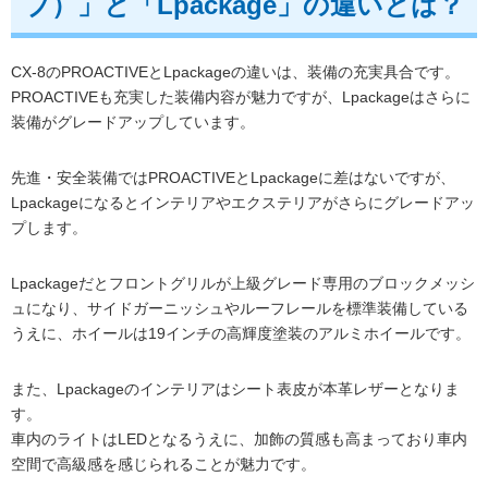
ブ）」と「Lpackage」の違いとは？
CX-8のPROACTIVEとLpackageの違いは、装備の充実具合です。
PROACTIVEも充実した装備内容が魅力ですが、Lpackageはさらに
装備がグレードアップしています。
先進・安全装備ではPROACTIVEとLpackageに差はないですが、
Lpackageになるとインテリアやエクステリアがさらにグレードアッ
プします。
Lpackageだとフロントグリルが上級グレード専用のブロックメッシ
ュになり、サイドガーニッシュやルーフレールを標準装備している
うえに、ホイールは19インチの高輝度塗装のアルミホイールです。
また、Lpackageのインテリアはシート表皮が本革レザーとなりま
す。
車内のライトはLEDとなるうえに、加飾の質感も高まっており車内
空間で高級感を感じられることが魅力です。