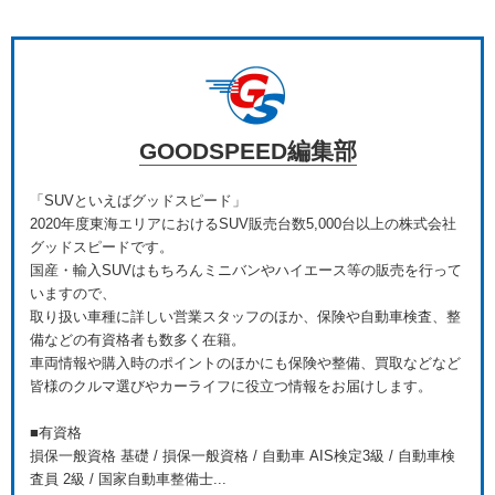
GOODSPEED編集部
「SUVといえばグッドスピード」
2020年度東海エリアにおけるSUV販売台数5,000台以上の株式会社
グッドスピードです。
国産・輸入SUVはもちろんミニバンやハイエース等の販売を行って
いますので、
取り扱い車種に詳しい営業スタッフのほか、保険や自動車検査、整
備などの有資格者も数多く在籍。
車両情報や購入時のポイントのほかにも保険や整備、買取などなど
皆様のクルマ選びやカーライフに役立つ情報をお届けします。
■有資格
損保一般資格 基礎 / 損保一般資格 / 自動車 AIS検定3級 / 自動車検
査員 2級 / 国家自動車整備士...