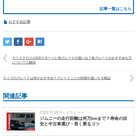
記事一覧はこちら
おすすめ記事
ヤリスクロスのGRスポーツと他グレードの違いは？各グレードのおすすめな方
についても解説
ライズのグレードは何がおすすめ？グレードごとの特徴や違いを大検証
関連記事
2026.07.29
グッドスピード
ジムニーの走行距離は何万kmまで？寿命の目
安と中古車選び・長く乗るコツ