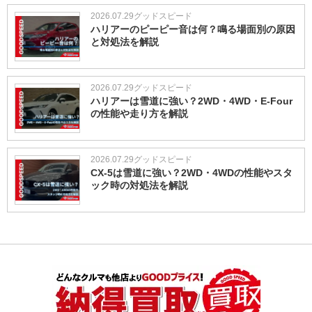
2026.07.29
グッドスピード
ハリアーのピーピー音は何？鳴る場面別の原因
と対処法を解説
2026.07.29
グッドスピード
ハリアーは雪道に強い？2WD・4WD・E-Four
の性能や走り方を解説
2026.07.29
グッドスピード
CX-5は雪道に強い？2WD・4WDの性能やスタ
ック時の対処法を解説