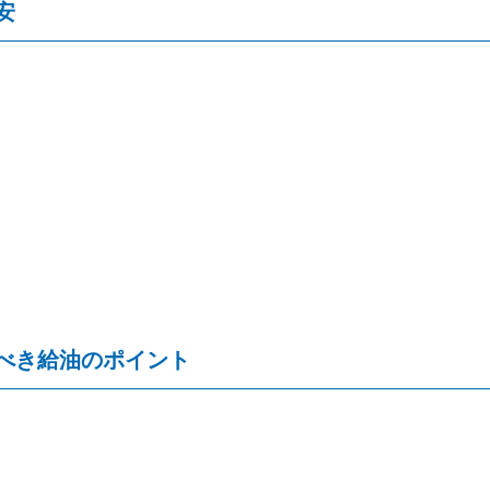
安
べき給油のポイント