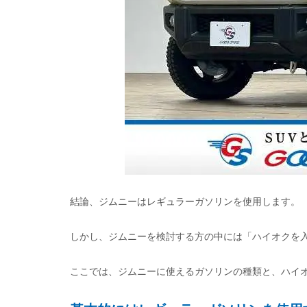
結論、ジムニーはレギュラーガソリンを使用します。
しかし、ジムニーを検討する方の中には「ハイオクを
ここでは、ジムニーに使えるガソリンの種類と、ハイ