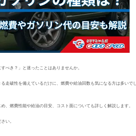
にすべき？」と迷ったことはありませんか。
きる走破性を備えているだけに、燃費や給油回数も気になる方は多いで
じめ、燃費性能や給油の目安、コスト面についても詳しく解説します。
ださい。