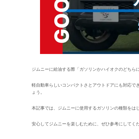
ジムニーに給油する際「ガソリンかハイオクのどちら
軽自動車らしいコンパクトさとアウトドアにも対応で
ょう。
本記事では、ジムニーに使用するガソリンの種類をは
安心してジムニーを楽しむために、ぜひ参考にしてく