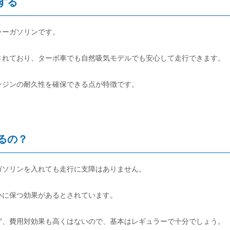
する
ラーガソリンです。
されており、ターボ車でも自然吸気モデルでも安心して走行できます。
ンジンの耐久性を確保できる点が特徴です。
るの？
ガソリンを入れても走行に支障はありません。
いに保つ効果があるとされています。
ず、費用対効果も高くはないので、基本はレギュラーで十分でしょう。