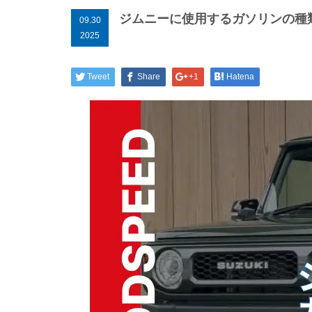
ジムニーに使用するガソリンの種
09.30
2025
Tweet
Share
+1
Hatena