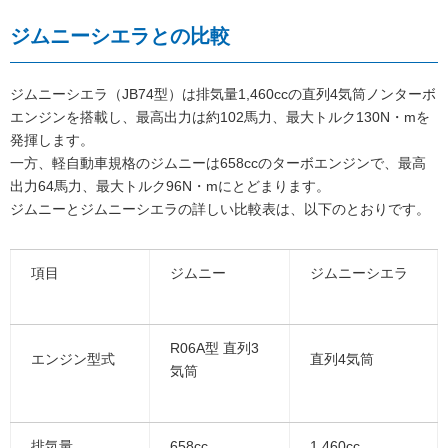
ジムニーシエラとの比較
ジムニーシエラ（JB74型）は排気量1,460ccの直列4気筒ノンターボ
エンジンを搭載し、最高出力は約102馬力、最大トルク130N・mを
発揮します。
一方、軽自動車規格のジムニーは658ccのターボエンジンで、最高
出力64馬力、最大トルク96N・mにとどまります。
ジムニーとジムニーシエラの詳しい比較表は、以下のとおりです。
項目
ジムニー
ジムニーシエラ
R06A型 直列3
エンジン型式
直列4気筒
気筒
排気量
658cc
1,460cc