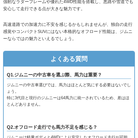
強靭なラダーフレームや優れた4WD性能を搭載し、悪路や雪道でも
安心して走行できる点が大きな魅力です。
高速道路での加速力に不安を感じるかもしれませんが、独自の走行
感覚やコンパクトSUVにはない本格的なオフロード性能は、ジムニ
ーならではの魅力といえるでしょう。
よくある質問
Q1.ジムニーの中古車を選ぶ際、馬力は重要？
ジムニーの中古車選びでは、馬力はほとんど気にする必要はないでし
ょう。
特に3代目と現行のジムニーは64馬力に統一されているため、差はほ
とんどありません。
Q2.オフロード走行でも馬力不足を感じる？
ジムニーは軽量ボディと4WDにより安定したオフロード走行が可能