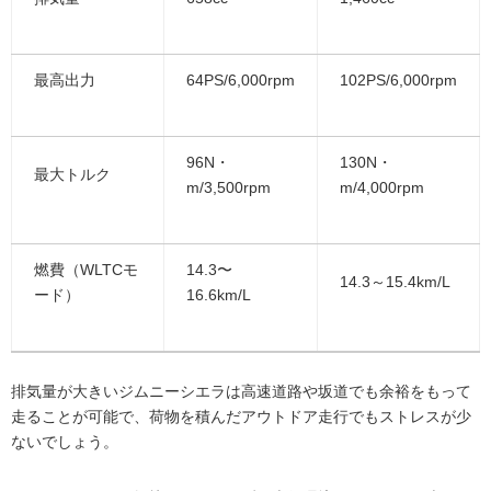
最高出力
64PS/6,000rpm
102PS/6,000rpm
96N・
130N・
最大トルク
m/3,500rpm
m/4,000rpm
燃費（WLTCモ
14.3〜
14.3～15.4km/L
ード）
16.6km/L
排気量が大きいジムニーシエラは高速道路や坂道でも余裕をもって
走ることが可能で、荷物を積んだアウトドア走行でもストレスが少
ないでしょう。