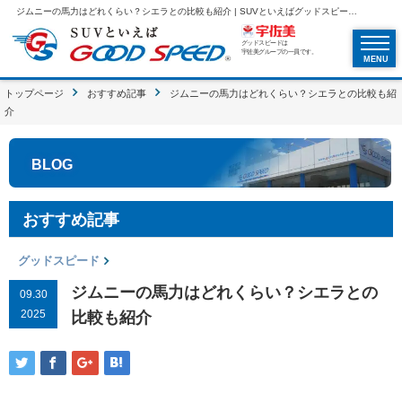
ジムニーの馬力はどれくらい？シエラとの比較も紹介 | SUVといえばグッドスピードGOOD SPEED
グッドスピードは
宇佐美グループの一員です。
MENU
トップページ
おすすめ記事
ジムニーの馬力はどれくらい？シエラとの比較も紹
介
BLOG
おすすめ記事
グッドスピード
ジムニーの馬力はどれくらい？シエラとの
09.30
2025
比較も紹介