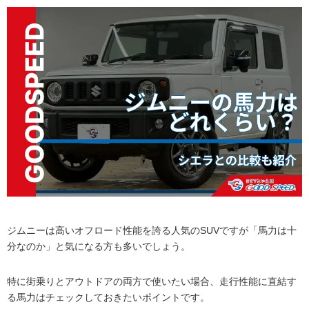
ジムニーは高いオフロード性能を誇る人気のSUVですが「馬力は十
分なのか」と気になる方も多いでしょう。
特に街乗りとアウトドアの両方で使いたい場合、走行性能に直結す
る馬力はチェックしておきたいポイントです。