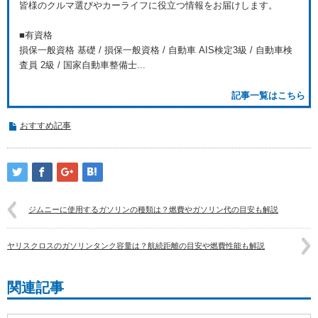
皆様のクルマ選びやカーライフに役立つ情報をお届けします。
■有資格
損保一般資格 基礎 / 損保一般資格 / 自動車 AIS検定3級 / 自動車検
査員 2級 / 国家自動車整備士...
記事一覧はこちら
おすすめ記事
ジムニーに使用するガソリンの種類は？燃費やガソリン代の目安も解説
ヤリスクロスのガソリンタンク容量は？航続距離の目安や燃費性能も解説
関連記事