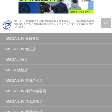
当社は、一般財団法人日本情報経済社会推進協会より、個人情報の適切
な取扱いを行なう事業者に付与されるプライバシーマークの認定を受け
ています。
MEGA SUV 春日井店
MEGA SUV 知立店
MEGA 大垣店
MEGA 浜松店
MEGA SUV 東海名和店
MEGA SUV 神戸大蔵谷店
MEGA SUV 清水鳥坂店
MEGA SUV 豊川御油店