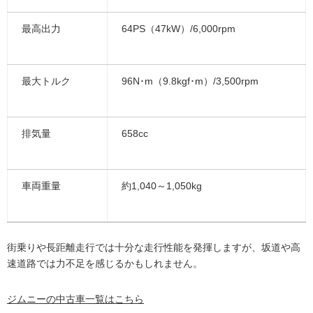
最高出力
64PS（47kW）/6,000rpm
最大トルク
96N･m（9.8kgf･m）/3,500rpm
排気量
658cc
車両重量
約1,040～1,050kg
街乗りや長距離走行では十分な走行性能を発揮しますが、坂道や高
速道路では力不足を感じるかもしれません。
ジムニーの中古車一覧はこちら