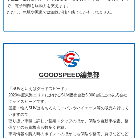
で、電子制御も駆動力を支えます。
ただし、急坂や泥道では加速が鈍く感じるかもしれません。
GOODSPEED編集部
「SUVといえばグッドスピード」
2020年度東海エリアにおけるSUV販売台数5,000台以上の株式会社
グッドスピードです。
国産・輸入SUVはもちろんミニバンやハイエース等の販売を行って
いますので、
取り扱い車種に詳しい営業スタッフのほか、保険や自動車検査、整
備などの有資格者も数多く在籍。
車両情報や購入時のポイントのほかにも保険や整備、買取などなど