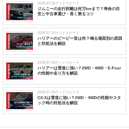
2026.07.29
グッドスピード
ジムニーの走行距離は何万kmまで？寿命の目
安と中古車選び・長く乗るコツ
2026.07.29
グッドスピード
ハリアーのピーピー音は何？鳴る場面別の原因
と対処法を解説
2026.07.29
グッドスピード
ハリアーは雪道に強い？2WD・4WD・E-Four
の性能や走り方を解説
2026.07.29
グッドスピード
CX-5は雪道に強い？2WD・4WDの性能やスタ
ック時の対処法を解説