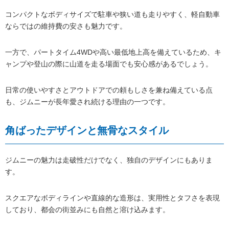
コンパクトなボディサイズで駐車や狭い道も走りやすく、軽自動車
ならではの維持費の安さも魅力です。
一方で、パートタイム4WDや高い最低地上高を備えているため、キ
ャンプや登山の際に山道を走る場面でも安心感があるでしょう。
日常の使いやすさとアウトドアでの頼もしさを兼ね備えている点
も、ジムニーが長年愛され続ける理由の一つです。
角ばったデザインと無骨なスタイル
ジムニーの魅力は走破性だけでなく、独自のデザインにもありま
す。
スクエアなボディラインや直線的な造形は、実用性とタフさを表現
しており、都会の街並みにも自然と溶け込みます。