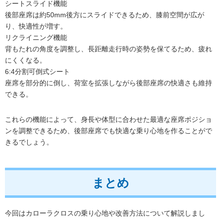
シートスライド機能
後部座席は約50mm後方にスライドできるため、膝前空間が広が
り、快適性が増す。
リクライニング機能
背もたれの角度を調整し、長距離走行時の姿勢を保てるため、疲れ
にくくなる。
6:4分割可倒式シート
座席を部分的に倒し、荷室を拡張しながら後部座席の快適さも維持
できる。
これらの機能によって、身長や体型に合わせた最適な座席ポジショ
ンを調整できるため、後部座席でも快適な乗り心地を作ることがで
きるでしょう。
まとめ
今回はカローラクロスの乗り心地や改善方法について解説しまし