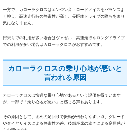
一方で、カローラクロスはエンジン音・ロードノイズをバランスよ
く抑え、高速走行時の静粛性が高く、長距離ドライブの際もあまり
気になりません。
街乗りでの利用が多い場合はヴェゼル、高速走行やロングドライブ
での利用が多い場合はカローラクロスがおすすめです。
カローラクロスの乗り心地が悪いと
言われる原因
カローラクロスは快適な乗り心地であるという評価を得ています
が、一部で「乗り心地が悪い」と感じる声もあります。
その原因として、固めの足回りで振動が伝わりやすい点、グレード
やタイヤサイズによる静粛性の差、後部座席の狭さによる窮屈感が
主な理由です。