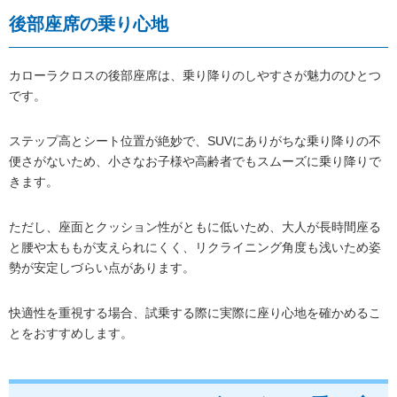
後部座席の乗り心地
カローラクロスの後部座席は、乗り降りのしやすさが魅力のひとつ
です。
ステップ高とシート位置が絶妙で、SUVにありがちな乗り降りの不
便さがないため、小さなお子様や高齢者でもスムーズに乗り降りで
きます。
ただし、座面とクッション性がともに低いため、大人が長時間座る
と腰や太ももが支えられにくく、リクライニング角度も浅いため姿
勢が安定しづらい点があります。
快適性を重視する場合、試乗する際に実際に座り心地を確かめるこ
とをおすすめします。