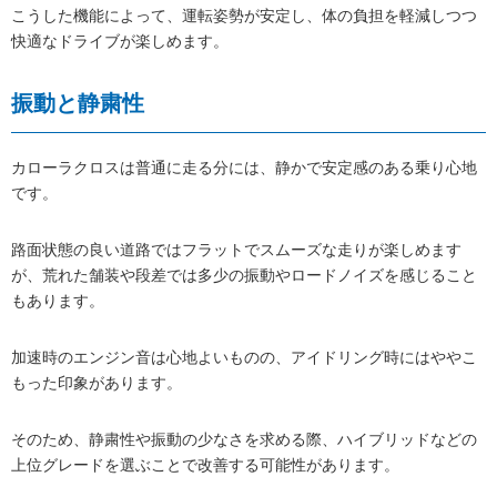
こうした機能によって、運転姿勢が安定し、体の負担を軽減しつつ
快適なドライブが楽しめます。
振動と静粛性
カローラクロスは普通に走る分には、静かで安定感のある乗り心地
です。
路面状態の良い道路ではフラットでスムーズな走りが楽しめます
が、荒れた舗装や段差では多少の振動やロードノイズを感じること
もあります。
加速時のエンジン音は心地よいものの、アイドリング時にはややこ
もった印象があります。
そのため、静粛性や振動の少なさを求める際、ハイブリッドなどの
上位グレードを選ぶことで改善する可能性があります。