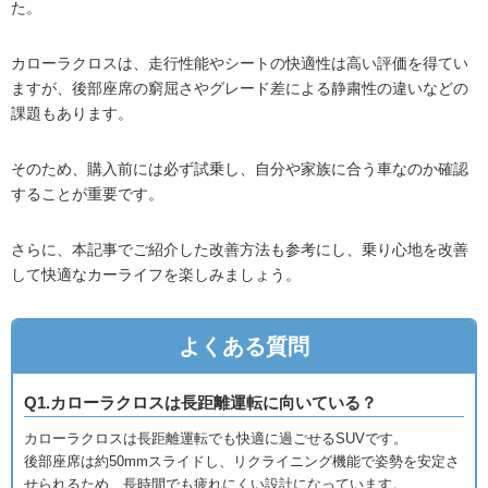
た。
カローラクロスは、走行性能やシートの快適性は高い評価を得てい
ますが、後部座席の窮屈さやグレード差による静粛性の違いなどの
課題もあります。
そのため、購入前には必ず試乗し、自分や家族に合う車なのか確認
することが重要です。
さらに、本記事でご紹介した改善方法も参考にし、乗り心地を改善
して快適なカーライフを楽しみましょう。
よくある質問
Q1.カローラクロスは長距離運転に向いている？
カローラクロスは長距離運転でも快適に過ごせるSUVです。
後部座席は約50mmスライドし、リクライニング機能で姿勢を安定さ
せられるため、長時間でも疲れにくい設計になっています。