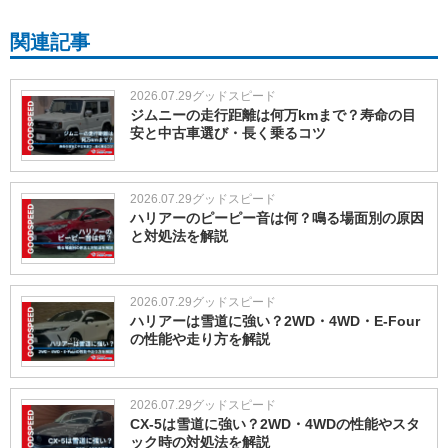
関連記事
2026.07.29
グッドスピード
ジムニーの走行距離は何万kmまで？寿命の目
安と中古車選び・長く乗るコツ
2026.07.29
グッドスピード
ハリアーのピーピー音は何？鳴る場面別の原因
と対処法を解説
2026.07.29
グッドスピード
ハリアーは雪道に強い？2WD・4WD・E-Four
の性能や走り方を解説
2026.07.29
グッドスピード
CX-5は雪道に強い？2WD・4WDの性能やスタ
ック時の対処法を解説