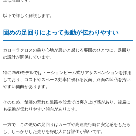
以下で詳しく解説します。
固めの足回りによって振動が伝わりやすい
カローラクロスの乗り心地が悪いと感じる要因のひとつに、足回り
の設計が関係しています。
特に2WDモデルではトーションビーム式リアサスペンションを採用
しており、コストやスペース効率に優れる反面、路面の凹凸を拾い
やすい傾向があります。
そのため、舗装の荒れた道路や段差では突き上げ感があり、後席に
も振動が伝わりやすい傾向があります。
一方で、この硬めの足回りはカーブや高速走行時に安定感をもたら
し、しっかりした走りを好む人には評価が高いです。