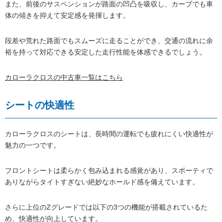
また、前後のサスペンションが路面の凹凸を吸収し、カーブでも車
体の傾きを抑えて安定感を発揮します。
段差や荒れた路面でもスムーズに走ることができ、交通の流れに余
裕を持って対応できる安定した走行性能を体感できるでしょう。
カローラクロスの中古車一覧はこちら
シートの快適性
カローラクロスのシートは、長時間の運転でも疲れにくい快適性が
魅力の一つです。
フロントシートは柔らかく包み込まれる感覚があり、スポーティで
ありながらタイトすぎない絶妙なホールド感を備えています。
さらに上位のZグレードでは以下の3つの機能が搭載されているた
め、快適性が向上しています。