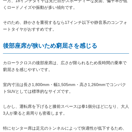
一方、18インチタイヤは見た目がスポーティーな反面、偏平率が低
くロードノイズや振動が多い傾向です。
そのため、静かさを重視するなら17インチ以下や静音系のコンフォ
ートタイヤがおすすめです。
後部座席が狭いため窮屈さを感じる
カローラクロスの後部座席は、広さが限られるため長時間の乗車で
窮屈さを感じやすいです。
室内寸法は長さ1,800mm・幅1,505mm・高さ1,260mmでコンパク
トSUVとしては標準的なサイズです。
しかし、運転席を下げると膝前スペースは拳1個分ほどになり、大人
3人が乗ると肩周りも密着します。
特にセンター席は足元のトンネルによって快適性が低下するため、