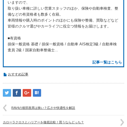
いますので、
取り扱い車種に詳しい営業スタッフのほか、保険や自動車検査、整
備などの有資格者も数多く在籍。
車両情報や購入時のポイントのほかにも保険や整備、買取などなど
皆様のクルマ選びやカーライフに役立つ情報をお届けします。
■有資格
損保一般資格 基礎 / 損保一般資格 / 自動車 AIS検定3級 / 自動車検
査員 2級 / 国家自動車整備士...
記事一覧はこちら
おすすめ記事
RAV4の後部座席は狭い？広さや快適性を解説
カローラクロスとハリアーを徹底比較！買うならどっち？