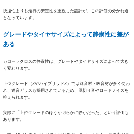
快適性よりも走行の安定性を重視した設計が、この評価の分かれ道
となっています。
グレードやタイヤサイズによって静粛性に差が
ある
カローラクロスの静粛性は、グレードやタイヤサイズによって大き
く変わります。
上位グレード（ZやハイブリッドZ）では遮音材・吸音材が多く使わ
れ、遮音ガラスも採用されているため、風切り音やロードノイズを
抑えられます。
実際に「上位グレードのほうが明らかに静かだった」という評価も
あります。