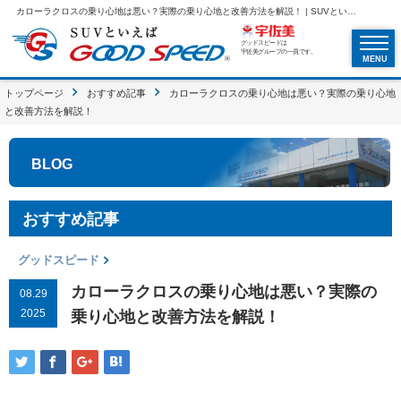
カローラクロスの乗り心地は悪い？実際の乗り心地と改善方法を解説！ | SUVといえばグッドスピードGOOD SPEED
グッドスピードは
宇佐美グループの一員です。
MENU
トップページ
おすすめ記事
カローラクロスの乗り心地は悪い？実際の乗り心地
と改善方法を解説！
BLOG
おすすめ記事
グッドスピード
カローラクロスの乗り心地は悪い？実際の
08.29
2025
乗り心地と改善方法を解説！