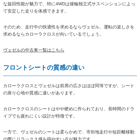
な旋回性能が魅力で、特に4WDは後輪独立式サスペンションによっ
て安定した走りを体感できます。
そのため、走行中の快適性を求めるならヴェゼル、運転の楽しさを
求めるならカローラクロスが向いているでしょう。
ヴェゼルの中古車一覧はこちら
フロントシートの質感の違い
カローラクロスとヴェゼルは前席の広さはほぼ同等ですが、シート
の座り心地や質感に違いがあります。
カローラクロスのシートはやや硬めに作られており、長時間のドラ
イブでも疲れにくい設計が特徴です。
一方で、ヴェゼルのシートは柔らかめで、市街地走行や短距離移動
の際にリラックス感を得やすい点が魅力です。