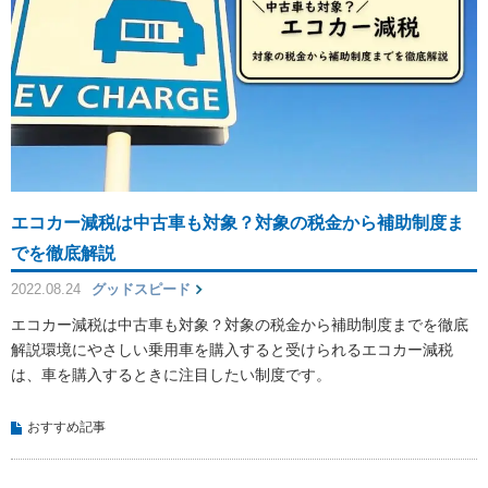
エコカー減税は中古車も対象？対象の税金から補助制度ま
でを徹底解説
2022.08.24
グッドスピード
エコカー減税は中古車も対象？対象の税金から補助制度までを徹底
解説環境にやさしい乗用車を購入すると受けられるエコカー減税
は、車を購入するときに注目したい制度です。
おすすめ記事