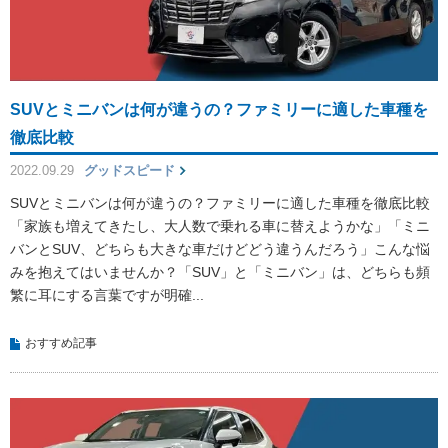
SUVとミニバンは何が違うの？ファミリーに適した車種を
徹底比較
2022.09.29
グッドスピード
SUVとミニバンは何が違うの？ファミリーに適した車種を徹底比較
「家族も増えてきたし、大人数で乗れる車に替えようかな」「ミニ
バンとSUV、どちらも大きな車だけどどう違うんだろう」こんな悩
みを抱えてはいませんか？「SUV」と「ミニバン」は、どちらも頻
繁に耳にする言葉ですが明確...
おすすめ記事