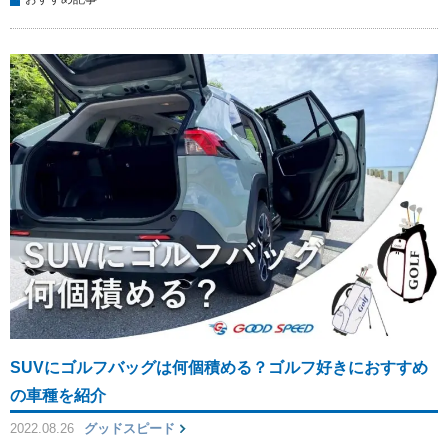
SUVにゴルフバッグは何個積める？ゴルフ好きにおすすめ
の車種を紹介
2022.08.26
グッドスピード