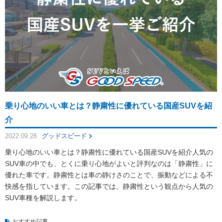
乗り心地のいい車とは？静粛性に優れている国産SUVを紹
介
2022.09.28
グッドスピード
乗り心地のいい車とは？静粛性に優れている国産SUVを紹介人気の
SUV車の中でも、とくに乗り心地がよいと評判なのは「静粛性」に
優れた車です。静粛性とは車の静けさのことで、振動などによる不
快感を指しています。この記事では、静粛性という観点から人気の
SUV車種を解説します。
おすすめ記事