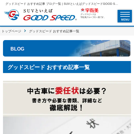
グッドスピード おすすめ記事 ブログ一覧 | SUVといえばグッドスピードGOOD SPEED
グッドスピードは
宇佐美グループの一員です。
MENU
トップページ
グッドスピード おすすめ記事一覧
BLOG
グッドスピード おすすめ記事一覧