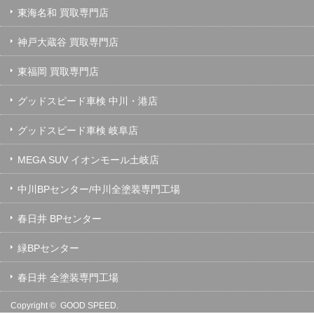
東海名和 買取専門店
神戸大蔵谷 買取専門店
東福岡 買取専門店
グッドスピード車検 中川・港店
グッドスピード車検 岐阜店
MEGA SUV イオンモール土岐店
中川BPセンター/中川全塗装専門工場
春日井 BPセンター
緑BPセンター
春日井 全塗装専門工場
Copyright ©
GOOD SPEED.