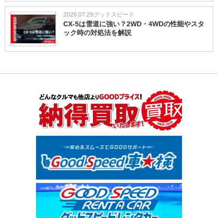
2026.07.29
グッドスピード
CX-5は雪道に強い？2WD・4WDの性能やスタ
ック時の対処法を解説