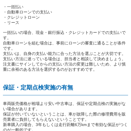
・一括払い
・自動車ローンでの支払い
・クレジットローン
・リース
一括払いの場合、現金・銀行振込・クレジットカードでの支払いで
す。
自動車ローンを組む場合は、事前にローンの審査に通ることが条件
です。
支払いは、自身の支払い能力に合った方法を選ぶことが大切です。
支払い方法に迷っている場合は、担当者と相談して決めましょう。
注文書にサインしてからの支払い方法の変更は難しいため、より慎
重に余裕のある方法を選択するのがおすすめです。
保証・定期点検実施の有無
車両販売価格が相場より安い中古車は、保証や定期点検の実施がな
い場合があります。
保証が付いていないということは、車が故障した際の修理費用を販
売業者に負担してもらえないということです。
新車購入の場合、3年もしくは走行距離6万kmまで有効な保証がつく
のが一般的です。