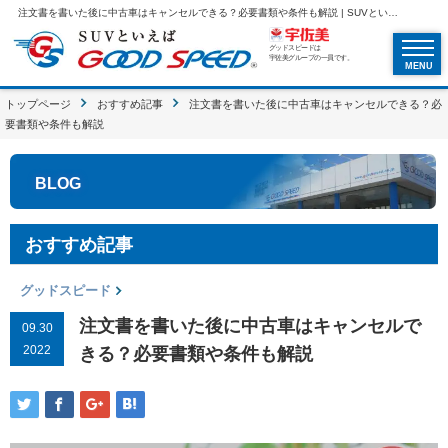
注文書を書いた後に中古車はキャンセルできる？必要書類や条件も解説 | SUVといえばグッドスピードGOOD SPEED
グッドスピードは
宇佐美グループの一員です。
MENU
トップページ
おすすめ記事
注文書を書いた後に中古車はキャンセルできる？必
要書類や条件も解説
BLOG
おすすめ記事
グッドスピード
注文書を書いた後に中古車はキャンセルで
09.30
2022
きる？必要書類や条件も解説