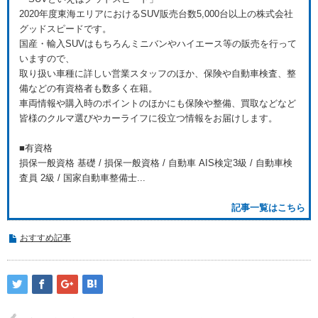
2020年度東海エリアにおけるSUV販売台数5,000台以上の株式会社
グッドスピードです。
国産・輸入SUVはもちろんミニバンやハイエース等の販売を行って
いますので、
取り扱い車種に詳しい営業スタッフのほか、保険や自動車検査、整
備などの有資格者も数多く在籍。
車両情報や購入時のポイントのほかにも保険や整備、買取などなど
皆様のクルマ選びやカーライフに役立つ情報をお届けします。
■有資格
損保一般資格 基礎 / 損保一般資格 / 自動車 AIS検定3級 / 自動車検
査員 2級 / 国家自動車整備士...
記事一覧はこちら
おすすめ記事