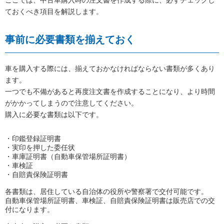
ここでは、中古車購入時の注文書を作成する際に、必ずチェックし
ておくべき項目を解説します。
事前に必要書類を揃えておく
車を購入する際には、揃えておかなければならない書類が多くあり
ます。
一つ
でも不備があると再度注文書を作成することになり、より時間
がかかってしまうので注意してください。
購入に必要な書類は以下です。
・印鑑登録証明書
・実印を押した委任状
・車庫証明書（自動車保管場所証明書）
・車検証
・自賠責保険証明書
各書類は、居住している自治体の役所や警察署で交付可能です。
自動車保管場所証明書、車検証、自賠責保険証明書は販売店での交
付になります。