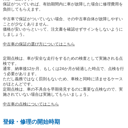
保証がついていれば、有効期間内に車が故障した場合に修理費用を
負担してもらえます。
中古車で保証がついていない場合、その中古車自体が故障しやすい
ことが少なくありません。
価格が安いからといって、注文書を確認せずサインをしないように
しましょう。
中古車の保証の選び方についてはこちら
定期点検は、車が安全な走行をするための検査として実施される点
検です。
通常、納車後12か月、もしくは24か月が経過した時点で、点検を行
う必要があります。
ただし義務ではなく罰則もないため、車検と同時に済ませるケース
がほとんどです。
定期点検は、車の不具合を早期発見するのに重要な点検なので、実
施されていない場合は実施してもらいましょう。
中古車の点検についてはこちら
登録・修理の開始時期