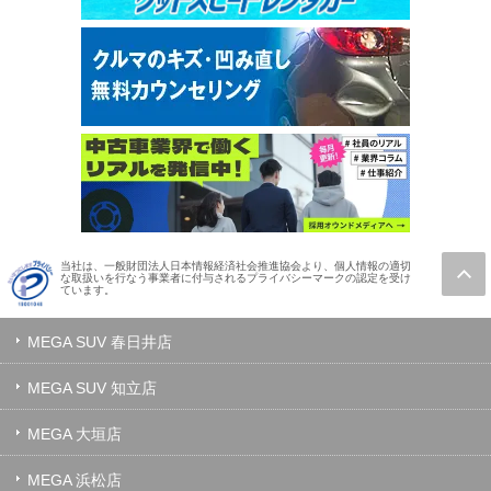
当社は、一般財団法人日本情報経済社会推進協会より、個人情報の適切
な取扱いを行なう事業者に付与されるプライバシーマークの認定を受け
ています。
MEGA SUV 春日井店
MEGA SUV 知立店
MEGA 大垣店
MEGA 浜松店