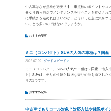
中古車はなぜ点検が必要？中古車点検のポイントやコ
異なり購入時点でメンテナンスを行うことを推奨され
に手続きを進めればよいのか、どういった点に気をつ
いことも多いのではないでしょうか。
おすすめ記事
ミニ（コンパクト）SUVの人気の車種は？国産
2022.07.20
グッドスピード
ミニ（コンパクト）SUVの人気の車種は？国産・輸入
ト）SUVは、走りの性能と快適な乗り心地を両立したク
リの1つです。
おすすめ記事
中古車でもリコール対象？対応方法や確認ポイ