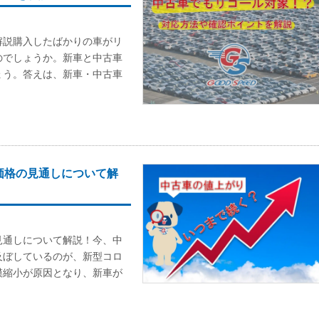
解説購入したばかりの車がリ
のでしょうか。新車と中古車
ょう。答えは、新車・中古車
価格の見通しについて解
見通しについて解説！今、中
及ぼしているのが、新型コロ
模縮小が原因となり、新車が