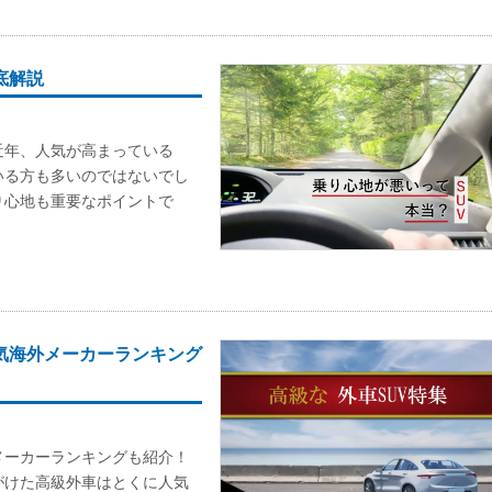
底解説
近年、人気が高まっている
いる方も多いのではないでし
り心地も重要なポイントで
気海外メーカーランキング
メーカーランキングも紹介！
がけた高級外車はとくに人気