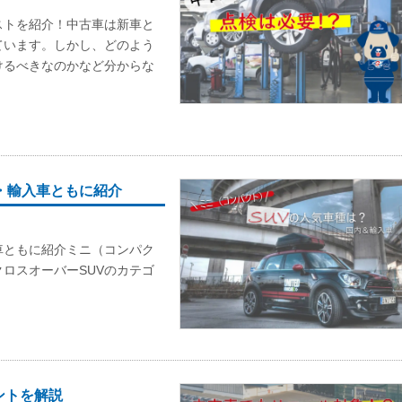
ストを紹介！中古車は新車と
ています。しかし、どのよう
けるべきなのかなど分からな
・輸入車ともに紹介
車ともに紹介ミニ（コンパク
ロスオーバーSUVのカテゴ
ントを解説