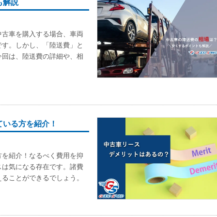
も解説
中古車を購入する場合、車両
です。しかし、「陸送費」と
今回は、陸送費の詳細や、相
ている方を紹介！
方を紹介！なるべく費用を抑
スは気になる存在です。諸費
えることができるでしょう。