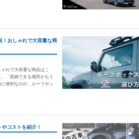
説！おしゃれで大容量な商
しゃれで大容量な商品はこ
に、「収納できる場所がもう
時に便利なのが、ルーフボッ
トやコストを紹介！