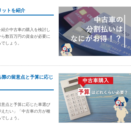
リットを紹介
を紹介中古車の購入を検討し
から数百万円の資金が必要に
るでしょう。
る際の留意点と予算に応じ
留意点と予算に応じた車選び
抑えたい」「中古車の方が種
るでしょう。