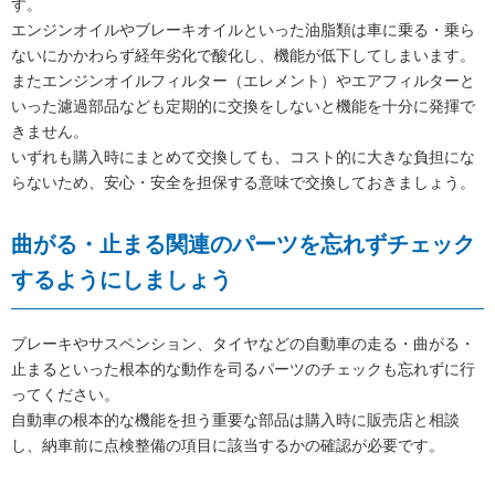
す。
エンジンオイルやブレーキオイルといった油脂類は車に乗る・乗ら
ないにかかわらず経年劣化で酸化し、機能が低下してしまいます。
またエンジンオイルフィルター（エレメント）やエアフィルターと
いった濾過部品なども定期的に交換をしないと機能を十分に発揮で
きません。
いずれも購入時にまとめて交換しても、コスト的に大きな負担にな
らないため、安心・安全を担保する意味で交換しておきましょう。
曲がる・止まる関連のパーツを忘れずチェック
するようにしましょう
ブレーキやサスペンション、タイヤなどの自動車の走る・曲がる・
止まるといった根本的な動作を司るパーツのチェックも忘れずに行
ってください。
自動車の根本的な機能を担う重要な部品は購入時に販売店と相談
し、納車前に点検整備の項目に該当するかの確認が必要です。