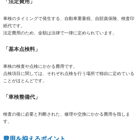
「法定費用」
車検のタイミングで発生する、自動車重量税、自賠責保険、検査印
紙代です。
法定費用のため、金額は法律で一律に定められています。
「基本点検料」
車検の検査や点検にかかる費用です。
点検項目に関しては、それぞれ点検を行う場所で独自に定めている
ことがほとんどです。
「車検整備代」
検査の後に必要と判断された、修理や交換にかかる費用を指しま
す。
費用を抑えるポイント