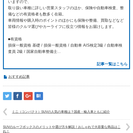
いますので、
取り扱い車種に詳しい営業スタッフのほか、保険や自動車検査、整
備などの有資格者も数多く在籍。
車両情報や購入時のポイントのほかにも保険や整備、買取などなど
皆様のクルマ選びやカーライフに役立つ情報をお届けします。
■有資格
損保一般資格 基礎 / 損保一般資格 / 自動車 AIS検定3級 / 自動車検
査員 2級 / 国家自動車整備士...
記事一覧はこちら
おすすめ記事
ミニ（コンパクト）SUVの人気の車種は？国産・輸入車ともに紹介
SUVのルーフボックスのメリットや選び方を解説！おしゃれで大容量な商品はこ
れ！