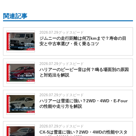
関連記事
2026.07.29
グッドスピード
ジムニーの走行距離は何万kmまで？寿命の目
安と中古車選び・長く乗るコツ
2026.07.29
グッドスピード
ハリアーのピーピー音は何？鳴る場面別の原因
と対処法を解説
2026.07.29
グッドスピード
ハリアーは雪道に強い？2WD・4WD・E-Four
の性能や走り方を解説
2026.07.29
グッドスピード
CX-5は雪道に強い？2WD・4WDの性能やスタ