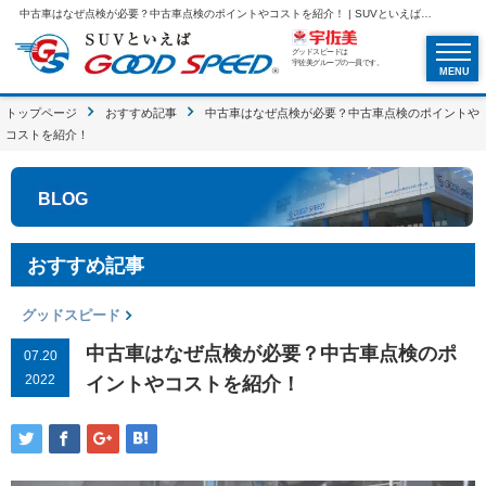
中古車はなぜ点検が必要？中古車点検のポイントやコストを紹介！ | SUVといえばグッドスピードGOOD SPEED
グッドスピードは
宇佐美グループの一員です。
MENU
トップページ
おすすめ記事
中古車はなぜ点検が必要？中古車点検のポイントや
コストを紹介！
BLOG
おすすめ記事
グッドスピード
中古車はなぜ点検が必要？中古車点検のポ
07.20
2022
イントやコストを紹介！