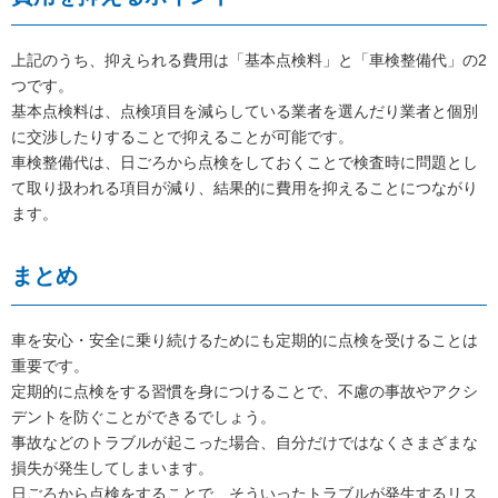
上記のうち、抑えられる費用は「基本点検料」と「車検整備代」の2
つです。
基本点検料は、点検項目を減らしている業者を選んだり業者と個別
に交渉したりすることで抑えることが可能です。
車検整備代は、日ごろから点検をしておくことで検査時に問題とし
て取り扱われる項目が減り、結果的に費用を抑えることにつながり
ます。
まとめ
車を安心・安全に乗り続けるためにも定期的に点検を受けることは
重要です。
定期的に点検をする習慣を身につけることで、不慮の事故やアクシ
デントを防ぐことができるでしょう。
事故などのトラブルが起こった場合、自分だけではなくさまざまな
損失が発生してしまいます。
日ごろから点検をすることで、そういったトラブルが発生するリス