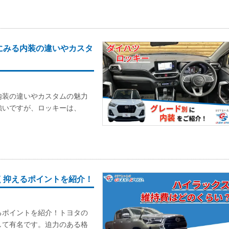
にみる内装の違いやカスタ
内装の違いやカスタムの魅力
強いですが、ロッキーは、
く抑えるポイントを紹介！
るポイントを紹介！トヨタの
して有名です。迫力のある格