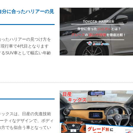
自分に合ったハリアーの見
合ったハリアーの見つけ方を
。現行車で4代目となります
るSUV車として幅広い年齢
！
キックスは、日産の先進技術
スポーティなデザインで、ボディ
の方でも似合う車となってい