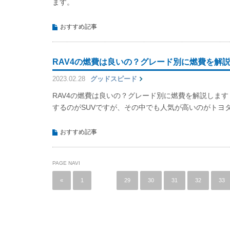
ます。
おすすめ記事
RAV4の燃費は良いの？グレード別に燃費を解
2023.02.28
グッドスピード
RAV4の燃費は良いの？グレード別に燃費を解説しま
するのがSUVですが、その中でも人気が高いのがトヨタ
おすすめ記事
PAGE NAVI
«
1
…
29
30
31
32
33