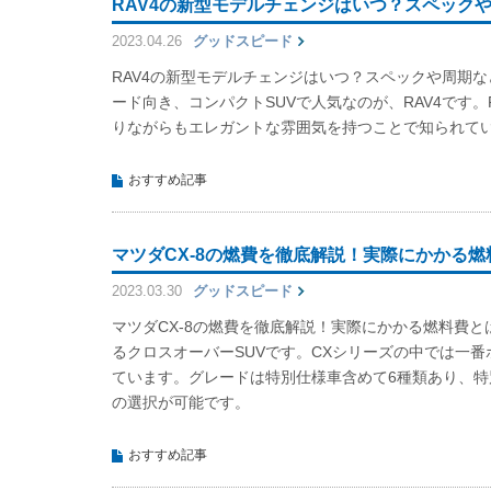
RAV4の新型モデルチェンジはいつ？スペック
2023.04.26
グッドスピード
RAV4の新型モデルチェンジはいつ？スペックや周期
ード向き、コンパクトSUVで人気なのが、RAV4です。
りながらもエレガントな雰囲気を持つことで知られて
おすすめ記事
マツダCX-8の燃費を徹底解説！実際にかかる燃
2023.03.30
グッドスピード
マツダCX-8の燃費を徹底解説！実際にかかる燃料費と
るクロスオーバーSUVです。CXシリーズの中では一
ています。グレードは特別仕様車含めて6種類あり、特別
の選択が可能です。
おすすめ記事