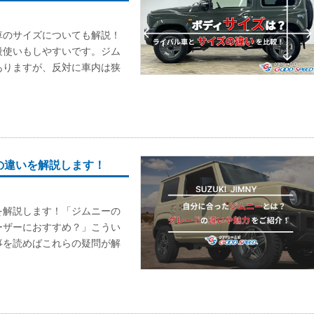
車のサイズについても解説！
段使いもしやすいです。ジム
ありますが、反対に車内は狭
の違いを解説します！
を解説します！「ジムニーの
ーザーにおすすめ？」こうい
事を読めばこれらの疑問が解