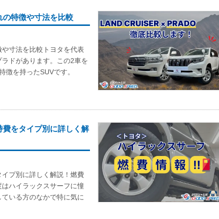
れの特徴や寸法を比較
徴や寸法を比較トヨタを代表
プラドがあります。この2車を
特徴を持ったSUVです。
持費をタイプ別に詳しく解
タイプ別に詳しく解説！燃費
度はハイラックスサーフに憧
している方のなかで特に気に