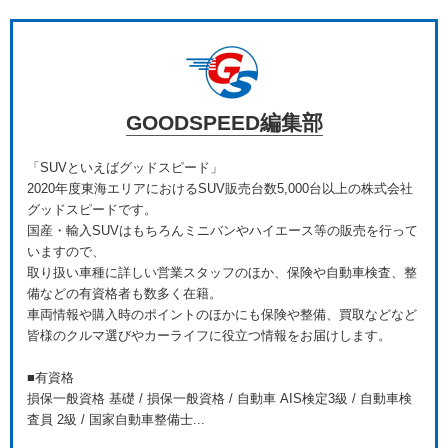
GOODSPEED編集部
「SUVといえばグッドスピード」
2020年度東海エリアにおけるSUV販売台数5,000台以上の株式会社
グッドスピードです。
国産・輸入SUVはもちろんミニバンやハイエース等の販売を行って
いますので、
取り扱い車種に詳しい営業スタッフのほか、保険や自動車検査、整
備などの有資格者も数多く在籍。
車両情報や購入時のポイントのほかにも保険や整備、買取などなど
皆様のクルマ選びやカーライフに役立つ情報をお届けします。
■有資格
損保一般資格 基礎 / 損保一般資格 / 自動車 AIS検定3級 / 自動車検
査員 2級 / 国家自動車整備士...