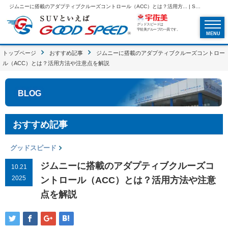
ジムニーに搭載のアダプティブクルーズコントロール（ACC）とは？活用方... | SUVといえばグッドスピードGOOD SPEED
グッドスピードは
宇佐美グループの一員です。
MENU
トップページ
おすすめ記事
ジムニーに搭載のアダプティブクルーズコントロー
ル（ACC）とは？活用方法や注意点を解説
BLOG
おすすめ記事
グッドスピード
ジムニーに搭載のアダプティブクルーズコ
10.21
2025
ントロール（ACC）とは？活用方法や注意
点を解説