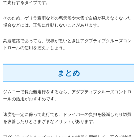
て走行するタイプです。
そのため、ゲリラ豪雨などの悪天候や大雪で白線が見えなくなった
場合などには、正常に作動しないことがあります。
高速道路であっても、視界が悪いときはアダプティブクルーズコン
トロールの使用を控えましょう。
まとめ
ジムニーで長距離走行をするなら、アダプティブクルーズコントロ
ールの活用がおすすめです。
速度を一定に保って走行でき、ドライバーの負担を軽減したり燃費
を改善したりとさまざまなメリットがあります。
アダプティブクルーズコントロールの特徴を理解して、安全で快適