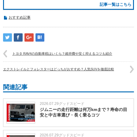
記事一覧はこちら
おすすめ記事
トヨタ RAV4の自動車税はいくら？維持費や安く抑えるコツも紹介
エクストレイルとフォレスターはどっちがおすすめ？人気SUVを徹底比較
関連記事
2026.07.29
グッドスピード
ジムニーの走行距離は何万kmまで？寿命の目
安と中古車選び・長く乗るコツ
2026.07.29
グッドスピード