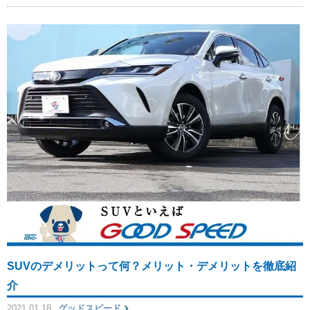
SUVのデメリットって何？メリット・デメリットを徹底紹
介
2021.01.18
グッドスピード