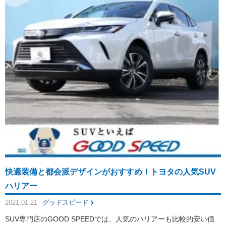
快適装備と都会派デザインがおすすめ！トヨタの人気SUV
ハリアー
2021.01.21
グッドスピード
SUV専門店のGOOD SPEEDでは、人気のハリアーも比較的安い価