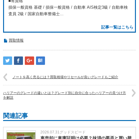
■有資格
損保一般資格 基礎 / 損保一般資格 / 自動車 AIS検定3級 / 自動車検
査員 2級 / 国家自動車整備士...
記事一覧はこちら
買取情報
ノートを高く売るには？買取相場やリセールが良いグレードもご紹介
ハリアーのグレードの違いとは？グレード別に自分に合ったハリアーの見つけ方
を解説
関連記事
2026.07.31
グッドスピード
車売却に車庫証明は必要？抹消の要否と買い替