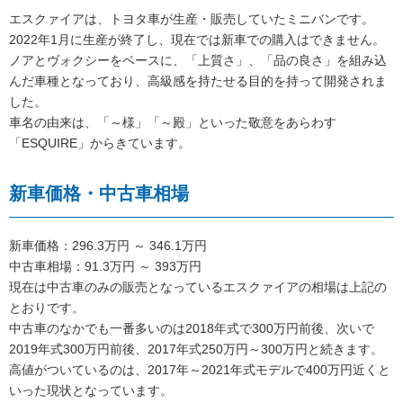
エスクァイアは、トヨタ車が生産・販売していたミニバンです。
2022年1月に生産が終了し、現在では新車での購入はできません。
ノアとヴォクシーをベースに、「上質さ」、「品の良さ」を組み込
んだ車種となっており、高級感を持たせる目的を持って開発されま
した。
車名の由来は、「～様」「～殿」といった敬意をあらわす
「ESQUIRE」からきています。
新車価格・中古車相場
新車価格：296.3万円 ～ 346.1万円
中古車相場：91.3万円 ～ 393万円
現在は中古車のみの販売となっているエスクァイアの相場は上記の
とおりです。
中古車のなかでも一番多いのは2018年式で300万円前後、次いで
2019年式300万円前後、2017年式250万円～300万円と続きます。
高値がついているのは、2017年～2021年式モデルで400万円近くと
いった現状となっています。