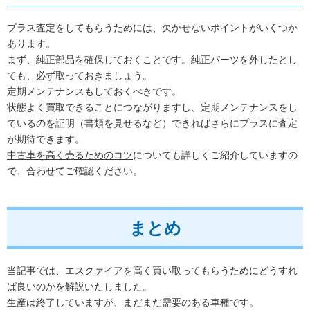
プラス査定をしてもらうためには、欠かせないポイントがいくつか
あります。
まず、純正部品を確保しておくことです。純正パーツを外したとし
ても、必ず取っておきましょう。
定期メンテナンスもしておくべきです。
状態よく買取できることにつながりますし、定期メンテナンスをし
ているのを証明（書類を見せるなど）できればさらにプラスに査定
が期待できます。
中古車を高く売るためのコツ
についても詳しくご紹介していますの
で、合わせてご確認ください。
まとめ
当記事では、エスクァイアを高く買い取ってもらうためにどうすれ
ば良いのかを解説いたしました。
生産は終了していますが、まだまだ需要のある車種です。