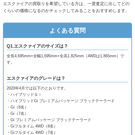
エスクァイアの買取りを希望している方は、一度査定に出してどの
くらいの価格になるのかチェックしてみることをおすすめします。
よくある質問
Q1.エスクァイアのサイズは？
全長4,695mm×全幅1,695mm×全高1,825mm（4WDは1,865mm）で
す。
エスクァイアのグレードは？
2020年4月では以下のとおりです。
・ハイブリッドＧｉ
・ハイブリッドGi プレミアムパッケージ ブラックテーラード
・Gi（8名）
・Gi（7名）
・Gi プレミアムパッケージ ブラックテーラード
・Giフルタイム 4WD（8名）
・Giフルタイム 4WD（7名）