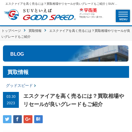
エスクァイアを高く売るには？買取相場やリセールが良いグレードもご紹介 | SUVといえばグッドスピードGOOD SPEED
グッドスピードは
宇佐美グループの一員です。
MENU
トップページ
買取情報
エスクァイアを高く売るには？買取相場やリセールが良
いグレードもご紹介
BLOG
買取情報
グッドスピード
エスクァイアを高く売るには？買取相場や
03.30
2023
リセールが良いグレードもご紹介