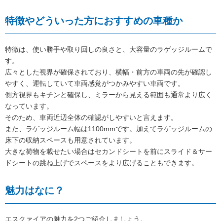
特徴やどういった方におすすめの車種か
特徴は、使い勝手や取り回しの良さと、大容量のラゲッジルームで
す。
広々とした視界が確保されており、横幅・前方の車両の先が確認し
やすく、運転していて車両感覚がつかみやすい車両です。
側方視界もキチンと確保し、ミラーから見える範囲も通常より広く
なっています。
そのため、車両近辺全体の確認がしやすいと言えます。
また、ラゲッジルーム幅は1100mmです。加えてラゲッジルームの
床下の収納スペースも用意されています。
大きな荷物を載せたい場合はセカンドシートを前にスライド＆サー
ドシートの跳ね上げでスペースをより広げることもできます。
魅力はなに？
エスクァイアの魅力を2つご紹介しましょう。