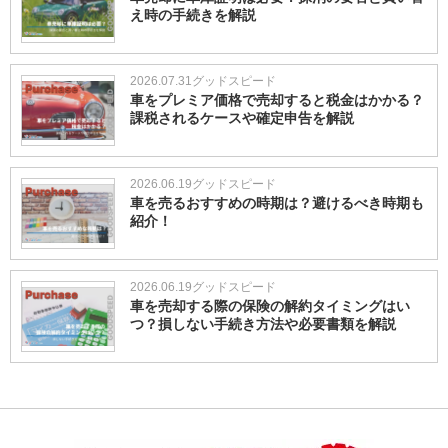
え時の手続きを解説
2026.07.31
グッドスピード
車をプレミア価格で売却すると税金はかかる？
課税されるケースや確定申告を解説
2026.06.19
グッドスピード
車を売るおすすめの時期は？避けるべき時期も
紹介！
2026.06.19
グッドスピード
車を売却する際の保険の解約タイミングはい
つ？損しない手続き方法や必要書類を解説