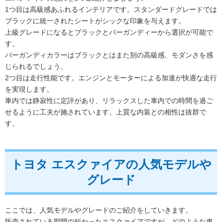
1つ目は高級感あふれるインテリアです。スタンダードグレードでは
ブラックに統一されたシートがシックな印象を与えます。
上級グレードになるとブラックとバーガンディーから選択が可能で
す。
バーガンディカラーはブラックとはまた別の高級感、モダンさを感
じられるでしょう。
2つ目は走行性能です。エンジンとモーターによる加速が快適な走行
を実現します。
車内では静寂性に定評があり、リラックスした車内での時間を過ご
せるように工夫が施されています。上質な内装との相性は抜群で
す。
トヨタ エスクァイアの人気モデルや
グレード
ここでは、人気モデルやグレードのご紹介をしていきます。
販売されている期間の短かったエスクァイアですが、どのような車