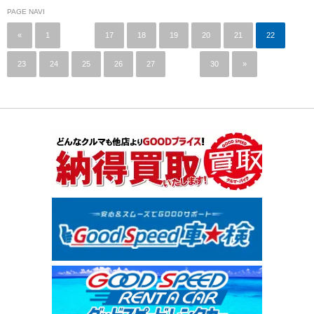
PAGE NAVI
«
1
…
17
18
19
20
21
22
23
24
25
26
27
…
30
»