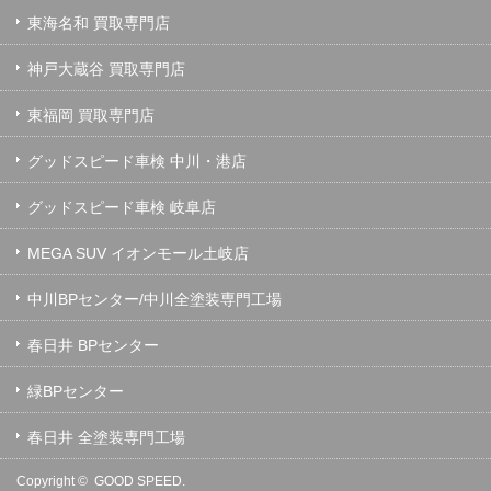
東海名和 買取専門店
神戸大蔵谷 買取専門店
東福岡 買取専門店
グッドスピード車検 中川・港店
グッドスピード車検 岐阜店
MEGA SUV イオンモール土岐店
中川BPセンター/中川全塗装専門工場
春日井 BPセンター
緑BPセンター
春日井 全塗装専門工場
Copyright ©
GOOD SPEED.