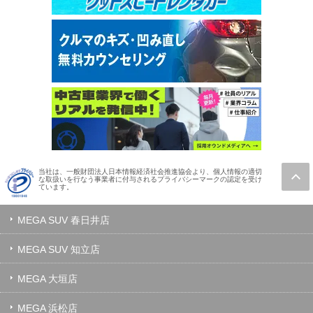
当社は、一般財団法人日本情報経済社会推進協会より、個人情報の適切
な取扱いを行なう事業者に付与されるプライバシーマークの認定を受け
ています。
MEGA SUV 春日井店
MEGA SUV 知立店
MEGA 大垣店
MEGA 浜松店