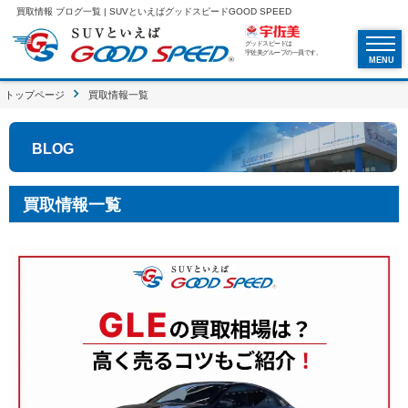
買取情報 ブログ一覧 | SUVといえばグッドスピードGOOD SPEED
グッドスピードは
宇佐美グループの一員です。
MENU
トップページ
買取情報一覧
BLOG
買取情報一覧