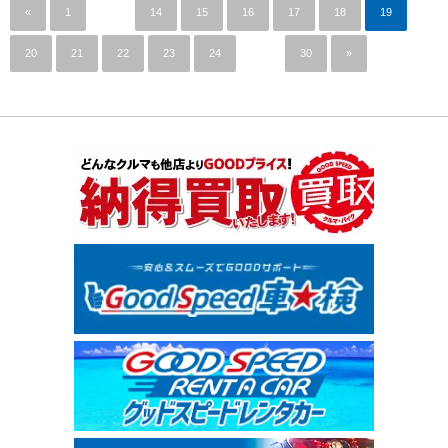
«
1
…
14
15
16
17
18
19
20
21
22
23
24
…
30
»