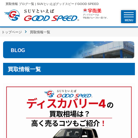
買取情報 ブログ一覧 | SUVといえばグッドスピードGOOD SPEED
グッドスピードは
宇佐美グループの一員です。
MENU
トップページ
買取情報一覧
BLOG
買取情報一覧