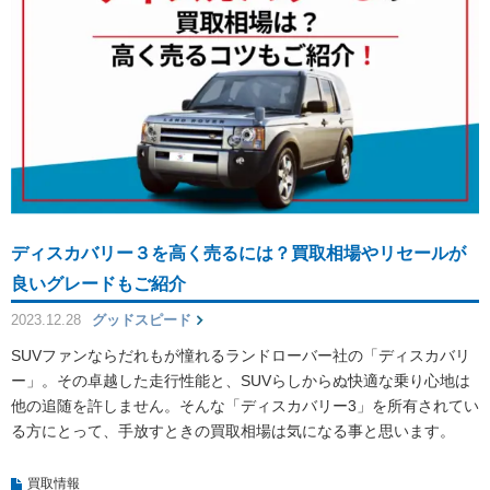
ディスカバリー３を高く売るには？買取相場やリセールが
良いグレードもご紹介
2023.12.28
グッドスピード
SUVファンならだれもが憧れるランドローバー社の「ディスカバリ
ー」。その卓越した走行性能と、SUVらしからぬ快適な乗り心地は
他の追随を許しません。そんな「ディスカバリー3」を所有されてい
る方にとって、手放すときの買取相場は気になる事と思います。
買取情報