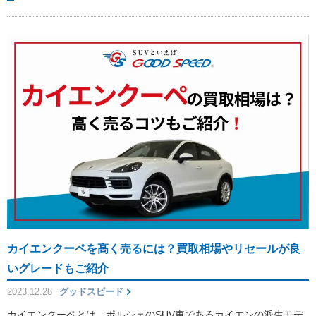
カイエンクーペを高く売るには？買取相場やリセールが良
いグレードもご紹介
2023.12.28
グッドスピード
カイエンクーペとは、ポルシェのSUV車であるカイエンの派生モデ