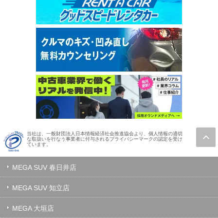
当社は、一般財団法人日本情報経済社会推進協会より、個人情報の適切
な取扱いを行なう事業者に付与されるプライバシーマークの認定を受け
ています。
MEGA SUV 春日井店
MEGA SUV 知立店
MEGA 大垣店