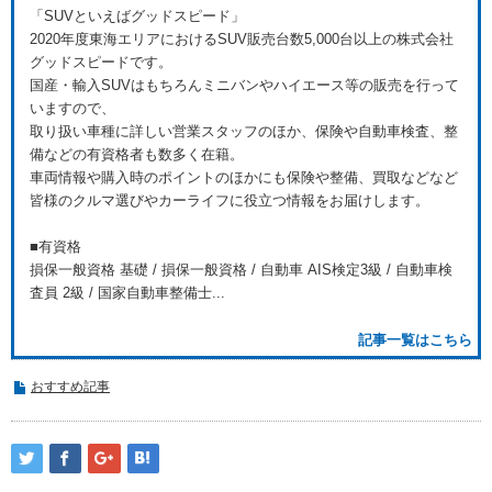
「SUVといえばグッドスピード」
2020年度東海エリアにおけるSUV販売台数5,000台以上の株式会社
グッドスピードです。
国産・輸入SUVはもちろんミニバンやハイエース等の販売を行って
いますので、
取り扱い車種に詳しい営業スタッフのほか、保険や自動車検査、整
備などの有資格者も数多く在籍。
車両情報や購入時のポイントのほかにも保険や整備、買取などなど
皆様のクルマ選びやカーライフに役立つ情報をお届けします。
■有資格
損保一般資格 基礎 / 損保一般資格 / 自動車 AIS検定3級 / 自動車検
査員 2級 / 国家自動車整備士...
記事一覧はこちら
おすすめ記事