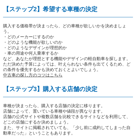
【ステップ2】希望する車種の決定
購入する価格帯が決まったら、どの車種が欲しいかを決めましょ
う。
・どのメーカーにするのか
・どのような機能が欲しいのか
・どのようなデザインが理想的か
・車の用途や何人乗車するか
など、あなたが理想とする機能やデザインの軽自動車を探します。
ただ決めた予算によっては、叶えられない条件も出てくるため、ど
の条件を優先するかも決めておくとよいでしょう。
中古車の探し方のコツはこちら
【ステップ3】購入する店舗の決定
車種が決まったら、購入する店舗の決定に移ります。
店舗によって、置いている車種や値段が異なります。
店舗の公式サイトや複数店舗を比較できるサイトなどを利用して、
どこの店舗にするか決めましょう。
また、サイトに掲載されていても、「少し前に成約してしまった自
動車だった」ということもあります。