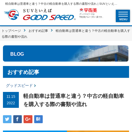
軽自動車は普通車と違う？中古の軽自動車を購入する際の書類や流れ | SUVといえばグッドスピードGOOD SPEED
グッドスピードは
宇佐美グループの一員です。
MENU
トップページ
おすすめ記事
軽自動車は普通車と違う？中古の軽自動車を購入す
る際の書類や流れ
BLOG
おすすめ記事
グッドスピード
軽自動車は普通車と違う？中古の軽自動車
11.15
2022
を購入する際の書類や流れ