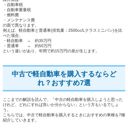
・自動車税
・自動車重量税
・燃料費
・メンテナンス費
の面で異なります。
例えば、軽自動車と普通車(排気量：2500cc/Lクラスミニバン)を比
べた場合、
・軽自動車 → 約35万円
・普通車 → 約50万円
という違いがあり、年間で約15万円の差が生じます。
中古で軽自動車を購入するならど
れ？おすすめ7選
ここまでの解説を読んで、「中古の軽自動車を購入しようと思った
けれど、どれにすれば良いか分からない」という方もいるでしょ
う。
こちらでは、中古で軽自動車を購入するときにおすすめの車種を7種
紹介していきます。