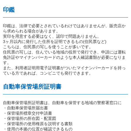
印鑑
印鑑は、法律で必要とされているわけではありませんが、販売店か
ら求められる場合があります。
実印を用意する必要はなく、認印で問題ありません。
3ヶ月以内に発行した住所を証明できるもの(住民票など)
こちらは、住民票の写しを使うことが多いです。
住民票の写しは、住んでいる地域の役所で発行でき、申請には運転
免許証やマイナンバーカードのような本人確認書類が必要になりま
す。
また、利用者証明用電子証明書がついたマイナンバーカードを持っ
ている方であれば、コンビニでも発行できます。
自動車保管場所証明書
自動車保管場所証明書は、自動車を保管する地域の警察署窓口に
・自動車保管場所届出書
・保管場所標章交付申請書
・保管場所の所在図・配置図
・保管場所の使用権原を説明する書類
・使用の本拠の位置が確認できるもの