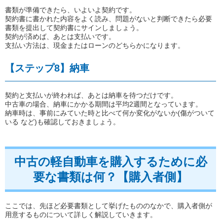
書類が準備できたら、いよいよ契約です。
契約書に書かれた内容をよく読み、問題がないと判断できたら必要
書類を提出して契約書にサインしましょう。
契約が済めば、あとは支払いです。
支払い方法は、現金またはローンのどちらかになります。
【ステップ8】納車
契約と支払いが終われば、あとは納車を待つだけです。
中古車の場合、納車にかかる期間は平均2週間となっています。
納車時は、事前にみていた時と比べて何か変化がないか(傷がついて
いる など)も確認しておきましょう。
中古の軽自動車を購入するために必
要な書類は何？【購入者側】
ここでは、先ほど必要書類として挙げたもののなかで、購入者側が
用意するものについて詳しく解説していきます。