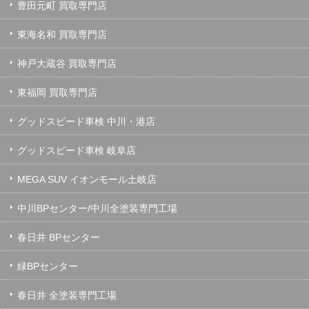
豊田元町 買取専門店
東海名和 買取専門店
神戸大蔵谷 買取専門店
東福岡 買取専門店
グッドスピード車検 中川・港店
グッドスピード車検 岐阜店
MEGA SUV イオンモール土岐店
中川BPセンター/中川全塗装専門工場
春日井 BPセンター
緑BPセンター
春日井 全塗装専門工場