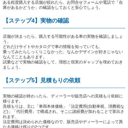
ある程度購入する店舗が絞れたら、お問合せフォームや電話で「在
庫があるかどうか」の確認をしておくと安心でしょう。
【ステップ4】実物の確認
店舗が決まったら、購入する可能性がある車の実物を確認しましょ
う。
どれだけサイトやカタログで車の情報を知っていても、
乗ってみたらしっくりこなかった、なんかデザインが好きじゃない
なんてこともあります。
試乗などで実物の確認をして、理想と現実のギャップを埋めておき
ましょう。
【ステップ5】見積もりの依頼
実物の確認が終わったら、ディーラーや販売店への見積もり依頼に
移ります。
見積もりは、主に「車両本体価格」「法定費用(自動車税、消費税な
ど)」「代行費用」で構成され、そこに諸経費が加わることで算出さ
れます。
法定費用は決められた価格なので、販売店やディーラーによって異
なる価格は残りの2つです。