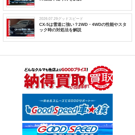
2026.07.29
グッドスピード
CX-5は雪道に強い？2WD・4WDの性能やスタ
ック時の対処法を解説