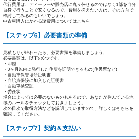
代行費用は、ディーラーや販売店に丸々任せるのではなく1部を自分
自身で行うことで安くなるので、費用を抑えたい方は、その方向で
検討してみるのもいいでしょう。
中古車購入にかかる諸費用についてはこちら
【ステップ6】必要書類の準備
見積もりが終わったら、必要書類を準備しましょう。
必要書類は、以下の6つです。
・印鑑
・3ヶ月以内に発行した住所を証明できるもの(住民票など)
・自動車保管場所証明書
・自賠責保険に加入した証明書
・自動車検査証
・委任状
場合によっては必要のないものもあるので、あなたが住んでいる地
域のルールをチェックしておきましょう。
次の目次で取得方法などを説明していますので、詳しくはそちらを
確認してください。
【ステップ7】契約＆支払い