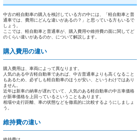
中古の軽自動車の購入を検討している方の中には、「軽自動車と普
通車では、費用にどんな違いがあるの？」と思っている方もいるで
しょう。
ここでは、軽自動車と普通車が、購入費用や維持費の面に関してど
のくらい違いがあるのか、について解説します。
購入費用の違い
購入費用は、車両によって異なります。
人気のある中古軽自動車であれば、中古普通車よりも高くなること
もあるため、必ずしも軽自動車のほうが安い、というわけではあり
ません。
近年は新車の納車が遅れていて、人気のある軽自動車の中古車価格
が新車価格を上回っているということもあります。
相場や走行距離、車の状態などを徹底的に比較するようにしましょ
う。
維持費の違い
維持費は