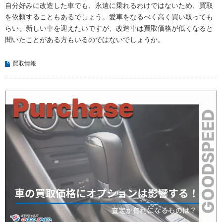
自分好みに改造した車でも、永遠に乗れるわけではないため、買取
を依頼することもあるでしょう。愛車をなるべく高く買い取っても
らい、新しい車を迎えたいですが、改造車は買取価格が低くなると
聞いたことがある方もいるのではないでしょうか。
買取情報