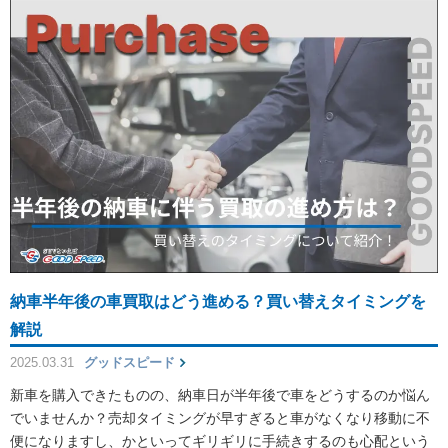
納車半年後の車買取はどう進める？買い替えタイミングを
解説
2025.03.31
グッドスピード
新車を購入できたものの、納車日が半年後で車をどうするのか悩ん
でいませんか？売却タイミングが早すぎると車がなくなり移動に不
便になりますし、かといってギリギリに手続きするのも心配という