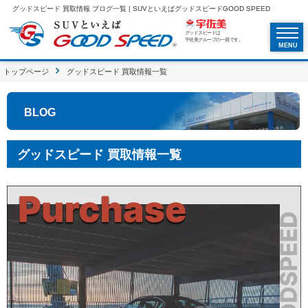
グッドスピード 買取情報 ブログ一覧 | SUVといえばグッドスピードGOOD SPEED
グッドスピードは
宇佐美グループの一員です。
MENU
トップページ
グッドスピード 買取情報一覧
BLOG
グッドスピード 買取情報一覧