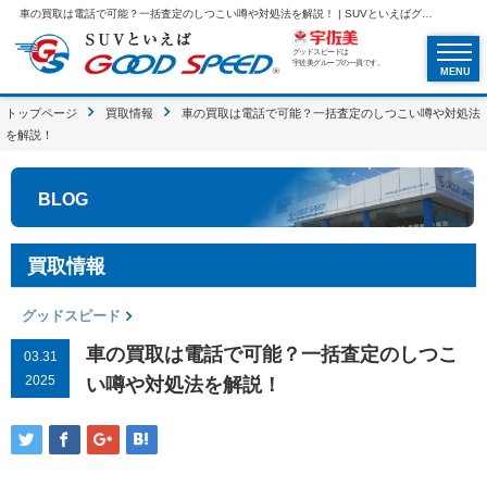
車の買取は電話で可能？一括査定のしつこい噂や対処法を解説！ | SUVといえばグッドスピードGOOD SPEED
グッドスピードは
宇佐美グループの一員です。
MENU
トップページ
買取情報
車の買取は電話で可能？一括査定のしつこい噂や対処法
を解説！
BLOG
買取情報
グッドスピード
車の買取は電話で可能？一括査定のしつこ
03.31
2025
い噂や対処法を解説！