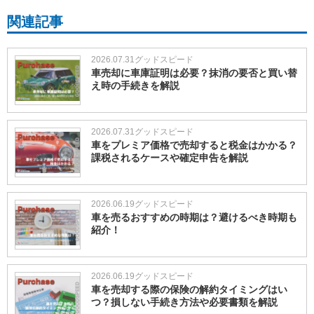
関連記事
2026.07.31
グッドスピード
車売却に車庫証明は必要？抹消の要否と買い替
え時の手続きを解説
2026.07.31
グッドスピード
車をプレミア価格で売却すると税金はかかる？
課税されるケースや確定申告を解説
2026.06.19
グッドスピード
車を売るおすすめの時期は？避けるべき時期も
紹介！
2026.06.19
グッドスピード
車を売却する際の保険の解約タイミングはい
つ？損しない手続き方法や必要書類を解説