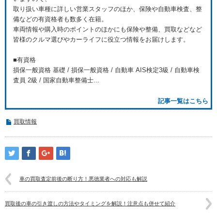
取り扱い車種に詳しい営業スタッフのほか、保険や自動車検査、整
備などの有資格者も数多く在籍。
車両情報や購入時のポイントのほかにも保険や整備、買取などなど
皆様のクルマ選びやカーライフに役立つ情報をお届けします。
■有資格
損保一般資格 基礎 / 損保一般資格 / 自動車 AIS検定3級 / 自動車検
査員 2級 / 国家自動車整備士...
記事一覧はこちら
買取情報
車の買取査定前後の断り方！悪徳業者への対応も解説
買取後の車の引き渡しの方法やタイミングを解説！注意点も併せて紹介