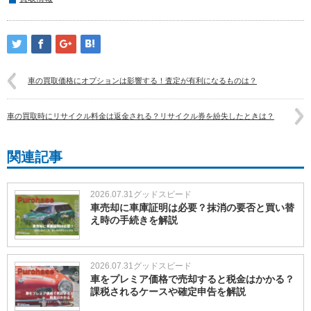
車の買取価格にオプションは影響する！査定が有利になるものは？
車の買取時にリサイクル料金は返金される？リサイクル券を紛失したときは？
関連記事
2026.07.31
グッドスピード
車売却に車庫証明は必要？抹消の要否と買い替
え時の手続きを解説
2026.07.31
グッドスピード
車をプレミア価格で売却すると税金はかかる？
課税されるケースや確定申告を解説