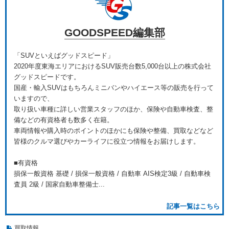
GOODSPEED編集部
「SUVといえばグッドスピード」
2020年度東海エリアにおけるSUV販売台数5,000台以上の株式会社
グッドスピードです。
国産・輸入SUVはもちろんミニバンやハイエース等の販売を行って
いますので、
取り扱い車種に詳しい営業スタッフのほか、保険や自動車検査、整
備などの有資格者も数多く在籍。
車両情報や購入時のポイントのほかにも保険や整備、買取などなど
皆様のクルマ選びやカーライフに役立つ情報をお届けします。
■有資格
損保一般資格 基礎 / 損保一般資格 / 自動車 AIS検定3級 / 自動車検
査員 2級 / 国家自動車整備士...
記事一覧はこちら
買取情報