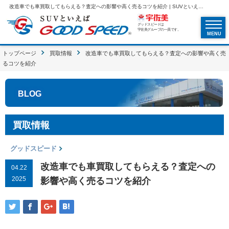
改造車でも車買取してもらえる？査定への影響や高く売るコツを紹介 | SUVといえばグッドスピードGOOD SPEED
グッドスピードは
宇佐美グループの一員です。
MENU
トップページ
買取情報
改造車でも車買取してもらえる？査定への影響や高く売
るコツを紹介
BLOG
買取情報
グッドスピード
改造車でも車買取してもらえる？査定への
04.22
2025
影響や高く売るコツを紹介