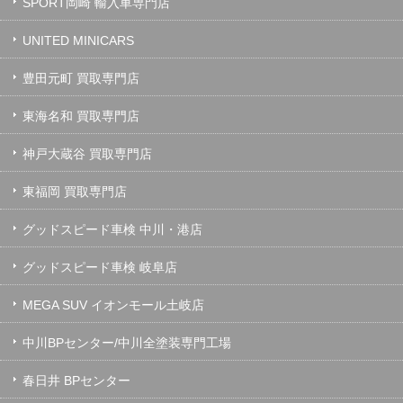
SPORT岡崎 輸入車専門店
UNITED MINICARS
豊田元町 買取専門店
東海名和 買取専門店
神戸大蔵谷 買取専門店
東福岡 買取専門店
グッドスピード車検 中川・港店
グッドスピード車検 岐阜店
MEGA SUV イオンモール土岐店
中川BPセンター/中川全塗装専門工場
春日井 BPセンター