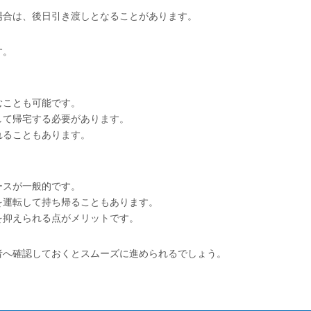
場合は、後日引き渡しとなることがあります。
す。
むことも可能です。
して帰宅する必要があります。
れることもあります。
ースが一般的です。
を運転して持ち帰ることもあります。
を抑えられる点がメリットです。
者へ確認しておくとスムーズに進められるでしょう。