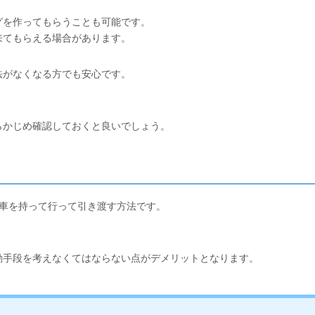
グを作ってもらうことも可能です。
来てもらえる場合があります。
法がなくなる方でも安心です。
。
らかじめ確認しておくと良いでしょう。
に車を持って行って引き渡す方法です。
動手段を考えなくてはならない点がデメリットとなります。