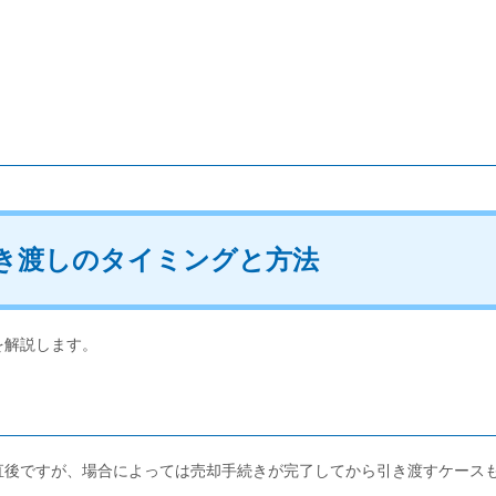
き渡しのタイミングと方法
を解説します。
直後ですが、場合によっては売却手続きが完了してから引き渡すケース