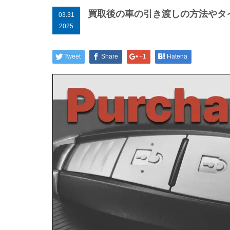
買取後の車の引き渡しの方法やタ
03.31
2025
Tweet
Share
+1
Hatena