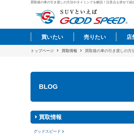
買取後の車の引き渡しの方法やタイミングを解説！注意点も併せて紹介 | 
買いたい
売りたい
店
トップページ
買取情報
買取後の車の引き渡しの方
BLOG
買取情報
グッドスピード