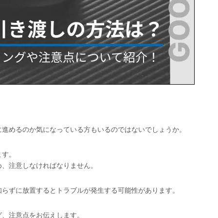
」
に進めるのか気になっている方もいるのではないでしょうか。
ます。
め、注意しなければなりません。
知らずに放置するとトラブルが発生する可能性があります。
グ、注意点をお伝えします。