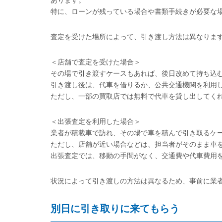
あります。
特に、ローンが残っている場合や書類手続きが必要な
査定を受けた場所によって、引き渡し方法は異なりま
＜店舗で査定を受けた場合＞
その場で引き渡すケースもあれば、後日改めて持ち込
引き渡し後は、代車を借りるか、公共交通機関を利用
ただし、一部の買取店では無料で代車を貸し出してく
＜出張査定を利用した場合＞
業者が積載車で訪れ、その場で車を積んで引き取るケ
ただし、店舗が近い場合などは、担当者がそのまま車
出張査定では、移動の手間がなく、交通費や代車費用
状況によって引き渡しの方法は異なるため、事前に業
別日に引き取りに来てもらう