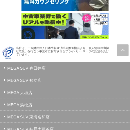
当社は、一般財団法人日本情報経済社会推進協会より、個人情報の適切
な取扱いを行なう事業者に付与されるプライバシーマークの認定を受け
ています。
MEGA SUV 春日井店
MEGA SUV 知立店
MEGA 大垣店
MEGA 浜松店
MEGA SUV 東海名和店
MEGA SUV 神戸大蔵谷店