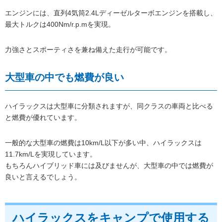
エンジンには、直列4気筒2.4Lディーゼルターボエンジンを搭載し、
最大トルクは400Nm/r.p.mを実現。
力強さとスポーティさを兼ね備えた走行が可能です。
大型車の中でも燃費が良い
ハイラックスは大型車に分類されますが、同クラスの車両と比べる
と燃費が優れています。
一般的な大型車の燃費は10km/L以下が多い中、ハイラックスは
11.7km/Lを実現しています。
もちろんハイブリッド車には及びませんが、大型車の中では燃費が
良いと言えるでしょう。
ハイラックスをキャンプで使用する