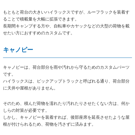
もともと荷台の大きいハイラックスですが、ルーフラックを装着す
ることで積載量を大幅に拡張できます。
長期間キャンプする方や、自転車やカヤックなどの大型の荷物を載
せたい方におすすめのカスタムです。
キャノピー
キャノピーは、荷台部分を雨や汚れから守るためのカスタムパーツ
です。
ハイラックスは、ピックアップトラックと呼ばれる通り、荷台部分
に天井や屋根がありません。
そのため、積んだ荷物を濡れたり汚れたりさせたくない方は、何か
しらの対策が必要です。
しかし、キャノピーを装着すれば、後部座席を延長させたような屋
根が付けられるため、荷物を汚さずに済みます。