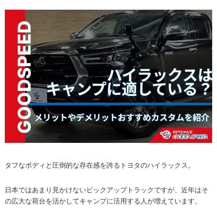
タフなボディと圧倒的な存在感を誇るトヨタのハイラックス。
日本ではあまり見かけないピックアップトラックですが、近年はそ
の広大な荷台を活かしてキャンプに活用する人が増えています。