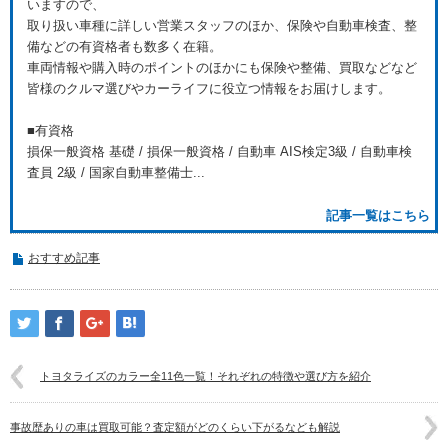
いますので、
取り扱い車種に詳しい営業スタッフのほか、保険や自動車検査、整
備などの有資格者も数多く在籍。
車両情報や購入時のポイントのほかにも保険や整備、買取などなど
皆様のクルマ選びやカーライフに役立つ情報をお届けします。
■有資格
損保一般資格 基礎 / 損保一般資格 / 自動車 AIS検定3級 / 自動車検
査員 2級 / 国家自動車整備士...
記事一覧はこちら
おすすめ記事
トヨタライズのカラー全11色一覧！それぞれの特徴や選び方を紹介
事故歴ありの車は買取可能？査定額がどのくらい下がるなども解説