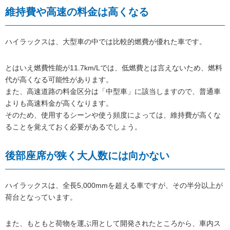
維持費や高速の料金は高くなる
ハイラックスは、大型車の中では比較的燃費が優れた車です。
とはいえ燃費性能が11.7km/Lでは、低燃費とは言えないため、燃料
代が高くなる可能性があります。
また、高速道路の料金区分は「中型車」に該当しますので、普通車
よりも高速料金が高くなります。
そのため、使用するシーンや使う頻度によっては、維持費が高くな
ることを覚えておく必要があるでしょう。
後部座席が狭く大人数には向かない
ハイラックスは、全長5,000mmを超える車ですが、その半分以上が
荷台となっています。
また、もともと荷物を運ぶ用として開発されたところから、車内ス