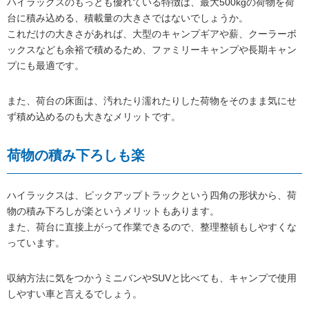
ハイラックスのもっとも優れている特徴は、最大500kgの荷物を荷
台に積み込める、積載量の大きさではないでしょうか。
これだけの大きさがあれば、大型のキャンプギアや薪、クーラーボ
ックスなども余裕で積めるため、ファミリーキャンプや長期キャン
プにも最適です。
また、荷台の床面は、汚れたり濡れたりした荷物をそのまま気にせ
ず積め込めるのも大きなメリットです。
荷物の積み下ろしも楽
ハイラックスは、ピックアップトラックという四角の形状から、荷
物の積み下ろしが楽というメリットもあります。
また、荷台に直接上がって作業できるので、整理整頓もしやすくな
っています。
収納方法に気をつかうミニバンやSUVと比べても、キャンプで使用
しやすい車と言えるでしょう。