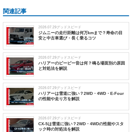
関連記事
2026.07.29
グッドスピード
ジムニーの走行距離は何万kmまで？寿命の目
安と中古車選び・長く乗るコツ
2026.07.29
グッドスピード
ハリアーのピーピー音は何？鳴る場面別の原因
と対処法を解説
2026.07.29
グッドスピード
ハリアーは雪道に強い？2WD・4WD・E-Four
の性能や走り方を解説
2026.07.29
グッドスピード
CX-5は雪道に強い？2WD・4WDの性能やスタ
ック時の対処法を解説