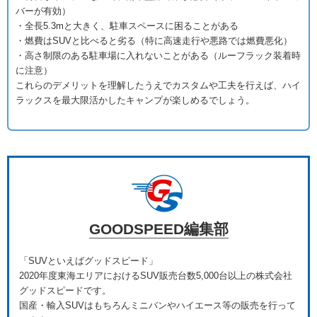
バーが有効）
・全長5.3mと大きく、駐車スペースに困ることがある
・燃費はSUVと比べると劣る（特に高速走行や悪路では燃費悪化）
・高さ制限のある駐車場に入れないことがある（ルーフラック装着時
に注意）
これらのデメリットを理解したうえでカスタムや工夫を行えば、ハイ
ラックスを最大限活かしたキャンプが楽しめるでしょう。
GOODSPEED編集部
「SUVといえばグッドスピード」
2020年度東海エリアにおけるSUV販売台数5,000台以上の株式会社
グッドスピードです。
国産・輸入SUVはもちろんミニバンやハイエース等の販売を行って