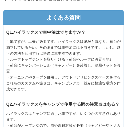
よくある質問
Q1.ハイラックスで車中泊はできますか？
可能ですが、工夫が必要です。ハイラックスはSUVと異なり、荷台が
独立しているため、そのままでは車中泊には不向きです。しかし、以
下の方法を活用すれば快適に車中泊できます。
・ルーフトップテントを取り付ける（荷台やルーフに設置可能）
・荷台にキャンパーシェル（キャノピー）を装着し、簡易ベッドを設
置
・オーニングやタープを併用し、アウトドアリビングスペースを作る
これらのカスタムを施せば、キャンピングカー並みに快適な環境を作
成できます。
Q2.ハイラックスをキャンプで使用する際の注意点はある？
ハイラックスはキャンプに適した車ですが、いくつかの注意点もあり
ます。
・荷台がオープンなので、雨や盗難対策が必要（キャノピーやトノカ