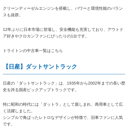
クリーンディーゼルエンジンを搭載し、パワーと環境性能のバラン
スも抜群。
12年ぶりに日本市場に登場し、安全機能も充実しており、アウトド
ア好きやクロカンファンにぴったりの1台です。
トライトンの中古車一覧はこちら
【日産】ダットサントラック
日産の「ダットサントラック」は、1935年から2002年までの長い歴
史を誇る国産ピックアップトラックです。
特に昭和の時代には「ダットラ」として親しまれ、商用車として広
く活躍しました。
シンプルで角ばったレトロなデザインが特徴で、旧車ファンに人気
です。