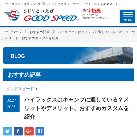
ハイラックスはキャンプに適している？メリットやデメリット、おすすめカス... | SUVといえばグッドスピードGOOD SPEED
グッドスピードは
宇佐美グループの一員です。
MENU
トップページ
おすすめ記事
ハイラックスはキャンプに適している？メリットや
デメリット、おすすめカスタムを紹介
BLOG
おすすめ記事
グッドスピード
ハイラックスはキャンプに適している？メ
02.27
2025
リットやデメリット、おすすめカスタムを
紹介