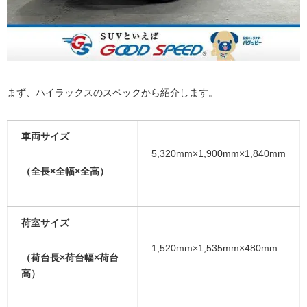
まず、ハイラックスのスペックから紹介します。
車両サイズ
5,320mm×1,900mm×1,840mm
（全長×全幅×全高）
荷室サイズ
1,520mm×1,535mm×480mm
（荷台長×荷台幅×荷台
高）