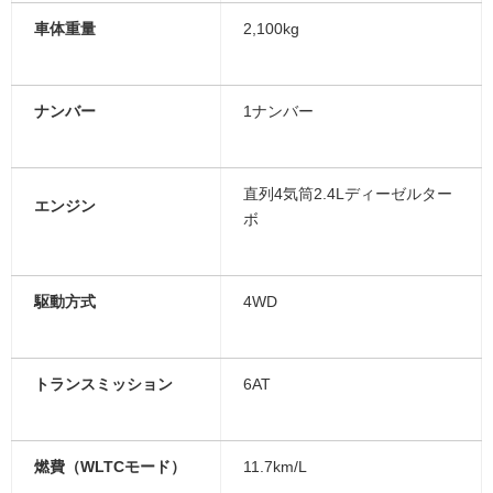
車体重量
2,100kg
ナンバー
1ナンバー
直列4気筒2.4Lディーゼルター
エンジン
ボ
駆動方式
4WD
トランスミッション
6AT
燃費（WLTCモード）
11.7km/L