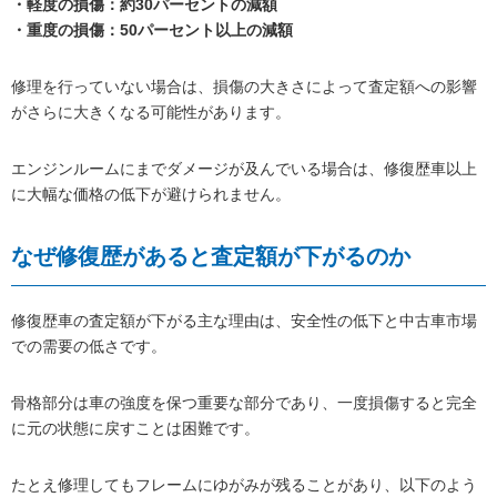
・軽度の損傷：約30パーセントの減額
・重度の損傷：50パーセント以上の減額
修理を行っていない場合は、損傷の大きさによって査定額への影響
がさらに大きくなる可能性があります。
エンジンルームにまでダメージが及んでいる場合は、修復歴車以上
に大幅な価格の低下が避けられません。
なぜ修復歴があると査定額が下がるのか
修復歴車の査定額が下がる主な理由は、安全性の低下と中古車市場
での需要の低さです。
骨格部分は車の強度を保つ重要な部分であり、一度損傷すると完全
に元の状態に戻すことは困難です。
たとえ修理してもフレームにゆがみが残ることがあり、以下のよう