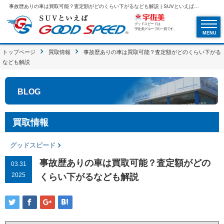
事故歴ありの車は買取可能？査定額がどのくらい下がるなども解説 | SUVといえばグッドスピードGOOD SPEED
グッドスピードは
宇佐美グループの一員です。
MENU
トップページ
買取情報
事故歴ありの車は買取可能？査定額がどのくらい下がる
なども解説
BLOG
買取情報
グッドスピード
事故歴ありの車は買取可能？査定額がどの
03.31
2025
くらい下がるなども解説