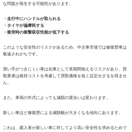
な問題が発生する可能性があります。
・走行中にハンドルが取られる
・タイヤが偏摩耗する
・衝突時の衝撃吸収性能が低下する
このような安全性のリスクがあるため、中古車市場では修復歴車は
敬遠されがちです。
買い手がつきにくい車は在庫として長期間抱えるリスクがあり、買
取業者は維持コストを考慮して買取価格を低く設定せざるを得ませ
ん。
また、車両の年式によっても減額の度合いは変わります。
新しい車ほど修復歴による減額幅が大きくなる傾向にあります。
これは、購入者が新しい車に対してより高い安全性を求めるためで