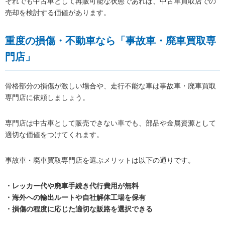
それでも中古車として再販可能な状態であれば、中古車買取店での
売却を検討する価値があります。
重度の損傷・不動車なら「事故車・廃車買取専
門店」
骨格部分の損傷が激しい場合や、走行不能な車は事故車・廃車買取
専門店に依頼しましょう。
専門店は中古車として販売できない車でも、部品や金属資源として
適切な価値をつけてくれます。
事故車・廃車買取専門店を選ぶメリットは以下の通りです。
・レッカー代や廃車手続き代行費用が無料
・海外への輸出ルートや自社解体工場を保有
・損傷の程度に応じた適切な販路を選択できる