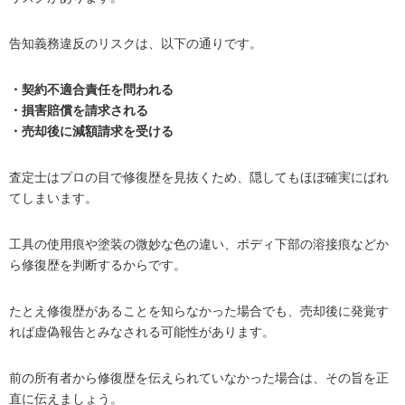
告知義務違反のリスクは、以下の通りです。
・契約不適合責任を問われる
・損害賠償を請求される
・売却後に減額請求を受ける
査定士はプロの目で修復歴を見抜くため、隠してもほぼ確実にばれ
てしまいます。
工具の使用痕や塗装の微妙な色の違い、ボディ下部の溶接痕などか
ら修復歴を判断するからです。
たとえ修復歴があることを知らなかった場合でも、売却後に発覚す
れば虚偽報告とみなされる可能性があります。
前の所有者から修復歴を伝えられていなかった場合は、その旨を正
直に伝えましょう。