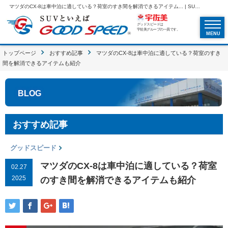
マツダのCX-8は車中泊に適している？荷室のすき間を解消できるアイテム... | SUVといえばグッドスピードGOOD SPEED
グッドスピードは
宇佐美グループの一員です。
MENU
トップページ
おすすめ記事
マツダのCX-8は車中泊に適している？荷室のすき
間を解消できるアイテムも紹介
BLOG
おすすめ記事
グッドスピード
マツダのCX-8は車中泊に適している？荷室
02.27
2025
のすき間を解消できるアイテムも紹介