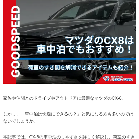
家族や仲間とのドライブやアウトドアに最適なマツダのCX-8。
しかし、「車中泊は快適にできるの？」と気になる方も多いのでは
ないでしょうか。
本記事では、CX-8の車中泊のしやすさを詳しく解説し、荷室のすき