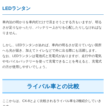
LEDランタン
車内泊の明かりを車内灯だけで済まそうとする方もいますが、明る
さが足りなかったり、バッテリー上がりを心配したりしなければな
りません。
しかし、LEDランタンがあれば、車内の明るさが足りていない箇所
へも光が届き、加えてトイレなどで外に出る際にも活躍します。
なお、LEDランタンは電池式と充電式がありますが、走行中の電気
やモバイルバッテリーを使って充電できることを考えると、充電式
の方が使用しやすいでしょう。
ライバル車との比較
ここからは、CX-8とよく比較されるライバル車を2種紹介していき