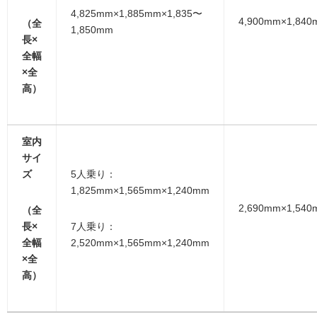
4,825mm×1,885mm×1,835〜
4,900mm×1,840
（全
1,850mm
長×
全幅
×全
高）
室内
サイ
ズ
5人乗り：
1,825mm×1,565mm×1,240mm
2,690mm×1,540
（全
長×
7人乗り：
全幅
2,520mm×1,565mm×1,240mm
×全
高）