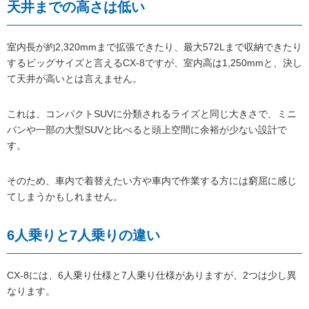
天井までの高さは低い
室内長が約2,320mmまで拡張できたり、最大572Lまで収納できたり
するビッグサイズと言えるCX-8ですが、室内高は1,250mmと、決し
て天井が高いとは言えません。
これは、コンパクトSUVに分類されるライズと同じ大きさで、ミニ
バンや一部の大型SUVと比べると頭上空間に余裕が少ない設計で
す。
そのため、車内で着替えたい方や車内で作業する方には窮屈に感じ
てしまうかもしれません。
6人乗りと7人乗りの違い
CX-8には、6人乗り仕様と7人乗り仕様がありますが、2つは少し異
なります。