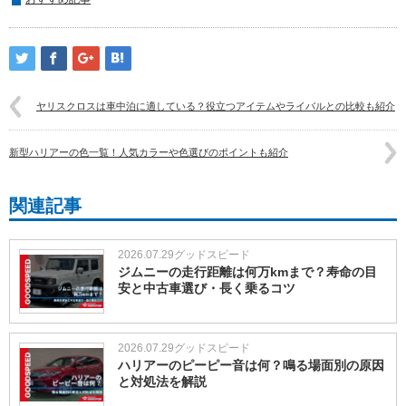
ヤリスクロスは車中泊に適している？役立つアイテムやライバルとの比較も紹介
新型ハリアーの色一覧！人気カラーや色選びのポイントも紹介
関連記事
2026.07.29
グッドスピード
ジムニーの走行距離は何万kmまで？寿命の目
安と中古車選び・長く乗るコツ
2026.07.29
グッドスピード
ハリアーのピーピー音は何？鳴る場面別の原因
と対処法を解説