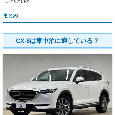
【レクサス】RX
まとめ
CX-8は車中泊に適している？