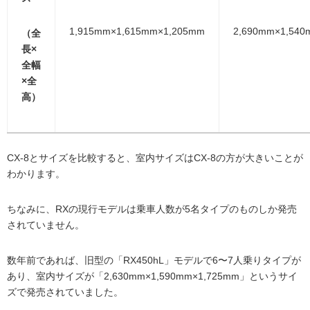
1,915mm×1,615mm×1,205mm
2,690mm×1,540
（全
長×
全幅
×全
高）
CX-8とサイズを比較すると、室内サイズはCX-8の方が大きいことが
わかります。
ちなみに、RXの現行モデルは乗車人数が5名タイプのものしか発売
されていません。
数年前であれば、旧型の「RX450hL」モデルで6〜7人乗りタイプが
あり、室内サイズが「2,630mm×1,590mm×1,725mm」というサイ
ズで発売されていました。