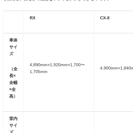
RX
CX-8
車体
サイ
ズ
4,890mm×1,920mm×1,700〜
4,900mm×1,840
（全
1,705mm
長×
全幅
×全
高）
室内
サイ
ズ