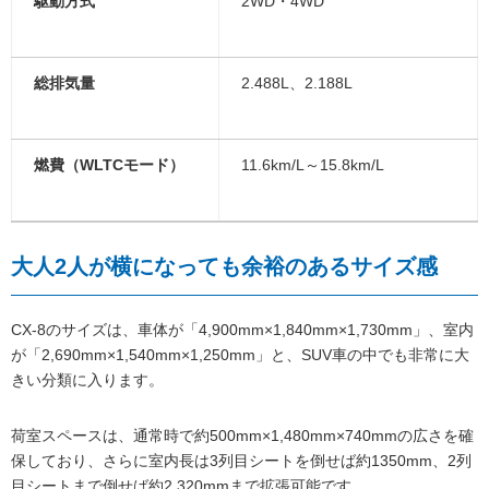
駆動方式
2WD・4WD
総排気量
2.488L、2.188L
燃費（WLTCモード）
11.6km/L～15.8km/L
大人2人が横になっても余裕のあるサイズ感
CX-8のサイズは、車体が「4,900mm×1,840mm×1,730mm」、室内
が「2,690mm×1,540mm×1,250mm」と、SUV車の中でも非常に大
きい分類に入ります。
荷室スペースは、通常時で約500mm×1,480mm×740mmの広さを確
保しており、さらに室内長は3列目シートを倒せば約1350mm、2列
目シートまで倒せば約2,320mmまで拡張可能です。