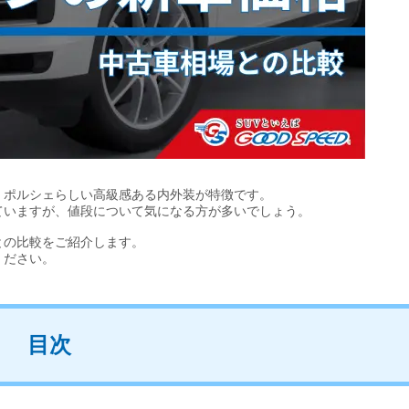
、ポルシェらしい高級感ある内外装が特徴です。
ていますが、値段について気になる方が多いでしょう。
との比較をご紹介します。
ください。
目次