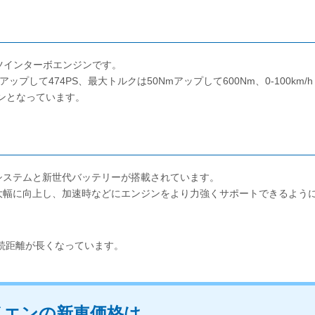
8ツインターボエンジンです。
プして474PS、最大トルクは50Nmアップして600Nm、0-100km/h
ジンとなっています。
システムと新世代バッテリーが搭載されています。
大幅に向上し、加速時などにエンジンをより力強くサポートできるよう
続距離が長くなっています。
イエンの新車価格は