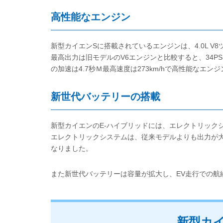
高性能なエンジン
新型カイエンSに搭載されているエンジンは、4.0L V
最高出力は旧モデルのV6エンジンと比較すると、34PSアッ
の加速は4.7秒Ｍ最高速度は273km/hで高性能なエン
新世代バッテリーの搭載
新型カイエンのE-ハイブリッドには、エレクトリック
エレクトリックシステムは、従来モデルよりも出力が
なりました。
また新世代バッテリーは容量が拡大し、EV走行での航
新型カ