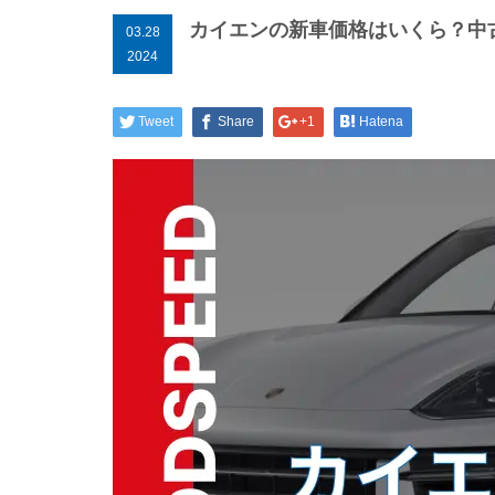
カイエンの新車価格はいくら？中
03.28
2024
Tweet
Share
+1
Hatena