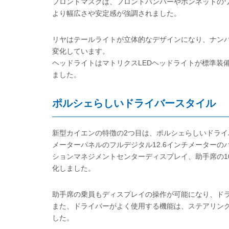
フロントマスクは、フロントバンパーやボンネットの
より幅広さや安定感が強調されました。
リヤはテールライトが立体的なデザインになり、ナン
変化しています。
ヘッドライトはマトリクスLEDヘッドライトが標準装
ました。
ポルシェらしいドライバースタイル
新型カイエンの特徴の2つ目は、ポルシェらしいドライ
メーターパネルのフルデジタル12.6インチメーターの
ションマネジメントセンターディスプレイ、助手席の1
化しました。
助手席の乗員もディスプレイの操作が可能になり、ド
また、ドライバーがよく使用する機能は、ステアリン
した。