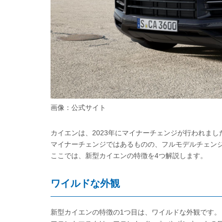
画像：公式サイト
カイエンは、2023年にマイナーチェンジが行われまし
マイナーチェンジではあるものの、フルモデルチェン
ここでは、新型カイエンの特徴を4つ解説します。
ワイルドな外観
新型カイエンの特徴の1つ目は、ワイルドな外観です。