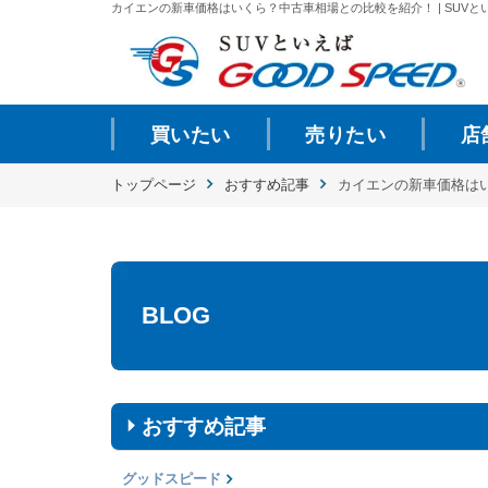
カイエンの新車価格はいくら？中古車相場との比較を紹介！ | SUVとい
買いたい
売りたい
店
トップページ
おすすめ記事
カイエンの新車価格は
BLOG
おすすめ記事
グッドスピード