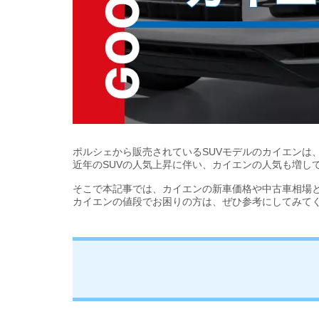
ポルシェから販売されているSUVモデルのカイエンは
近年のSUVの人気上昇に伴い、カイエンの人気も増し
そこで本記事では、カイエンの新車価格や中古車相場
カイエンの値段でお困りの方は、ぜひ参考にしてみて