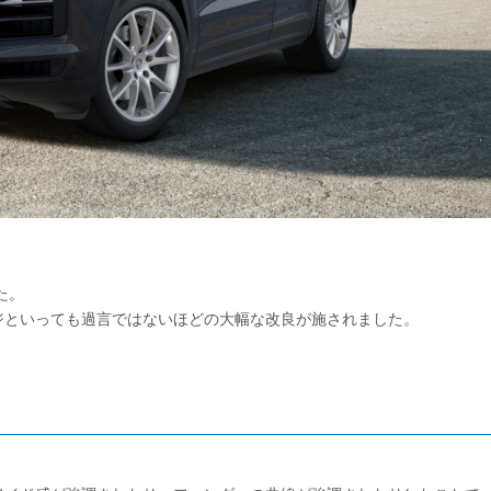
た。
ジといっても過言ではないほどの大幅な改良が施されました。