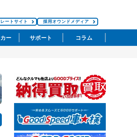
ポレートサイト
採用オウンドメディア
タカー
サポート
コラム