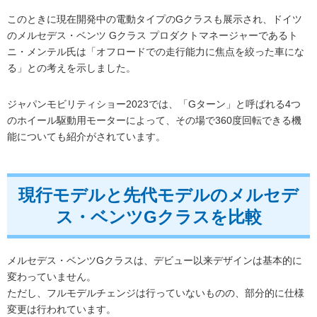
このときに現在開発中の電動タイプのGクラスも展示され、ドイツ
のメルセデス・ベンツ Gクラス プロダクトマネージャーであるト
ニ・メンテル氏は「オフロードでの走行能力に焦点を絞った車にな
る」との考えを示しました。
ジャパンモビリティショー2023では、「Gターン」と呼ばれる4つ
のホイール駆動用モーターによって、その場で360度回転できる機
能についても紹介がされています。
現行モデルと先代モデルのメルセデ
ス・ベンツGクラスを比較
メルセデス・ベンツGクラスは、デビュー以来デザインは基本的に
変わっていません。
ただし、フルモデルチェンジは行っていないものの、部分的に仕様
変更は行われています。