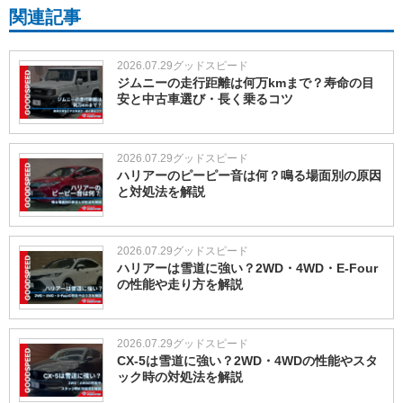
関連記事
2026.07.29
グッドスピード
ジムニーの走行距離は何万kmまで？寿命の目
安と中古車選び・長く乗るコツ
2026.07.29
グッドスピード
ハリアーのピーピー音は何？鳴る場面別の原因
と対処法を解説
2026.07.29
グッドスピード
ハリアーは雪道に強い？2WD・4WD・E-Four
の性能や走り方を解説
2026.07.29
グッドスピード
CX-5は雪道に強い？2WD・4WDの性能やスタ
ック時の対処法を解説