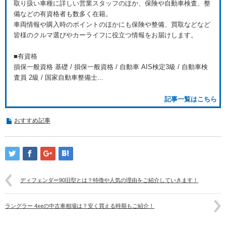
取り扱い車種に詳しい営業スタッフのほか、保険や自動車検査、整
備などの有資格者も数多く在籍。
車両情報や購入時のポイントのほかにも保険や整備、買取などなど
皆様のクルマ選びやカーライフに役立つ情報をお届けします。
■有資格
損保一般資格 基礎 / 損保一般資格 / 自動車 AIS検定3級 / 自動車検
査員 2級 / 国家自動車整備士...
記事一覧はこちら
おすすめ記事
ディフェンダー90旧型とは？特徴や人気の理由をご紹介していきます！
ラングラー 4xeの中古車相場は？安く買える時期もご紹介！