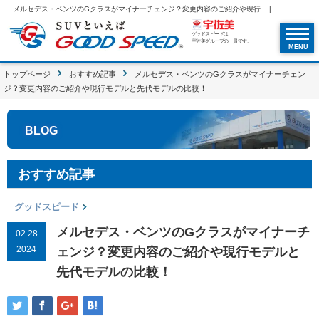
メルセデス・ベンツのGクラスがマイナーチェンジ？変更内容のご紹介や現行... | SUVといえばグッドスピードGOOD SPEED
グッドスピードは
宇佐美グループの一員です。
MENU
トップページ
おすすめ記事
メルセデス・ベンツのGクラスがマイナーチェン
ジ？変更内容のご紹介や現行モデルと先代モデルの比較！
BLOG
おすすめ記事
グッドスピード
メルセデス・ベンツのGクラスがマイナーチ
02.28
2024
ェンジ？変更内容のご紹介や現行モデルと
先代モデルの比較！