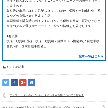
国産・輸入SUVはもちろんミニバンやハイエース等の販売を行って
いますので、
取り扱い車種に詳しい営業スタッフのほか、保険や自動車検査、整
備などの有資格者も数多く在籍。
車両情報や購入時のポイントのほかにも保険や整備、買取などなど
皆様のクルマ選びやカーライフに役立つ情報をお届けします。
■有資格
損保一般資格 基礎 / 損保一般資格 / 自動車 AIS検定3級 / 自動車検
査員 2級 / 国家自動車整備士...
記事一覧はこちら
おすすめ記事
ディフェンダーのホイールは？インチや性能についてご紹介！
ディフェンダー90旧型とは？特徴や人気の理由をご紹介していきます！