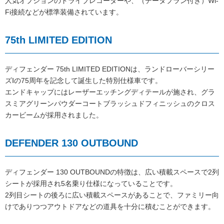
人気オプションのドライブレコーダーや、（データプラン付き）Wi-
Fi接続などが標準装備されています。
75th LIMITED EDITION
ディフェンダー 75th LIMITED EDITIONは、ランドローバーシリー
ズⅠの75周年を記念して誕生した特別仕様車です。
エンドキャップにはレーザーエッチングディテールが施され、グラ
スミアグリーンパウダーコートブラッシュドフィニッシュのクロス
カービームが採用されました。
DEFENDER 130 OUTBOUND
ディフェンダー 130 OUTBOUNDの特徴は、広い積載スペースで2列
シートが採用され5名乗り仕様になっていることです。
2列目シートの後ろに広い積載スペースがあることで、ファミリー向
けでありつつアウトドアなどの道具を十分に積むことができます。