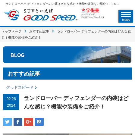
ランドローバー ディフェンダーの内装はどんな感じ？機能や装備をご紹介！... | SUVといえばグッドスピードGOOD SPEED
グッドスピードは
宇佐美グループの一員です。
MENU
トップページ
おすすめ記事
ランドローバー ディフェンダーの内装はどんな感
じ？機能や装備をご紹介！
BLOG
おすすめ記事
グッドスピード
ランドローバー ディフェンダーの内装はど
02.28
2024
んな感じ？機能や装備をご紹介！