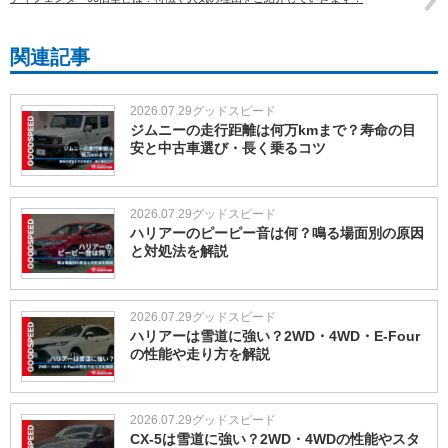
関連記事
2026.07.29
グッドスピード
ジムニーの走行距離は何万kmまで？寿命の目
安と中古車選び・長く乗るコツ
2026.07.29
グッドスピード
ハリアーのピーピー音は何？鳴る場面別の原因
と対処法を解説
2026.07.29
グッドスピード
ハリアーは雪道に強い？2WD・4WD・E-Four
の性能や走り方を解説
2026.07.29
グッドスピード
CX-5は雪道に強い？2WD・4WDの性能やスタ