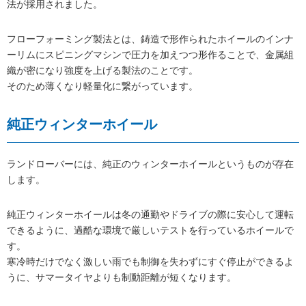
法が採用されました。
フローフォーミング製法とは、鋳造で形作られたホイールのインナ
ーリムにスピニングマシンで圧力を加えつつ形作ることで、金属組
織が密になり強度を上げる製法のことです。
そのため薄くなり軽量化に繋がっています。
純正ウィンターホイール
ランドローバーには、純正のウィンターホイールというものが存在
します。
純正ウィンターホイールは冬の通勤やドライブの際に安心して運転
できるように、過酷な環境で厳しいテストを行っているホイールで
す。
寒冷時だけでなく激しい雨でも制御を失わずにすぐ停止ができるよ
うに、サマータイヤよりも制動距離が短くなります。