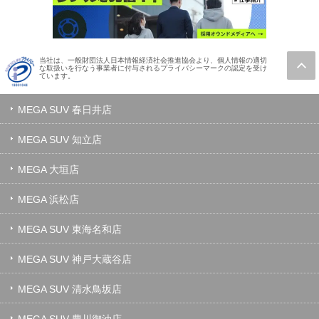
当社は、一般財団法人日本情報経済社会推進協会より、個人情報の適切
な取扱いを行なう事業者に付与されるプライバシーマークの認定を受け
ています。
MEGA SUV 春日井店
MEGA SUV 知立店
MEGA 大垣店
MEGA 浜松店
MEGA SUV 東海名和店
MEGA SUV 神戸大蔵谷店
MEGA SUV 清水鳥坂店
MEGA SUV 豊川御油店