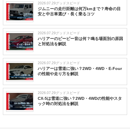
2026.07.29
グッドスピード
ジムニーの走行距離は何万kmまで？寿命の目
安と中古車選び・長く乗るコツ
2026.07.29
グッドスピード
ハリアーのピーピー音は何？鳴る場面別の原因
と対処法を解説
2026.07.29
グッドスピード
ハリアーは雪道に強い？2WD・4WD・E-Four
の性能や走り方を解説
2026.07.29
グッドスピード
CX-5は雪道に強い？2WD・4WDの性能やスタ
ック時の対処法を解説