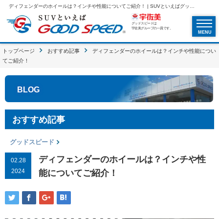
ディフェンダーのホイールは？インチや性能についてご紹介！ | SUVといえばグッドスピードGOOD SPEED
グッドスピードは
宇佐美グループの一員です。
MENU
トップページ
おすすめ記事
ディフェンダーのホイールは？インチや性能につい
てご紹介！
BLOG
おすすめ記事
グッドスピード
ディフェンダーのホイールは？インチや性
02.28
2024
能についてご紹介！