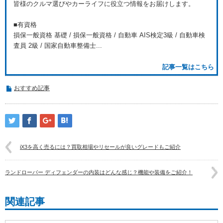
皆様のクルマ選びやカーライフに役立つ情報をお届けします。
■有資格
損保一般資格 基礎 / 損保一般資格 / 自動車 AIS検定3級 / 自動車検
査員 2級 / 国家自動車整備士...
記事一覧はこちら
おすすめ記事
iX3を高く売るには？買取相場やリセールが良いグレードもご紹介
ランドローバー ディフェンダーの内装はどんな感じ？機能や装備をご紹介！
関連記事