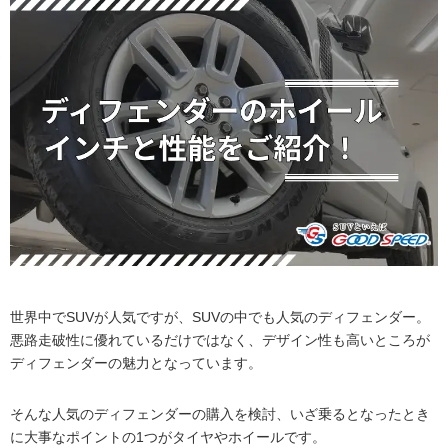
世界中でSUVが人気ですが、SUVの中でも人気のディフェンダー。
悪路走破性に優れているだけではなく、デザイン性も高いところが
ディフェンダーの魅力となっています。
そんな人気のディフェンダーの購入を検討、いざ乗るとなったとき
に大事なポイントの1つがタイヤやホイールです。