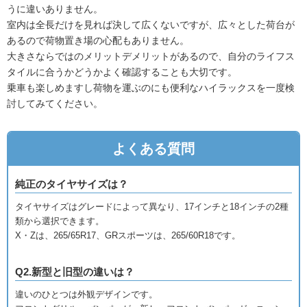
うに違いありません。
室内は全長だけを見れば決して広くないですが、広々とした荷台が
あるので荷物置き場の心配もありません。
大きさならではのメリットデメリットがあるので、自分のライフス
タイルに合うかどうかよく確認することも大切です。
乗車も楽しめますし荷物を運ぶのにも便利なハイラックスを一度検
討してみてください。
よくある質問
純正のタイヤサイズは？
タイヤサイズはグレードによって異なり、17インチと18インチの2種
類から選択できます。
X・Zは、265/65R17、GRスポーツは、265/60R18です。
Q2.新型と旧型の違いは？
違いのひとつは外観デザインです。