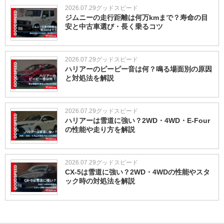
2026.07.29
グッドスピード
ジムニーの走行距離は何万kmまで？寿命の目
安と中古車選び・長く乗るコツ
2026.07.29
グッドスピード
ハリアーのピーピー音は何？鳴る場面別の原因
と対処法を解説
2026.07.29
グッドスピード
ハリアーは雪道に強い？2WD・4WD・E-Four
の性能や走り方を解説
2026.07.29
グッドスピード
CX-5は雪道に強い？2WD・4WDの性能やスタ
ック時の対処法を解説