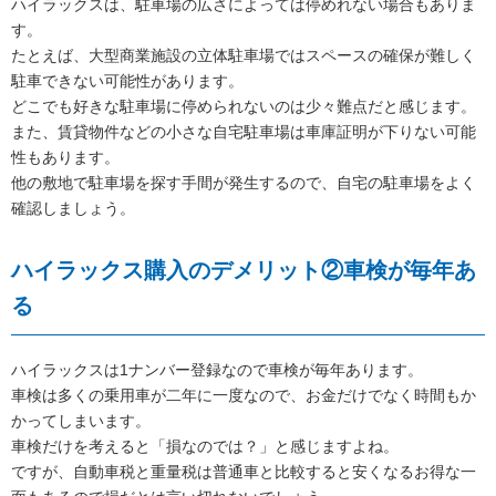
ハイラックスは、駐車場の広さによっては停めれない場合もありま
す。
たとえば、大型商業施設の立体駐車場ではスペースの確保が難しく
駐車できない可能性があります。
どこでも好きな駐車場に停められないのは少々難点だと感じます。
また、賃貸物件などの小さな自宅駐車場は車庫証明が下りない可能
性もあります。
他の敷地で駐車場を探す手間が発生するので、自宅の駐車場をよく
確認しましょう。
ハイラックス購入のデメリット②車検が毎年あ
る
ハイラックスは1ナンバー登録なので車検が毎年あります。
車検は多くの乗用車が二年に一度なので、お金だけでなく時間もか
かってしまいます。
車検だけを考えると「損なのでは？」と感じますよね。
ですが、自動車税と重量税は普通車と比較すると安くなるお得な一