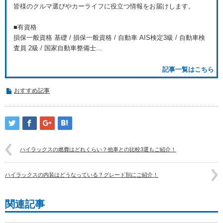
皆様のクルマ選びやカーライフに役立つ情報をお届けします。
■有資格
損保一般資格 基礎 / 損保一般資格 / 自動車 AIS検定3級 / 自動車検
査員 2級 / 国家自動車整備士...
記事一覧はこちら
おすすめ記事
ハイラックスの燃費はどれくらい？他車との比較3選もご紹介！
ハイラックスの内装はどうなっている？グレード別にご紹介！
関連記事