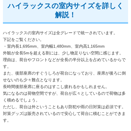
ハイラックスの室内サイズを詳しく
解説！
ハイラックスの室内サイズは全グレードで統一されています。
下記をご覧ください。
・室内長1,695mm、室内幅1,480mm、室内高1,165mm
外観が全長5mを超える割には、少し物足りない空間に感じます。
理由は、荷台やフロントなどが全長の半分以上を占めているからで
す。
また、後部座席のすぐうしろが荷台になっており、座席が後ろに倒
せないのも少々難点となります。
長時間後部座席に座るのはすこし疲れるかもしれません。
気になるのは荷物空間ですが、荷台が広々としているので荷物は多
く積めるでしょう。
ただし、荷台は外ということもあり防犯や雨の日対策は必須です。
対策グッズは販売されているので安心して荷台に積むことができま
す。