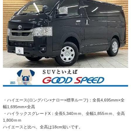
・ハイエース(ロングバン×ナロー×標準ルーフ)：全長4,695mm×全
幅1,695mm×全高
・ハイラックスグレードX：全長5,340ｍｍ、全幅1,855ｍｍ、全高
1,800ｍｍ
ハイエースと比べ、全高は18cm短いです。