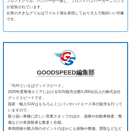
フロントグリル、バンパーが一新し、フロントバンパーガーニッシュ
が追加されています。
台形の大きなグリルはワイルド感を表現しており大人で格好いい印象
です。
GOODSPEED編集部
「SUVといえばグッドスピード」
2020年度東海エリアにおけるSUV販売台数5,000台以上の株式会社
グッドスピードです。
国産・輸入SUVはもちろんミニバンやハイエース等の販売を行って
いますので、
取り扱い車種に詳しい営業スタッフのほか、保険や自動車検査、整
備などの有資格者も数多く在籍。
車両情報や購入時のポイントのほかにも保険や整備、買取などなど