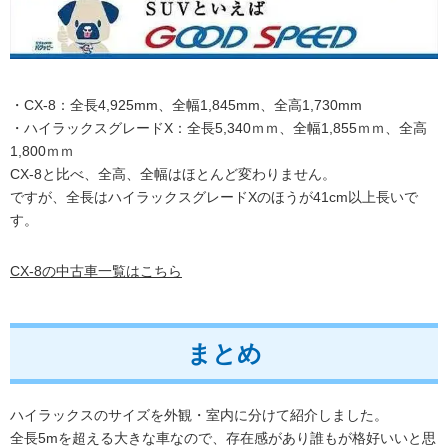
・CX-8：全長4,925mm、全幅1,845mm、全高1,730mm
・ハイラックスグレードX：全長5,340ｍｍ、全幅1,855ｍｍ、全高
1,800ｍｍ
CX-8と比べ、全高、全幅はほとんど変わりません。
ですが、全長はハイラックスグレードXのほうが41cm以上長いで
す。
CX-8の中古車一覧はこちら
まとめ
ハイラックスのサイズを外観・室内に分けて紹介しました。
全長5mを超える大きな車なので、存在感があり誰もが格好いいと思