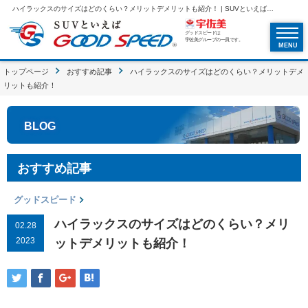
ハイラックスのサイズはどのくらい？メリットデメリットも紹介！ | SUVといえばグッドスピードGOOD SPEED
グッドスピードは
宇佐美グループの一員です。
MENU
トップページ
おすすめ記事
ハイラックスのサイズはどのくらい？メリットデメ
リットも紹介！
BLOG
おすすめ記事
グッドスピード
ハイラックスのサイズはどのくらい？メリ
02.28
2023
ットデメリットも紹介！