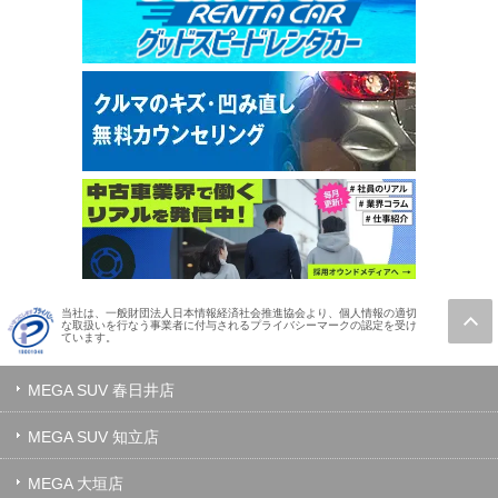
当社は、一般財団法人日本情報経済社会推進協会より、個人情報の適切
な取扱いを行なう事業者に付与されるプライバシーマークの認定を受け
ています。
MEGA SUV 春日井店
MEGA SUV 知立店
MEGA 大垣店