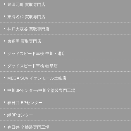
豊田元町 買取専門店
東海名和 買取専門店
神戸大蔵谷 買取専門店
東福岡 買取専門店
グッドスピード車検 中川・港店
グッドスピード車検 岐阜店
MEGA SUV イオンモール土岐店
中川BPセンター/中川全塗装専門工場
春日井 BPセンター
緑BPセンター
春日井 全塗装専門工場