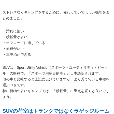
ストレスなくキャンプをするために、備わっていてほしい機能をま
とめました。
・汚れに強い
・積載量が多い
・オフロードに適している
・燃費がいい
・車中泊ができる
SUVは、Sport Utility Vehicle（スポーツ・ユーティリティ・ビーク
ル）の略称で、「スポーツ用多目的車」と日本語訳されます。
他の車と比較すると上記に長けていますが、より秀でている車種を
選ぶべきです。
特に荷物の多いキャンプでは、「積載量」に重点を置くと良いでし
ょう。
SUVの荷室はトランクではなくラゲッジルーム