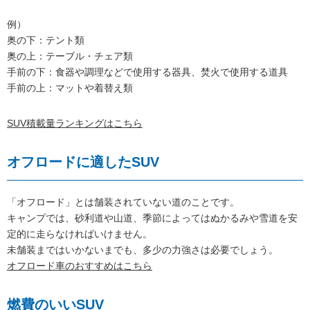
例）
奥の下：テント類
奥の上：テーブル・チェア類
手前の下：食器や調理などで使用する器具、焚火で使用する道具
手前の上：マットや着替え類
SUV積載量ランキングはこちら
オフロードに適したSUV
「オフロード」とは舗装されていない道のことです。
キャンプでは、砂利道や山道、季節によってはぬかるみや雪道を安
定的に走らなければいけません。
未舗装まではいかないまでも、多少の力強さは必要でしょう。
オフロード車のおすすめはこちら
燃費のいいSUV