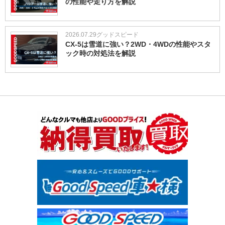
の性能や走り方を解説
2026.07.29
グッドスピード
CX-5は雪道に強い？2WD・4WDの性能やスタ
ック時の対処法を解説