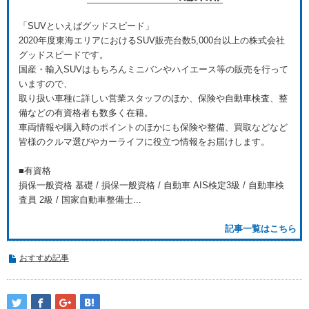
「SUVといえばグッドスピード」
2020年度東海エリアにおけるSUV販売台数5,000台以上の株式会社
グッドスピードです。
国産・輸入SUVはもちろんミニバンやハイエース等の販売を行って
いますので、
取り扱い車種に詳しい営業スタッフのほか、保険や自動車検査、整
備などの有資格者も数多く在籍。
車両情報や購入時のポイントのほかにも保険や整備、買取などなど
皆様のクルマ選びやカーライフに役立つ情報をお届けします。
■有資格
損保一般資格 基礎 / 損保一般資格 / 自動車 AIS検定3級 / 自動車検
査員 2級 / 国家自動車整備士...
記事一覧はこちら
おすすめ記事