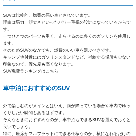
SUVは比較的、燃費の悪い車とされています。
理由は馬力、頑丈さといったパワー重視の設計になっているからで
す。
一つひとつのパーツも重く、走らせるのに多くのガソリンを使用し
ます。
そのためSUVのなかでも、燃費のいい車を選ぶべきです。
キャンプ地付近にはガソリンスタンドなど、補給する場所も少ない
印象なので、優先度も高くなります。
SUV燃費ランキングはこちら
車中泊におすすめのSUV
外で楽しむのがメインとはいえ、雨が降っている場合や車内でゆっ
くりしたい瞬間もあるはずです。
そんなときにおすすめなのが、車中泊もできるSUVを選んでおくと
良いでしょう。
特に、座席がフルフラットにできる仕様なのか、横になれるだけの