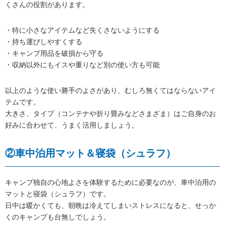
くさんの役割があります。
・特に小さなアイテムなど失くさないようにする
・持ち運びしやすくする
・キャンプ用品を破損から守る
・収納以外にもイスや重りなど別の使い方も可能
以上のような使い勝手のよさがあり、むしろ無くてはならないアイ
テムです。
大きさ、タイプ（コンテナや折り畳みなどさまざま）はご自身のお
好みに合わせて、うまく活用しましょう。
②車中泊用マット＆寝袋（シュラフ）
キャンプ独自の心地よさを体験するために必要なのが、車中泊用の
マットと寝袋（シュラフ）です。
日中は暖かくても、朝晩は冷えてしまいストレスになると、せっか
くのキャンプも台無しでしょう。