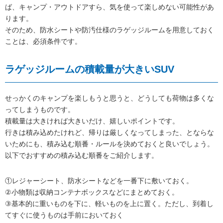
ば、キャンプ・アウトドアすら、気を使って楽しめない可能性があ
ります。
そのため、防水シートや防汚仕様のラゲッジルームを用意しておく
ことは、必須条件です。
ラゲッジルームの積載量が大きいSUV
せっかくのキャンプを楽しもうと思うと、どうしても荷物は多くな
ってしまうものです。
積載量は大きければ大きいだけ、嬉しいポイントです。
行きは積み込めたけれど、帰りは厳しくなってしまった、とならな
いためにも、積み込む順番・ルールを決めておくと良いでしょう。
以下でおすすめの積み込む順番をご紹介します。
①レジャーシート、防水シートなどを一番下に敷いておく。
②小物類は収納コンテナボックスなどにまとめておく。
③基本的に重いものを下に、軽いものを上に置く。ただし、到着し
てすぐに使うものは手前においておく