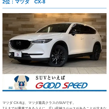
2位：マツダ CX-8
マツダ CX-8は、マツダ最高クラスのSUVです。
7人までが乗車できるうえに、広い収納スペースがあることが大きな