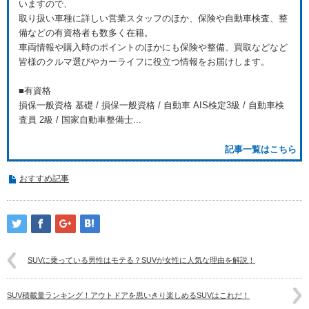
いますので、
取り扱い車種に詳しい営業スタッフのほか、保険や自動車検査、整
備などの有資格者も数多く在籍。
車両情報や購入時のポイントのほかにも保険や整備、買取などなど
皆様のクルマ選びやカーライフに役立つ情報をお届けします。
■有資格
損保一般資格 基礎 / 損保一般資格 / 自動車 AIS検定3級 / 自動車検
査員 2級 / 国家自動車整備士...
記事一覧はこちら
おすすめ記事
SUVに乗っている男性はモテる？SUVが女性に人気な理由を解説！
SUV積載量ランキング！アウトドアを思いきり楽しめるSUVはこれだ！