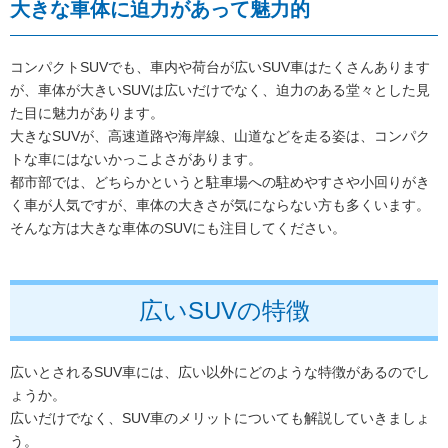
大きな車体に迫力があって魅力的
コンパクトSUVでも、車内や荷台が広いSUV車はたくさんあります
が、車体が大きいSUVは広いだけでなく、迫力のある堂々とした見
た目に魅力があります。
大きなSUVが、高速道路や海岸線、山道などを走る姿は、コンパク
トな車にはないかっこよさがあります。
都市部では、どちらかというと駐車場への駐めやすさや小回りがき
く車が人気ですが、車体の大きさが気にならない方も多くいます。
そんな方は大きな車体のSUVにも注目してください。
広いSUVの特徴
広いとされるSUV車には、広い以外にどのような特徴があるのでし
ょうか。
広いだけでなく、SUV車のメリットについても解説していきましょ
う。