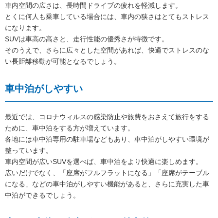
車内空間の広さは、長時間ドライブの疲れを軽減します。
とくに何人も乗車している場合には、車内の狭さはとてもストレス
になります。
SUVは車高の高さと、走行性能の優秀さが特徴です。
そのうえで、さらに広々とした空間があれば、快適でストレスのな
い長距離移動が可能となるでしょう。
車中泊がしやすい
最近では、コロナウィルスの感染防止や旅費をおさえて旅行をする
ために、車中泊をする方が増えています。
各地には車中泊専用の駐車場などもあり、車中泊がしやすい環境が
整っています。
車内空間が広いSUVを選べば、車中泊をより快適に楽しめます。
広いだけでなく、「座席がフルフラットになる」「座席がテーブル
になる」などの車中泊がしやすい機能があると、さらに充実した車
中泊ができるでしょう。