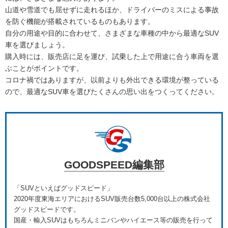
山道や雪道でも屈せずに走れるほか、ドライバーのミスによる事故
を防ぐ機能が搭載されているものもあります。
自分の用途や目的に合わせて、さまざまな車種の中から最適なSUV
車を選びましょう。
購入時には、販売店に足を運び、試乗した上で用途に合う車両を選
ぶことがポイントです。
コロナ禍ではありますが、以前よりも外出できる環境が整っている
ので、最適なSUV車を選びたくさんの思い出をつくってください。
GOODSPEED編集部
「SUVといえばグッドスピード」
2020年度東海エリアにおけるSUV販売台数5,000台以上の株式会社
グッドスピードです。
国産・輸入SUVはもちろんミニバンやハイエース等の販売を行って