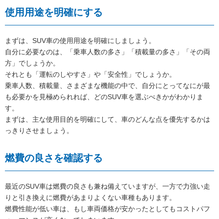
使用用途を明確にする
まずは、SUV車の使用用途を明確にしましょう。
自分に必要なのは、「乗車人数の多さ」「積載量の多さ」「その両
方」でしょうか。
それとも「運転のしやすさ」や「安全性」でしょうか。
乗車人数、積載量、さまざまな機能の中で、自分にとってなにが最
も必要かを見極められれば、どのSUV車を選ぶべきかがわかりま
す。
まずは、主な使用目的を明確にして、車のどんな点を優先するかは
っきりさせましょう。
燃費の良さを確認する
最近のSUV車は燃費の良さも兼ね備えていますが、一方で力強い走
りと引き換えに燃費があまりよくない車種もあります。
燃費性能が低い車は、もし車両価格が安かったとしてもコストパフ