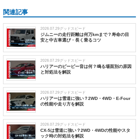
関連記事
2026.07.29
グッドスピード
ジムニーの走行距離は何万kmまで？寿命の目
安と中古車選び・長く乗るコツ
2026.07.29
グッドスピード
ハリアーのピーピー音は何？鳴る場面別の原因
と対処法を解説
2026.07.29
グッドスピード
ハリアーは雪道に強い？2WD・4WD・E-Four
の性能や走り方を解説
2026.07.29
グッドスピード
CX-5は雪道に強い？2WD・4WDの性能やスタ
ック時の対処法を解説