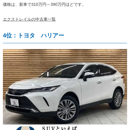
価格は、新車で310万円～390万円ほどです。
エクストレイルの中古車一覧
4位：トヨタ ハリアー