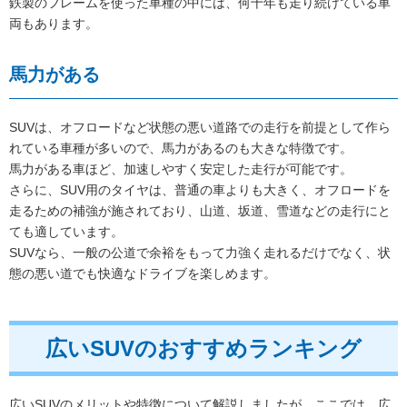
鉄製のフレームを使った車種の中には、何十年も走り続けている車
両もあります。
馬力がある
SUVは、オフロードなど状態の悪い道路での走行を前提として作ら
れている車種が多いので、馬力があるのも大きな特徴です。
馬力がある車ほど、加速しやすく安定した走行が可能です。
さらに、SUV用のタイヤは、普通の車よりも大きく、オフロードを
走るための補強が施されており、山道、坂道、雪道などの走行にと
ても適しています。
SUVなら、一般の公道で余裕をもって力強く走れるだけでなく、状
態の悪い道でも快適なドライブを楽しめます。
広いSUVのおすすめランキング
広いSUVのメリットや特徴について解説しましたが、ここでは、広