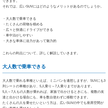
できます。
それでは、広いSUVにはどのようなメリットがあるのでしょうか。
・大人数で乗車できる
・たくさんの荷物を積める
・広々と快適にドライブができる
・車中泊がしやすい
・大きな車体に迫力があって魅力的
これらの利点について、詳しく解説していきます。
大人数で乗車できる
大人数で乗れる車種といえば、ミニバンを連想しますが、SUVにも3
列シートの車種があり、5人乗り～7人乗りまでがあります。
5人～7人もの人数が乗れれば、家族で出かけるときにも、複数の友
達と出かける場合にも、車を数台使わずに移動できます。
たくさんの人を乗せたいという方は、広いSUVの中でも座席空間が