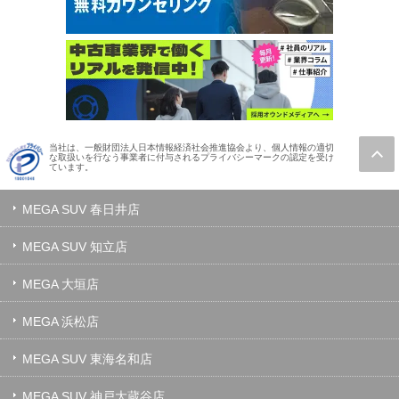
当社は、一般財団法人日本情報経済社会推進協会より、個人情報の適切
な取扱いを行なう事業者に付与されるプライバシーマークの認定を受け
ています。
MEGA SUV 春日井店
MEGA SUV 知立店
MEGA 大垣店
MEGA 浜松店
MEGA SUV 東海名和店
MEGA SUV 神戸大蔵谷店