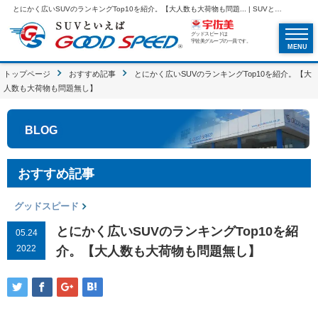
とにかく広いSUVのランキングTop10を紹介。【大人数も大荷物も問題... | SUVといえばグッドスピードGOOD SPEED
グッドスピードは
宇佐美グループの一員です。
MENU
トップページ
おすすめ記事
とにかく広いSUVのランキングTop10を紹介。【大
人数も大荷物も問題無し】
BLOG
おすすめ記事
グッドスピード
とにかく広いSUVのランキングTop10を紹
05.24
2022
介。【大人数も大荷物も問題無し】