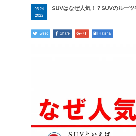
SUVはなぜ人気！？SUVのルー
05.24
2022
Tweet
Share
+1
Hatena