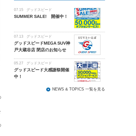
07.15
グッドスピード
SUMMER SALE! 開催中！
07.13
グッドスピード
グッドスピードMEGA SUV神
戸大蔵谷店 閉店のお知らせ
05.27
グッドスピード
グッドスピード大感謝祭開催
中！
NEWS & TOPICS 一覧を見る
の
を
の