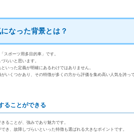
気になった背景とは？
語に訳すと「スポーツ用多目的車」です。
しづらいと思います。
れといった定義が明確にあるわけではありません。
徴がいくつかあり、その特徴が多くの方から評価を集め高い人気を誇っ
することができる
できることが、強みであり魅力です。
ができ、故障しづらいといった特徴も選ばれる大きなポイントです。