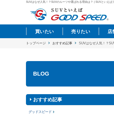
SUVはなぜ人気！？SUVのルーツや選ばれる理由は？ | SUVといえばグ
買いたい
売りたい
店
トップページ
おすすめ記事
SUVはなぜ人気！？S
BLOG
おすすめ記事
グッドスピード