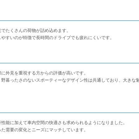
覚でたくさんの荷物が詰め込めます。
しやすいのが特徴で長時間のドライブでも疲れにくいです。
際に外見を重視する方からの評価が高いです。
、野暮ったさのないスポーティーなデザイン性は共通しており、大きな
行性能に加えて車内空間の快適さも求められるようになりました。
った需要の変化とニーズにマッチしています。