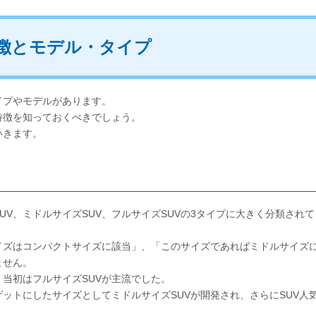
特徴とモデル・タイプ
イプやモデルがあります。
の特徴を知っておくべきでしょう。
いきます。
UV、ミドルサイズSUV、フルサイズSUVの3タイプに大きく分類されて
イズはコンパクトサイズに該当」、「このサイズであればミドルサイズ
ません。
、当初はフルサイズSUVが主流でした。
ットにしたサイズとしてミドルサイズSUVが開発され、さらにSUV人