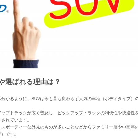
ツや選ばれる理由は？
分かるように、SUVは今も昔も変わらず人気の車種（ボディタイプ）
アップトラックが広く普及し、ピックアップトラックの利便性や快適性
とされています。
、スポーティーな外見のものが多いことなどからファミリー層や中高年
プ）です。