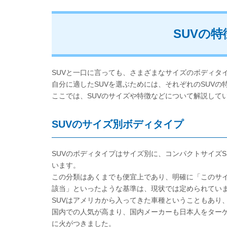
SUVの
SUVと一口に言っても、さまざまなサイズのボディタ
自分に適したSUVを選ぶためには、それぞれのSUV
ここでは、SUVのサイズや特徴などについて解説して
SUVのサイズ別ボディタイプ
SUVのボディタイプはサイズ別に、コンパクトサイズS
います。
この分類はあくまでも便宜上であり、明確に「このサ
該当」といったような基準は、現状では定められてい
SUVはアメリカから入ってきた車種ということもあり
国内での人気が高まり、国内メーカーも日本人をターゲ
に火がつきました。