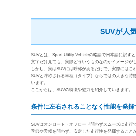
SUVが人
SUVとは、Sport Utility Vehicleの略語で日本
文字だけ見ても、実際どういうものなのかイメージが
しかし、実はSUVには呼称があるだけで、実際にはこ
SUVと呼称される車種（タイプ）ならではの大きな特
います。
ここからは、SUVの特徴や魅力を紹介していきます。
条件に左右されることなく性能を発揮
SUVはオンロード・オフロード問わずスムーズに走行
季節や天候を問わず、安定した走行性を発揮すること