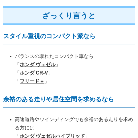
ざっくり言うと
スタイル重視のコンパクト派なら
バランスの取れたコンパクト車なら
「
ホンダ ヴェゼル
」
「
ホンダ CR-V
」
「
フリード＋
」
余裕のある走りや居住空間を求めるなら
高速道路やワインディングでも余裕のある走りを求め
る方には
「
ホンダ ヴェゼルハイブリッド
」