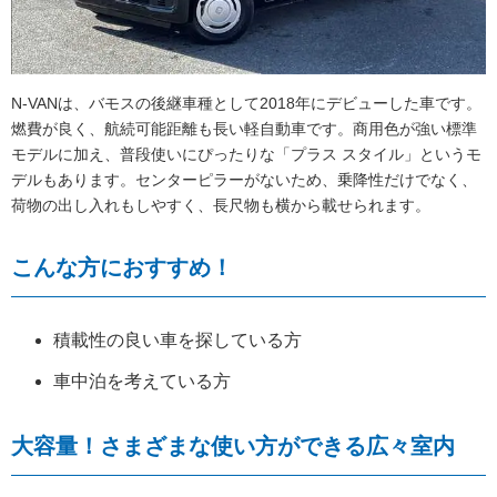
N-VANは、バモスの後継車種として2018年にデビューした車です。
燃費が良く、航続可能距離も長い軽自動車です。商用色が強い標準
モデルに加え、普段使いにぴったりな「プラス スタイル」というモ
デルもあります。センターピラーがないため、乗降性だけでなく、
荷物の出し入れもしやすく、長尺物も横から載せられます。
こんな方におすすめ！
積載性の良い車を探している方
車中泊を考えている方
大容量！さまざまな使い方ができる広々室内