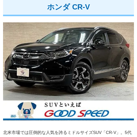
ホンダ CR-V
北米市場では圧倒的な人気を誇るミドルサイズSUV「CR-V」。5代