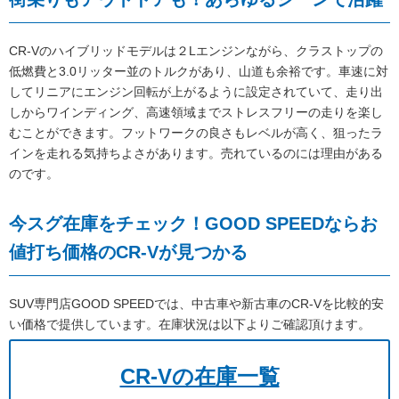
CR-Vのハイブリッドモデルは２Lエンジンながら、クラストップの
低燃費と3.0リッター並のトルクがあり、山道も余裕です。車速に対
してリニアにエンジン回転が上がるように設定されていて、走り出
しからワインディング、高速領域までストレスフリーの走りを楽し
むことができます。フットワークの良さもレベルが高く、狙ったラ
インを走れる気持ちよさがあります。売れているのには理由がある
のです。
今スグ在庫をチェック！GOOD SPEEDならお
値打ち価格のCR-Vが見つかる
SUV専門店GOOD SPEEDでは、中古車や新古車のCR-Vを比較的安
い価格で提供しています。在庫状況は以下よりご確認頂けます。
CR-Vの在庫一覧