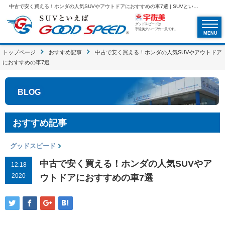
中古で安く買える！ホンダの人気SUVやアウトドアにおすすめの車7選 | SUVといえばグッドスピードGOOD SPEED
グッドスピードは
宇佐美グループの一員です。
MENU
トップページ
おすすめ記事
中古で安く買える！ホンダの人気SUVやアウトドア
におすすめの車7選
BLOG
おすすめ記事
グッドスピード
中古で安く買える！ホンダの人気SUVやア
12.18
2020
ウトドアにおすすめの車7選