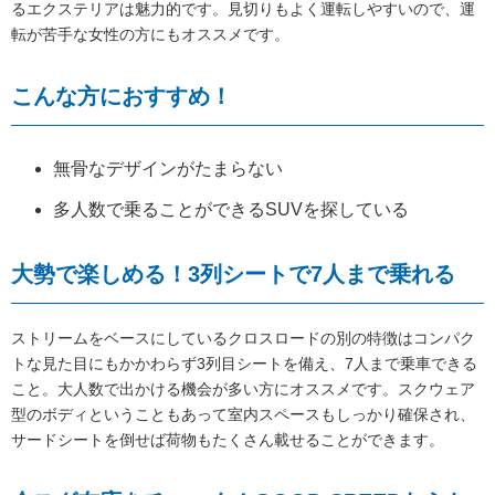
るエクステリアは魅力的です。見切りもよく運転しやすいので、運
転が苦手な女性の方にもオススメです。
こんな方におすすめ！
無骨なデザインがたまらない
多人数で乗ることができるSUVを探している
大勢で楽しめる！3列シートで7人まで乗れる
ストリームをベースにしているクロスロードの別の特徴はコンパク
トな見た目にもかかわらず3列目シートを備え、7人まで乗車できる
こと。大人数で出かける機会が多い方にオススメです。スクウェア
型のボディということもあって室内スペースもしっかり確保され、
サードシートを倒せば荷物もたくさん載せることができます。