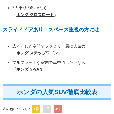
7人乗りのSUVなら
「
ホンダ クロスロード
」
スライドドアあり！スペース重視の方には
広々とした空間でファミリー層に人気の
「
ホンダ ステップワゴン
」
フルフラットな室内で車中泊したいなら
「
ホンダ N-VAN
」
ホンダの人気SUV徹底比較表
表の色について：
1位
2位
3位