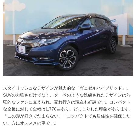
在庫と価格
スタイリッシュなデザインが魅力的な「ヴェゼルハイブリッド」。
SUVの力強さだけでなく、クーペのような洗練されたデザインは熱
狂的なファンに支えられ、売れ行きは現在も好調です。コンパクト
な全長に対して全幅は1,770㎜あり、どっしりした印象があります。
「この形が好きでたまらない」「コンパクトでも居住性を確保した
い」方にオススメの車です。