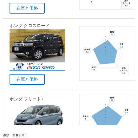
在庫と価格
ホンダ クロスロード
在庫と価格
ホンダ フリード+
参照・画像引用：