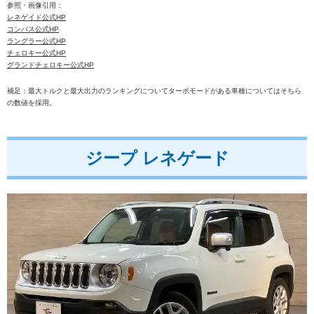
参照・画像引用：
レネゲイド公式HP
コンパス公式HP
ラングラー公式HP
チェロキー公式HP
グランドチェロキー公式HP
補足：最大トルクと最大出力のランキングについてターボモードがある車種についてはそちら
の数値を採用。
ジープ レネゲード