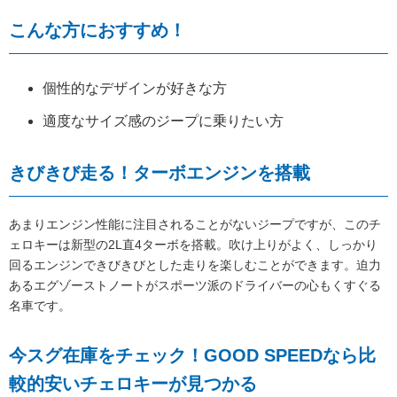
こんな方におすすめ！
個性的なデザインが好きな方
適度なサイズ感のジープに乗りたい方
きびきび走る！ターボエンジンを搭載
あまりエンジン性能に注目されることがないジープですが、このチ
ェロキーは新型の2L直4ターボを搭載。吹け上りがよく、しっかり
回るエンジンできびきびとした走りを楽しむことができます。迫力
あるエグゾーストノートがスポーツ派のドライバーの心もくすぐる
名車です。
今スグ在庫をチェック！GOOD SPEEDなら比
較的安いチェロキーが見つかる