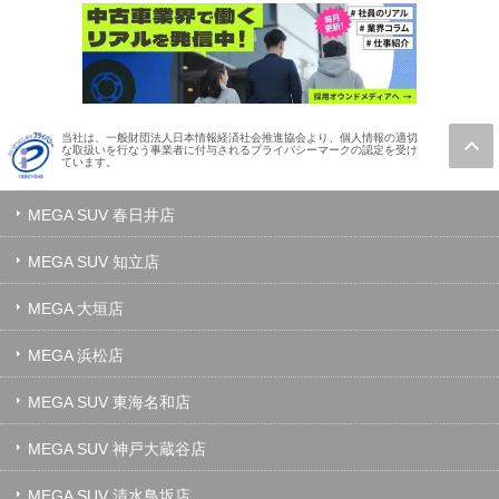
当社は、一般財団法人日本情報経済社会推進協会より、個人情報の適切
な取扱いを行なう事業者に付与されるプライバシーマークの認定を受け
ています。
MEGA SUV 春日井店
MEGA SUV 知立店
MEGA 大垣店
MEGA 浜松店
MEGA SUV 東海名和店
MEGA SUV 神戸大蔵谷店
MEGA SUV 清水鳥坂店