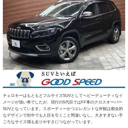
チェロキーはもともとフルサイズSUVとしてヘビーデューティなイ
メージが強い車でしたが、現行の5代目ではFF車のクロスオーバー
SUVとなっています。スポーティーかつエレガントな外観は都会的
なデザインで街中でも人目を引くこと間違いなし。大きすぎない手
ごろなサイズ感も走りやすさにつながっています。