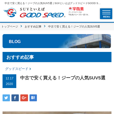
中古で安く買える！ジープの人気SUV5選 | SUVといえばグッドスピードGOOD SPEED
グッドスピードは
宇佐美グループの一員です。
MENU
トップページ
おすすめ記事
中古で安く買える！ジープの人気SUV5選
BLOG
おすすめ記事
グッドスピード
中古で安く買える！ジープの人気SUV5選
12.17
2020