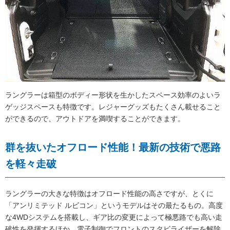
ラングラーは箱型のボディー形状を生かしたスペース効率のよいラ
ゲッジスペースも特徴です。レジャーグッズもたくさん載せること
ができるので、アウトドアを満喫することができます。
群を抜いたオフロード性能！最新の技術で悪路
を軽々走破
ラングラーの大きな特徴はオフロード性能の高さですが、とくに
「アンリミテッド ルビコン」というモデルはその最たるもの。高度
な4WDシステムを搭載し、ギア比の変更によって極悪路でも高い走
破性を発揮するほか、電子制御でフロントのスタビライザーを解除