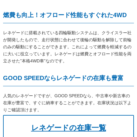
燃費も向上！オフロード性能もすぐれた4WD
レネゲードに搭載されている四輪駆動システムは、クライスラー社
が開発したもので、走行状態に合わせて後輪の駆動を解除して前輪
のみの駆動にすることができます。これによって燃費を軽減するの
に大いに役立っています。レネゲードは燃費とオフロード性能を両
立させた”本格4WD車”なのです。
GOOD SPEEDならレネゲードの在庫も豊富
人気のレネゲードですが、GOOD SPEEDなら、中古車や新古車の
在庫が豊富で、すぐに納車することができます。在庫状況は以下よ
りご確認頂けます。
レネゲードの在庫一覧