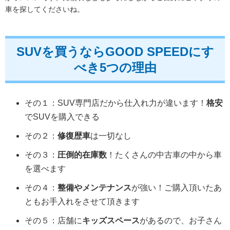
車を探してくださいね。
SUVを買うならGOOD SPEEDにす
べき5つの理由
その１：SUV専門店だから仕入れ力が違います！
格安
でSUVを購入できる
その２：
修復歴車
は一切なし
その３：
圧倒的在庫数
！たくさんの中古車の中から車
を選べます
その４：
整備やメンテナンス
が強い！ご購入頂いたあ
ともお手入れをさせて頂きます
その５：店舗に
キッズスペース
があるので、お子さん