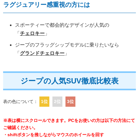
ラグジュアリー感重視の方には
スポーティーで都会的なデザインが人気の
「
チェロキー
」
ジープのフラッグシップモデルに乗りたいなら
「
グランドチェロキー
」
ジープの人気SUV徹底比較表
表の色について：
1位
2位
3位
※表は横にスクロールできます。PCをお使いの方は以下の方法にて
ご確認ください。
・shiftボタンを推しながらマウスのホイールを回す