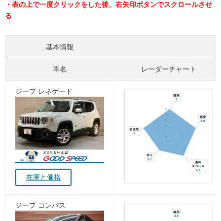
・表の上で一度クリックをした後、右矢印ボタンでスクロールさせ
る
基本情報
車名
レーダーチャート
ジープ レネゲード
在庫と価格
ジープ コンパス