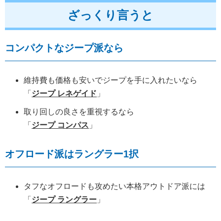
ざっくり言うと
コンパクトなジープ派なら
維持費も価格も安いでジープを手に入れたいなら
「
ジープ レネゲイド
」
取り回しの良さを重視するなら
「
ジープ コンパス
」
オフロード派はラングラー1択
タフなオフロードも攻めたい本格アウトドア派には
「
ジープ ラングラー
」