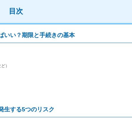
目次
ばいい？期限と手続きの基本
など）
発生する5つのリスク