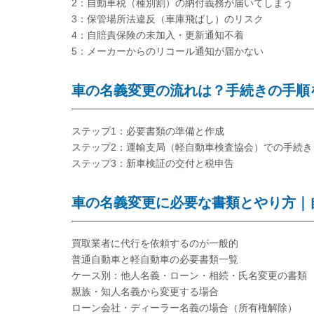
2：自動車税（種別割）の納付義務が届いてしまう
3：保管場所法違反（車庫飛ばし）のリスク
4：自賠責保険の未加入・更新通知不着
5：メーカーからのリコール通知が届かない
車の名義変更の流れは？手続きの手順
ステップ1：必要書類の準備と作成
ステップ2：運輸支局（軽自動車検査協会）での手続き
ステップ3：新車検証の交付と税申告
車の名義変更に必要な書類とやり方｜
買取業者に代行を依頼するのが一般的
普通自動車と軽自動車の必要書類一覧
ケース別：他人名義・ローン・相続・氏名変更の書類
親族・知人名義から変更する場合
ローン会社・ディーラー名義の場合（所有権解除）