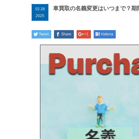
車買取の名義変更はいつまで？期
02.26
2025
Tweet
Share
+1
Hatena