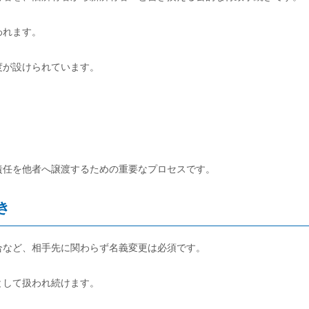
われます。
度が設けられています。
責任を他者へ譲渡するための重要なプロセスです。
き
合など、相手先に関わらず名義変更は必須です。
として扱われ続けます。