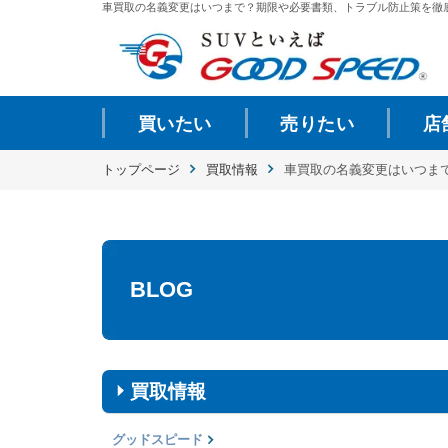
車買取の名義変更はいつまで？期限や必要書類、トラブル防止策を徹底解説 
買いたい
売りたい
店
トップページ
買取情報
車買取の名義変更はいつま
BLOG
買取情報
グッドスピード