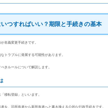
はいつすればいい？期限と手続きの基本
のが名義変更手続きです。
的なトラブルに発展する可能性があります。
すべきルールについて解説します。
は
は「移転登録」といいます。
有者を、旧所有者から新所有者へと書き換える公的な行政手続きです。