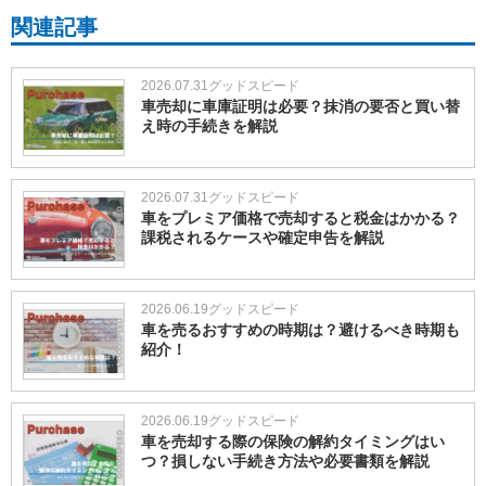
関連記事
2026.07.31
グッドスピード
車売却に車庫証明は必要？抹消の要否と買い替
え時の手続きを解説
2026.07.31
グッドスピード
車をプレミア価格で売却すると税金はかかる？
課税されるケースや確定申告を解説
2026.06.19
グッドスピード
車を売るおすすめの時期は？避けるべき時期も
紹介！
2026.06.19
グッドスピード
車を売却する際の保険の解約タイミングはい
つ？損しない手続き方法や必要書類を解説