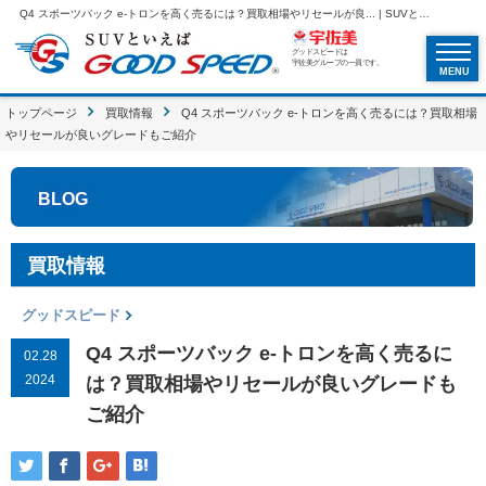
Q4 スポーツバック e-トロンを高く売るには？買取相場やリセールが良... | SUVといえばグッドスピードGOOD SPEED
グッドスピードは
宇佐美グループの一員です。
MENU
トップページ
買取情報
Q4 スポーツバック e-トロンを高く売るには？買取相場
やリセールが良いグレードもご紹介
BLOG
買取情報
グッドスピード
Q4 スポーツバック e-トロンを高く売るに
02.28
2024
は？買取相場やリセールが良いグレードも
ご紹介