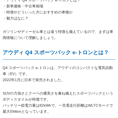
・新車価格・中古車相場
・特徴やどういった方におすすめの車種か
・魅力はなに？
ガソリンやディーゼル車とは違う特徴も備えているので、まずは車
両情報について理解しましょう。
アウディ Q4 スポーツバック e-トロンとは？
Q4 スポーツバック e-トロンは、アウディのコンパクトな電気自動
車（EV）です。
2022年1月に日本で発売されました。
SUVの力強さとクーペの優美さを兼ね備えたスポーツバックという
ボディスタイルが特徴です。
バッテリー総電力量は82kWhで、一充電走行距離はWLTCモードで
最大594kmとなっています。