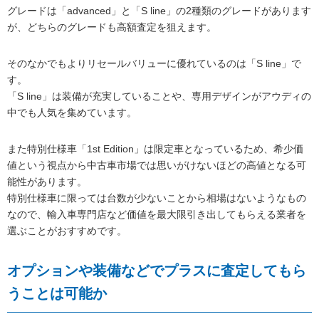
グレードは「advanced」と「S line」の2種類のグレードがあります
が、どちらのグレードも高額査定を狙えます。
そのなかでもよりリセールバリューに優れているのは「S line」で
す。
「S line」は装備が充実していることや、専用デザインがアウディの
中でも人気を集めています。
また特別仕様車「1st Edition」は限定車となっているため、希少価
値という視点から中古車市場では思いがけないほどの高値となる可
能性があります。
特別仕様車に限っては台数が少ないことから相場はないようなもの
なので、輸入車専門店など価値を最大限引き出してもらえる業者を
選ぶことがおすすめです。
オプションや装備などでプラスに査定してもら
うことは可能か