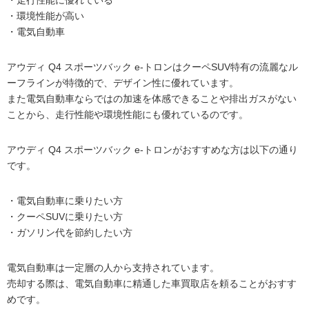
・環境性能が高い
・電気自動車
アウディ Q4 スポーツバック e-トロンはクーペSUV特有の流麗なル
ーフラインが特徴的で、デザイン性に優れています。
また電気自動車ならではの加速を体感できることや排出ガスがない
ことから、走行性能や環境性能にも優れているのです。
アウディ Q4 スポーツバック e-トロンがおすすめな方は以下の通り
です。
・電気自動車に乗りたい方
・クーペSUVに乗りたい方
・ガソリン代を節約したい方
電気自動車は一定層の人から支持されています。
売却する際は、電気自動車に精通した車買取店を頼ることがおすす
めです。