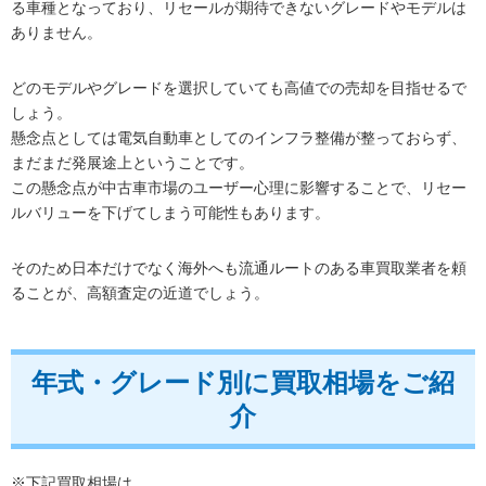
る車種となっており、リセールが期待できないグレードやモデルは
ありません。
どのモデルやグレードを選択していても高値での売却を目指せるで
しょう。
懸念点としては電気自動車としてのインフラ整備が整っておらず、
まだまだ発展途上ということです。
この懸念点が中古車市場のユーザー心理に影響することで、リセー
ルバリューを下げてしまう可能性もあります。
そのため日本だけでなく海外へも流通ルートのある車買取業者を頼
ることが、高額査定の近道でしょう。
年式・グレード別に買取相場をご紹
介
※下記買取相場は、