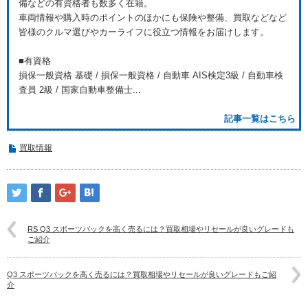
備などの有資格者も数多く在籍。
車両情報や購入時のポイントのほかにも保険や整備、買取などなど
皆様のクルマ選びやカーライフに役立つ情報をお届けします。
■有資格
損保一般資格 基礎 / 損保一般資格 / 自動車 AIS検定3級 / 自動車検
査員 2級 / 国家自動車整備士...
記事一覧はこちら
買取情報
RS Q3 スポーツバックを高く売るには？買取相場やリセールが良いグレードも
ご紹介
Q3 スポーツバックを高く売るには？買取相場やリセールが良いグレードもご紹
介