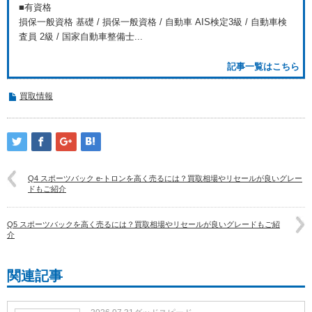
■有資格
損保一般資格 基礎 / 損保一般資格 / 自動車 AIS検定3級 / 自動車検
査員 2級 / 国家自動車整備士...
記事一覧はこちら
買取情報
Q4 スポーツバック e-トロンを高く売るには？買取相場やリセールが良いグレー
ドもご紹介
Q5 スポーツバックを高く売るには？買取相場やリセールが良いグレードもご紹
介
関連記事