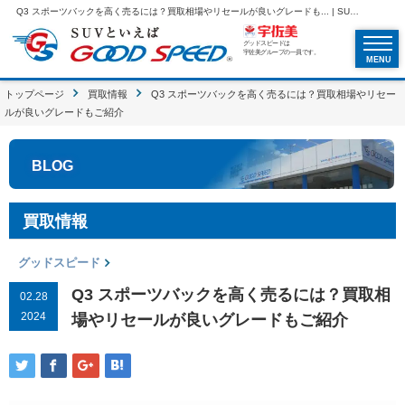
Q3 スポーツバックを高く売るには？買取相場やリセールが良いグレードも... | SUVといえばグッドスピードGOOD SPEED
グッドスピードは
宇佐美グループの一員です。
MENU
トップページ
買取情報
Q3 スポーツバックを高く売るには？買取相場やリセー
ルが良いグレードもご紹介
BLOG
買取情報
グッドスピード
Q3 スポーツバックを高く売るには？買取相
02.28
2024
場やリセールが良いグレードもご紹介