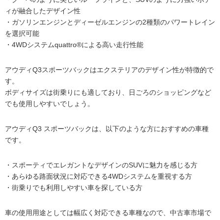
ィが融合したデザイン性
・ガソリンエンジンとディーゼルエンジンの2種類のパワートレイン
を選択可能
・4WDシステムquattro®による高い走行性能
アウディQ3スポーツバックはエクステリアのデザイン性が特徴的で
す。
ボディサイズは街乗りにも適しており、日ごろのショッピングなど
でも使用しやすいでしょう。
アウディQ3 スポーツバックは、以下のような方におすすめの車種
です。
・スポーティでエレガントなデザインのSUVに魅力を感じる方
・あらゆる路面状況に対応できる4WDシステムを重視する方
・街乗りでも利用しやすい車を探している方
車の使用用途としては幅広く対応できる車種なので、中古車市場で