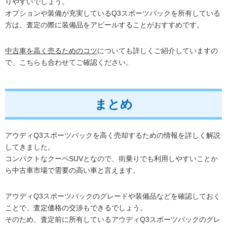
りやすいでしょう。
オプションや装備が充実しているQ3スポーツバックを所有している
方は、査定の際に装備品をアピールすることがおすすめです。
中古車を高く売るためのコツ
についても詳しくご紹介していますの
で、こちらも合わせてご確認ください。
まとめ
アウディQ3スポーツバックを高く売却するための情報を詳しく解説
してきました。
コンパクトなクーペSUVとなので、街乗りでも利用しやすいことか
ら中古車市場で需要の高い車と言えます。
アウディQ3スポーツバックのグレードや装備品などを確認しておく
ことで、査定価格の交渉もできるでしょう。
そのため、査定前に所有しているアウディQ3スポーツバックのグレ