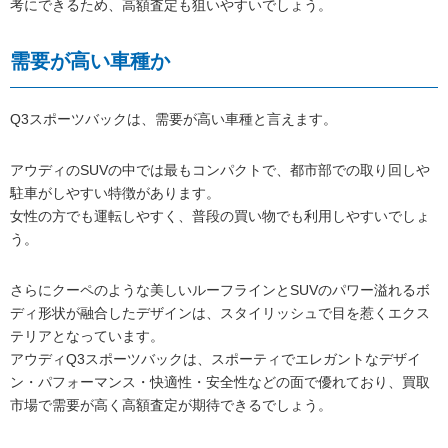
考にできるため、高額査定も狙いやすいでしょう。
需要が高い車種か
Q3スポーツバックは、需要が高い車種と言えます。
アウディのSUVの中では最もコンパクトで、都市部での取り回しや
駐車がしやすい特徴があります。
女性の方でも運転しやすく、普段の買い物でも利用しやすいでしょ
う。
さらにクーペのような美しいルーフラインとSUVのパワー溢れるボ
ディ形状が融合したデザインは、スタイリッシュで目を惹くエクス
テリアとなっています。
アウディQ3スポーツバックは、スポーティでエレガントなデザイ
ン・パフォーマンス・快適性・安全性などの面で優れており、買取
市場で需要が高く高額査定が期待できるでしょう。