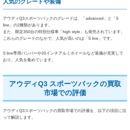
人気のグレードや装備
アウディQ3スポーツバックのグレードは、「advanced」と「S
line」の2種類があります。
また、限定350台の特別仕様車「high style」も発売されています。
これらのグレードのなかで、人気が高いのは「S line」です。
S line専用バンパーや20インチアルミホイールなど装備が充実して
おり、人気を集めています。
アウディQ3 スポーツバックの買取
市場での評価
アウディQ3スポーツバックの買取市場での評価を、以下の項目に沿
って解説します。