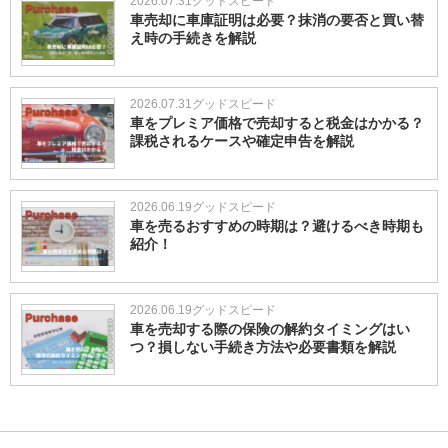
2026.07.31
グッドスピード
車売却に車庫証明は必要？抹消の要否と買い替
え時の手続きを解説
2026.07.31
グッドスピード
車をプレミア価格で売却すると税金はかかる？
課税されるケースや確定申告を解説
2026.06.19
グッドスピード
車を売るおすすめの時期は？避けるべき時期も
紹介！
2026.06.19
グッドスピード
車を売却する際の保険の解約タイミングはい
つ？損しない手続き方法や必要書類を解説