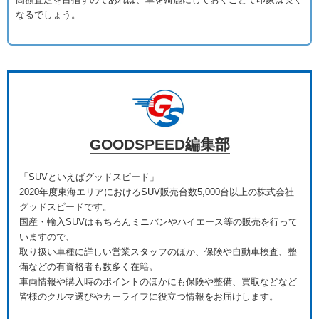
高額査定を目指すのであれば、車を綺麗にしておくことで印象は良く
なるでしょう。
GOODSPEED編集部
「SUVといえばグッドスピード」
2020年度東海エリアにおけるSUV販売台数5,000台以上の株式会社
グッドスピードです。
国産・輸入SUVはもちろんミニバンやハイエース等の販売を行って
いますので、
取り扱い車種に詳しい営業スタッフのほか、保険や自動車検査、整
備などの有資格者も数多く在籍。
車両情報や購入時のポイントのほかにも保険や整備、買取などなど
皆様のクルマ選びやカーライフに役立つ情報をお届けします。