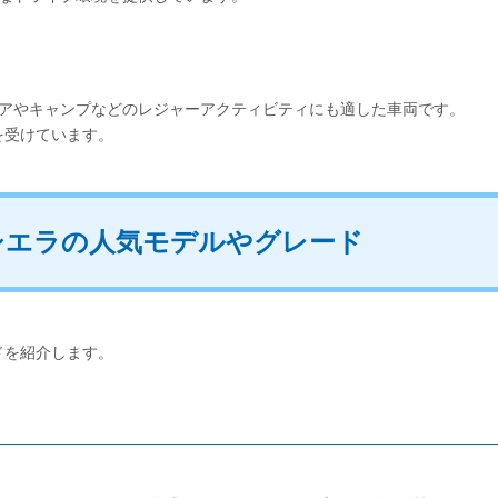
ドアやキャンプなどのレジャーアクティビティにも適した車両です。
を受けています。
シエラの人気モデルやグレード
ドを紹介します。
。