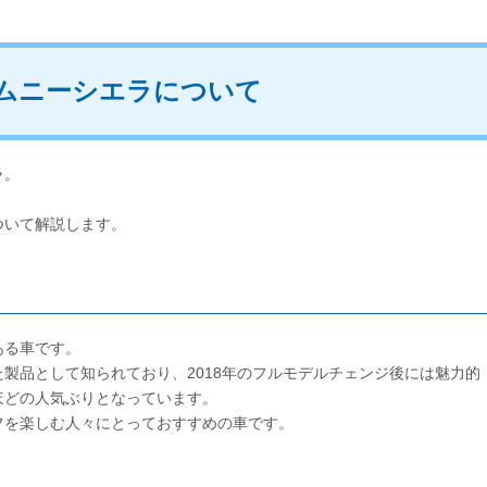
ムニーシエラについて
ラ。
ついて解説します。
ある車です。
製品として知られており、2018年のフルモデルチェンジ後には魅力的
ほどの人気ぶりとなっています。
フを楽しむ人々にとっておすすめの車です。