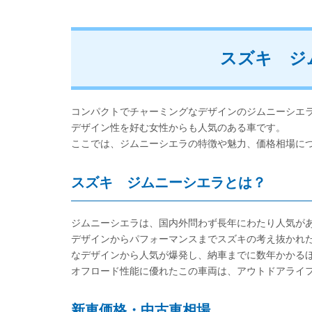
スズキ ジ
コンパクトでチャーミングなデザインのジムニーシエ
デザイン性を好む女性からも人気のある車です。
ここでは、ジムニーシエラの特徴や魅力、価格相場に
スズキ ジムニーシエラとは？
ジムニーシエラは、国内外問わず長年にわたり人気が
デザインからパフォーマンスまでスズキの考え抜かれた
なデザインから人気が爆発し、納車までに数年かかる
オフロード性能に優れたこの車両は、アウトドアライ
新車価格・中古車相場