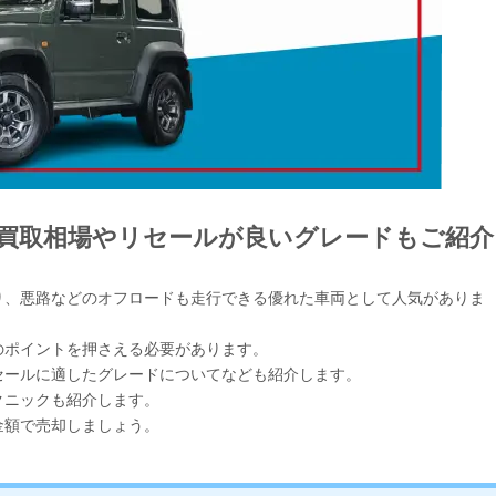
買取相場やリセールが良いグレードもご紹介
り、悪路などのオフロードも走行できる優れた車両として人気がありま
のポイントを押さえる必要があります。
セールに適したグレードについてなども紹介します。
クニックも紹介します。
金額で売却しましょう。