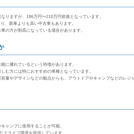
りますが、186万円〜210万円前後となっています。
ており、新車よりも高い中古車もあります。
古車の方が割高になっている場合があります。
か
性能に優れているという特徴があります。
楽しむ方には特におすすめの車種となっています。
室容量やデザインなどの観点からも、アウトドアやキャンプなどのレジ
やキャンプに使用することが可能。
適なドライブ環境を提供しています。