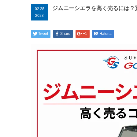
ジムニーシエラを高く売るには？
02.28
2023
Tweet
Share
+1
Hatena