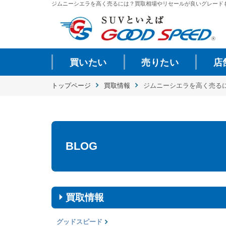
ジムニーシエラを高く売るには？買取相場やリセールが良いグレードもご紹介.
買いたい
売りたい
店
トップページ
買取情報
ジムニーシエラを高く売る
BLOG
買取情報
グッドスピード