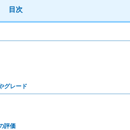
目次
やグレード
の評価