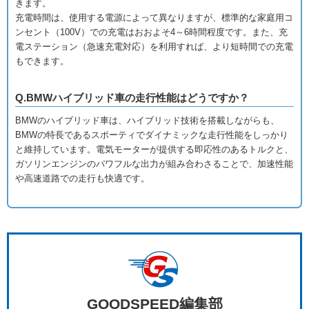
きます。
充電時間は、使用する電源によって異なりますが、標準的な家庭用コ
ンセント（100V）での充電はおおよそ4～6時間程度です。また、充
電ステーション（急速充電対応）を利用すれば、より短時間での充電
もできます。
Q.BMWハイブリッド車の走行性能はどうですか？
BMWのハイブリッド車は、ハイブリッド技術を搭載しながらも、
BMWの特長であるスポーティでダイナミックな走行性能をしっかり
と維持しています。電気モーターが提供する即応性のあるトルクと、
ガソリンエンジンのパワフルな出力が組み合わさることで、加速性能
や高速道路での走行も快適です。
GOODSPEED編集部