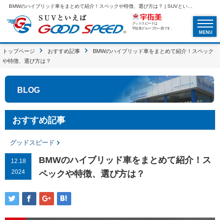
BMWのハイブリッド車をまとめて紹介！スペックや特徴、選び方は？ | SUVといえばグッドスピードGOOD SPEED
グッドスピードは
宇佐美グループの一員です。
MENU
トップページ
おすすめ記事
BMWのハイブリッド車をまとめて紹介！スペック
や特徴、選び方は？
BLOG
おすすめ記事
グッドスピード
BMWのハイブリッド車をまとめて紹介！ス
12.18
2024
ペックや特徴、選び方は？