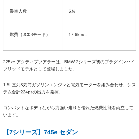
乗車人数
5名
燃費（JC08モード）
17.6km/L
225xe アクティブツアラーは、BMW 2シリーズ初のプラグインハイ
ブリッドモデルとして登場しました。
1.5L直列3気筒ガソリンエンジンと電気モーターを組み合わせ、シス
テム合計224psの出力を発揮。
コンパクトなボディながら力強い走りと優れた燃費性能を両立して
います。
【7シリーズ】745e セダン