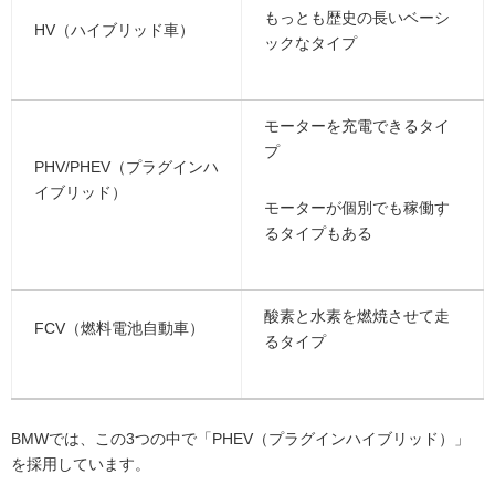
もっとも歴史の長いベーシ
HV（ハイブリッド車）
ックなタイプ
モーターを充電できるタイ
プ
PHV/PHEV（プラグインハ
イブリッド）
モーターが個別でも稼働す
るタイプもある
酸素と水素を燃焼させて走
FCV（燃料電池自動車）
るタイプ
BMWでは、この3つの中で「PHEV（プラグインハイブリッド）」
を採用しています。