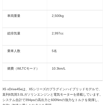
車両重量
2,500kg
総排気量
2,997cc
乗車人数
5名
燃費（WLTCモード）
10.3km/L
X5 xDrive45eは、X5シリーズのプラグインハイブリッドモデルで、
直列6気筒3.0Lガソリンエンジンと電気モーターを搭載しています。
システム合計で394psの高出力と600Nmの強力なトルクを発揮し、