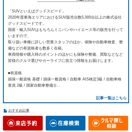
「SUVといえばグッドスピード」
2020年度東海エリアにおけるSUV販売台数5,000台以上の株式会社
グッドスピードです。
国産・輸入SUVはもちろんミニバンやハイエース等の販売を行って
いますので、
取り扱い車種に詳しい営業スタッフのほか、保険や自動車検査、整
備などの有資格者も数多く在籍。
車両情報や購入時のポイントのほかにも保険や整備、買取などなど
皆様のクルマ選びやカーライフに役立つ情報をお届けします。
■有資格
損保一般資格 基礎 / 損保一般資格 / 自動車 AIS検定3級 / 自動車検
査員 2級 / 国家自動車整備士...
記事一覧はこちら
おすすめ記事