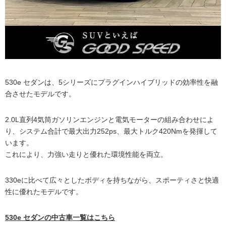
530e セダンは、5シリーズにプラグインハイブリッドの効率性を融
合させたモデルです。
2.0L直列4気筒ガソリンエンジンと電気モーターの組み合わせによ
り、システム合計で最大出力252ps、最大トルク420Nmを発揮して
います。
これにより、力強い走りと優れた環境性能を両立。
330eに比べて広々としたボディを持ちながら、スポーティさと快適
性に優れたモデルです。
530e セダンの中古車一覧はこちら