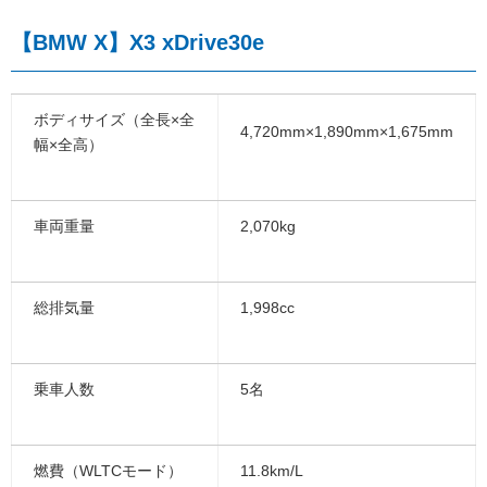
【BMW X】X3 xDrive30e
ボディサイズ（全長×全
4,720mm×1,890mm×1,675mm
幅×全高）
車両重量
2,070kg
総排気量
1,998cc
乗車人数
5名
燃費（WLTCモード）
11.8km/L