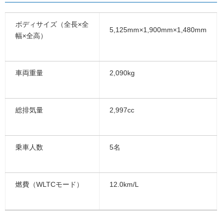
ボディサイズ（全長×全
5,125mm×1,900mm×1,480mm
幅×全高）
車両重量
2,090kg
総排気量
2,997cc
乗車人数
5名
燃費（WLTCモード）
12.0km/L