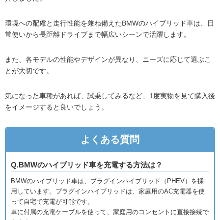
環境への配慮と走行性能を兼ね備えたBMWのハイブリッド車は、日
常使いから長距離ドライブまで幅広いシーンで活躍します。
また、各モデルの性能やデザインが異なり、ニーズに応じて選ぶこ
とが大切です。
気になった車種があれば、試乗してみるなど、1度実物を見て購入後
をイメージすると良いでしょう。
よくある質問
Q.BMWのハイブリッド車を充電する方法は？
BMWのハイブリッド車は、プラグインハイブリッド（PHEV）を採
用しています。プラグインハイブリッドは、家庭用のAC充電器を使
って自宅で充電が可能です。
車に付属の充電ケーブルを使って、家庭用のコンセントに直接接続で