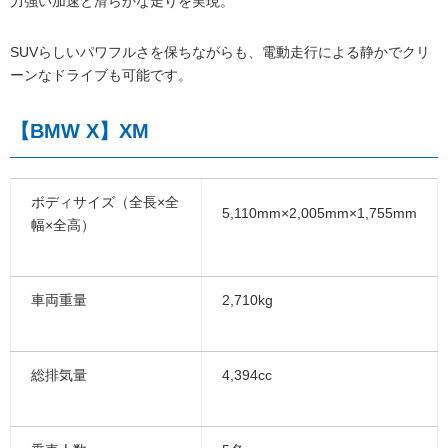
力強い加速と滑らかな走りを実現。
SUVらしいパワフルさを保ちながらも、電動走行による静かでクリ
ーンなドライブも可能です。
【BMW X】XM
ボディサイズ（全長×全
5,110mm×2,005mm×1,755mm
幅×全高）
車両重量
2,710kg
総排気量
4,394cc