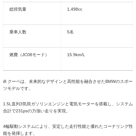
総排気量
1,498cc
乗車人数
5名
燃費（JC08モード）
15.9km/L
i8 クーペは、未来的なデザインと高性能を融合させたBMWのスポー
ツモデルです。
1.5L直列3気筒ガソリンエンジンと電気モーターを搭載し、システム
合計で231psの力強い走りを実現。
4輪駆動システムにより、安定した走行性能と優れたコーナリング性
能を発揮します。