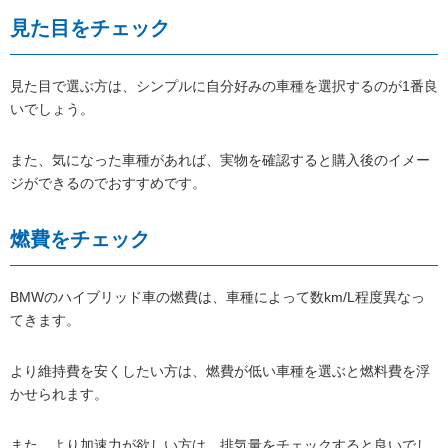
見た目をチェック
見た目で選ぶ方は、シンプルに自分好みの車種を選択するのが1番良
いでしょう。
また、気になった車種があれば、実物を確認すると購入後のイメー
ジができるのでおすすめです。
燃費をチェック
BMWのハイブリッド車の燃費は、車種によって数km/L程度異なっ
てきます。
より維持費を安くしたい方は、燃費が低い車種を選ぶと燃料費を浮
かせられます。
また、より加速力が欲しい方は、排気量をチェックすると良いでし