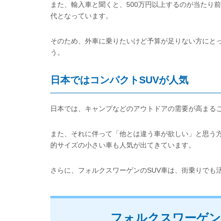
また、輸入車と聞くと、500万円以上するのが当たり前
代となっています。
そのため、外車に乗りたいけど予算が足りない方にとっ
う。
日本ではコンパクトSUVが人気
日本では、キャンプなどのアウトドアの需要が高まるこ
また、それに伴って「他とは違う車が欲しい」と思う方が増
的サイズの小さい車も人気が出てきています。
さらに、フォルクスワーゲンのSUV車は、街乗りでも
フォルクスワーゲン