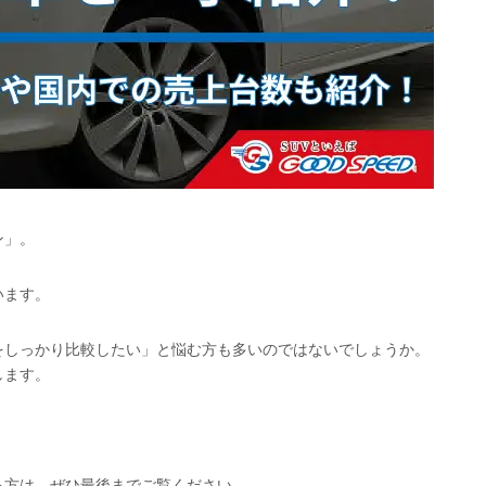
ン」。
います。
をしっかり比較したい」と悩む方も多いのではないでしょうか。
します。
る方は、ぜひ最後までご覧ください。