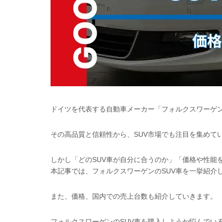
ドイツを代表する自動車メーカー「フォルクスワーゲ
その高品質と信頼性から、SUV市場でも注目を集めて
しかし「どのSUV車が自分に合うのか」「価格や性能
本記事では、フォルクスワーゲンのSUV車を一挙紹介
また、価格、国内での売上台数も紹介していきます。
フォルクスワーゲンのSUV車を購入しようか悩んでい