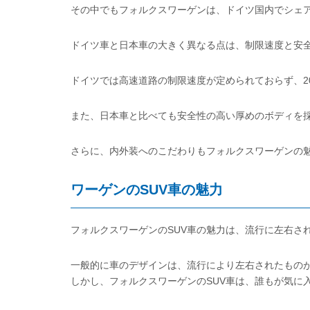
その中でもフォルクスワーゲンは、ドイツ国内でシェ
ドイツ車と日本車の大きく異なる点は、制限速度と安
ドイツでは高速道路の制限速度が定められておらず、20
また、日本車と比べても安全性の高い厚めのボディを
さらに、内外装へのこだわりもフォルクスワーゲンの
ワーゲンのSUV車の魅力
フォルクスワーゲンのSUV車の魅力は、流行に左右さ
一般的に車のデザインは、流行により左右されたもの
しかし、フォルクスワーゲンのSUV車は、誰もが気に