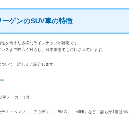
ーゲンのSUV車の特徴
頼性を備えた多様なラインナップが特徴です。
マンスまで幅広く対応し、日本市場でも注目されています。
について、詳しくご紹介します。
ー
自動車メーカーです。
デス・ベンツ」「アウディ」「BMW」「MINI」など、誰もが1度は聞