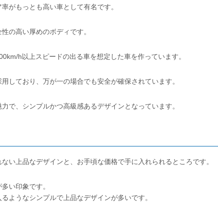
ア率がもっとも高い車として有名です。
全性の高い厚めのボディです。
0km/h以上スピードの出る車を想定した車を作っています。
採用しており、万が一の場合でも安全が確保されています。
魅力で、シンプルかつ高級感あるデザインとなっています。
れない上品なデザインと、お手頃な価格で手に入れられるところです。
が多い印象です。
入るようなシンプルで上品なデザインが多いです。