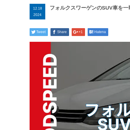
フォルクスワーゲンのSUV車を
12.18
2024
Tweet
Share
+1
Hatena