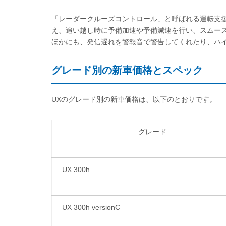
「レーダークルーズコントロール」と呼ばれる運転支
え、追い越し時に予備加速や予備減速を行い、スムー
ほかにも、発信遅れを警報音で警告してくれたり、ハ
グレード別の新車価格とスペック
UXのグレード別の新車価格は、以下のとおりです。
グレード
UX 300h
UX 300h versionC