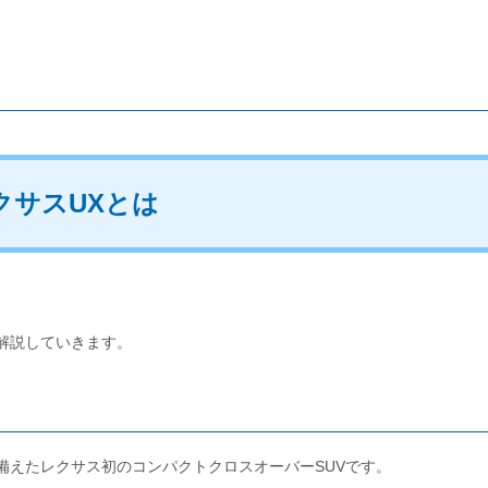
クサスUXとは
解説していきます。
備えたレクサス初のコンパクトクロスオーバーSUVです。