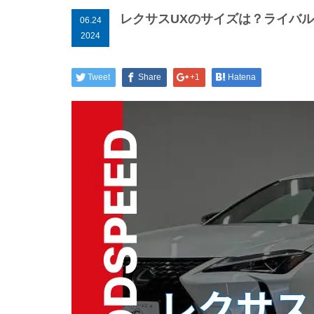
レクサスUXのサイズは？ライバ
06.24
2024
Tweet
Share
+1
Hatena