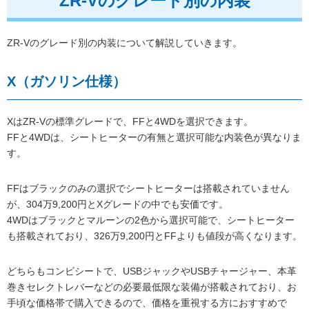
ZR-Vのグレード別の内装
ZR-Vのグレード別の内装について解説していきます。
X（ガソリン仕様）
XはZR-Vの標準グレードで、FFと4WDを選択できます。
FFと4WDは、シートヒーターの有無と選択可能な内装色が異なりま
す。
FFはブラックのみの選択でシートヒーターは搭載されていません
が、304万9,200円とXグレードの中でも安価です。
4WDはブラックとマルーンの2色から選択可能で、シートヒーター
も搭載されており、326万9,200円とFFよりも値段が高くなります。
どちらもコンビシートで、USBジャックやUSBチャージャー、本革
巻きセレクトレバーなどの必要最低限な装備が搭載されており、お
手頃な価格帯で購入できるので、価格を重視する方におすすめで