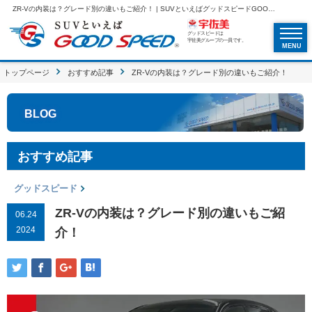
ZR-Vの内装は？グレード別の違いもご紹介！ | SUVといえばグッドスピードGOOD SPEED
グッドスピードは
宇佐美グループの一員です。
MENU
トップページ
おすすめ記事
ZR-Vの内装は？グレード別の違いもご紹介！
BLOG
おすすめ記事
グッドスピード
ZR-Vの内装は？グレード別の違いもご紹
06.24
2024
介！