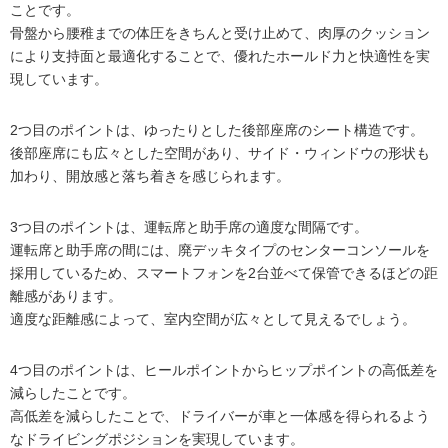
ことです。
骨盤から腰稚までの体圧をきちんと受け止めて、肉厚のクッション
により支持面と最適化することで、優れたホールド力と快適性を実
現しています。
2つ目のポイントは、ゆったりとした後部座席のシート構造です。
後部座席にも広々とした空間があり、サイド・ウィンドウの形状も
加わり、開放感と落ち着きを感じられます。
3つ目のポイントは、運転席と助手席の適度な間隔です。
運転席と助手席の間には、廃デッキタイプのセンターコンソールを
採用しているため、スマートフォンを2台並べて保管できるほどの距
離感があります。
適度な距離感によって、室内空間が広々として見えるでしょう。
4つ目のポイントは、ヒールポイントからヒップポイントの高低差を
減らしたことです。
高低差を減らしたことで、ドライバーが車と一体感を得られるよう
なドライビングポジションを実現しています。