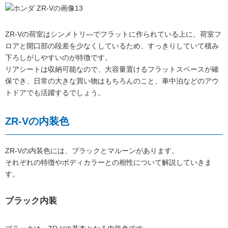
ZR-Vの荷室はシンメトリ―でフラットに作られている上に、荷室フ
ロアと開口部の段差を少なくしているため、すっきりしていて積み
下ろしがしやすいのが特徴です。
リアシートは収納可能なので、大容量置けるフラットスペースが確
保でき、日常の大きな買い物はもちろんのこと、車中泊などのアウ
トドアでも活躍するでしょう。
ZR-Vの内装色
ZR-Vの内装色には、ブラックとマルーンがあります。
それぞれの特徴やボディカラーとの相性について解説していきま
す。
ブラック内装