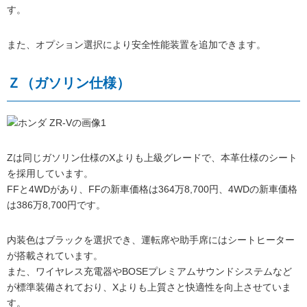
す。
また、オプション選択により安全性能装置を追加できます。
Ｚ（ガソリン仕様）
Zは同じガソリン仕様のXよりも上級グレードで、本革仕様のシート
を採用しています。
FFと4WDがあり、FFの新車価格は364万8,700円、4WDの新車価格
は386万8,700円です。
内装色はブラックを選択でき、運転席や助手席にはシートヒーター
が搭載されています。
また、ワイヤレス充電器やBOSEプレミアムサウンドシステムなど
が標準装備されており、Xよりも上質さと快適性を向上させていま
す。