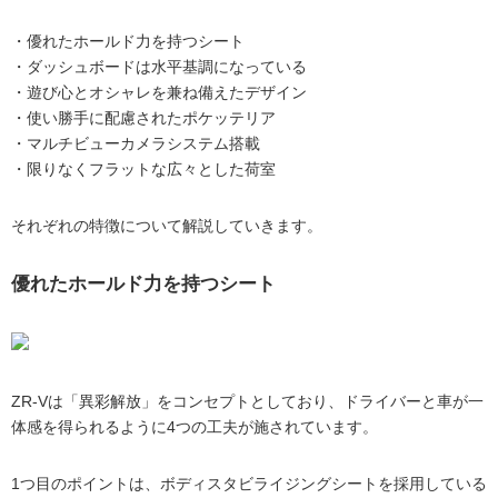
・優れたホールド力を持つシート
・ダッシュボードは水平基調になっている
・遊び心とオシャレを兼ね備えたデザイン
・使い勝手に配慮されたポケッテリア
・マルチビューカメラシステム搭載
・限りなくフラットな広々とした荷室
それぞれの特徴について解説していきます。
優れたホールド力を持つシート
ZR-Vは「異彩解放」をコンセプトとしており、ドライバーと車が一
体感を得られるように4つの工夫が施されています。
1つ目のポイントは、ボディスタビライジングシートを採用している