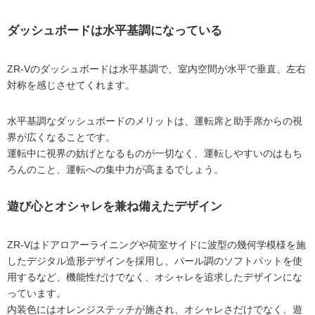
ダッシュボードは水平基調になっている
ZR-Vのダッシュボードは水平基調で、室内空間が水平で垂直、左右
対称を感じさせてくれます。
水平基調なダッシュボードのメリットは、運転席と助手席からの視
界が広くなることです。
運転中に視界の妨げとなるものが一切なく、運転しやすいのはもち
ろんのこと、運転への集中力が高まるでしょう。
遊び心とオシャレを兼ね備えたデザイン
ZR-Vはドアロアーライニングや荷室サイドに波型の幾何学模様を施
したデジタル造形デザインを採用し、パール調のソフトパットを使
用するなど、機能性だけでなく、オシャレを追求したデザインにな
っています。
内装色にはオレンジステッチが施され、オシャレさだけでなく、遊