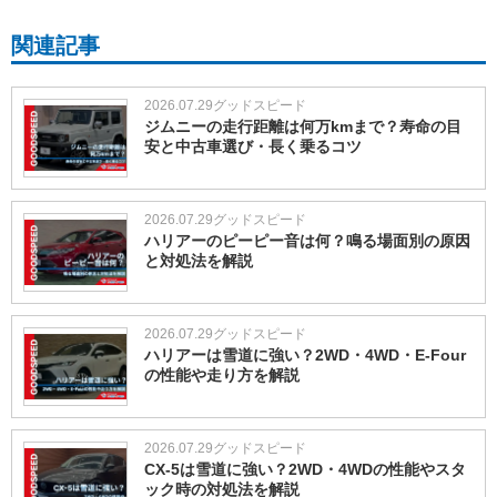
関連記事
2026.07.29
グッドスピード
ジムニーの走行距離は何万kmまで？寿命の目
安と中古車選び・長く乗るコツ
2026.07.29
グッドスピード
ハリアーのピーピー音は何？鳴る場面別の原因
と対処法を解説
2026.07.29
グッドスピード
ハリアーは雪道に強い？2WD・4WD・E-Four
の性能や走り方を解説
2026.07.29
グッドスピード
CX-5は雪道に強い？2WD・4WDの性能やスタ
ック時の対処法を解説