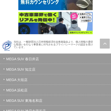
当社は、一般財団法人日本情報経済社会推進協会より、個人情報の適切
な取扱いを行なう事業者に付与されるプライバシーマークの認定を受け
ています。
MEGA SUV 春日井店
MEGA SUV 知立店
MEGA 大垣店
MEGA 浜松店
MEGA SUV 東海名和店
MEGA SUV 神戸大蔵谷店