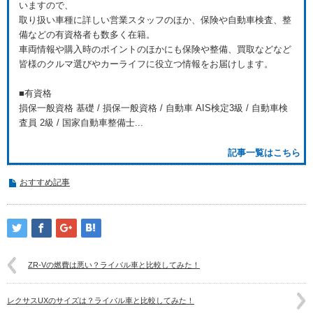
いますので、
取り扱い車種に詳しい営業スタッフのほか、保険や自動車検査、整
備などの有資格者も数多く在籍。
車両情報や購入時のポイントのほかにも保険や整備、買取などなど
皆様のクルマ選びやカーライフに役立つ情報をお届けします。
■有資格
損保一般資格 基礎 / 損保一般資格 / 自動車 AIS検定3級 / 自動車検
査員 2級 / 国家自動車整備士...
記事一覧はこちら
おすすめ記事
ZR-Vの燃費は悪い？ライバル車と比較してみた！
レクサスUXのサイズは？ライバル車と比較してみた！