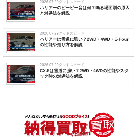
2026.07.29
グッドスピード
ハリアーのピーピー音は何？鳴る場面別の原因
と対処法を解説
2026.07.29
グッドスピード
ハリアーは雪道に強い？2WD・4WD・E-Four
の性能や走り方を解説
2026.07.29
グッドスピード
CX-5は雪道に強い？2WD・4WDの性能やスタ
ック時の対処法を解説