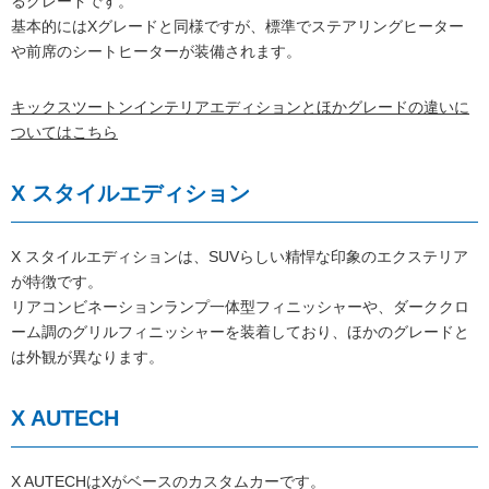
るグレードです。
基本的にはXグレードと同様ですが、標準でステアリングヒーター
や前席のシートヒーターが装備されます。
キックスツートンインテリアエディションとほかグレードの違いに
ついてはこちら
X スタイルエディション
X スタイルエディションは、SUVらしい精悍な印象のエクステリア
が特徴です。
リアコンビネーションランプ一体型フィニッシャーや、ダーククロ
ーム調のグリルフィニッシャーを装着しており、ほかのグレードと
は外観が異なります。
X AUTECH
X AUTECHはXがベースのカスタムカーです。