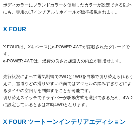
ボディカラーにブランドカラーを使用したカラーが設定できる以外
にも、専用の17インチアルミホイールが標準搭載されます。
X FOUR
X FOURは、Xをベースにe-POWER 4WDが搭載されたグレードで
す。
e-POWER 4WDは、燃費の良さと加速力の両立が目指せます。
走行状況によって電気制御で2WDと4WDを自動で切り替えられるう
えに、雪道などの滑りやすい路面ではアクセルの踏みすぎなどによ
るタイヤの空回りを制御することが可能です。
切り替えスイッチでドライバーが駆動方式を選択できるため、4WD
に設定しているときは常時4WDとなります。
X FOUR ツートーンインテリアエディション