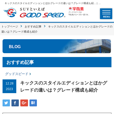
キックスのスタイルエディションとほかグレードの違いは？グレード構成も紹... | SUVといえばグッドスピードGOOD SPEED
グッドスピードは
宇佐美グループの一員です。
MENU
トップページ
おすすめ記事
キックスのスタイルエディションとほかグレードの
違いは？グレード構成も紹介
BLOG
おすすめ記事
グッドスピード
キックスのスタイルエディションとほかグ
12.28
2023
レードの違いは？グレード構成も紹介