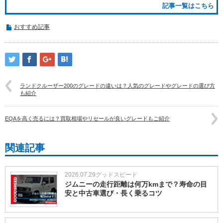
記事一覧はこちら
おすすめ記事
ランドクルーザー200のグレードの違いは？人気のグレードやグレードの選び方
も紹介
EQAを高く売るには？買取相場やリセールが良いグレードもご紹介
関連記事
2026.07.29
グッドスピード
ジムニーの走行距離は何万kmまで？寿命の目
安と中古車選び・長く乗るコツ