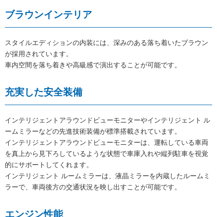
ブラウンインテリア
スタイルエディションの内装には、深みのある落ち着いたブラウン
が採用されています。
車内空間を落ち着きや高級感で演出することが可能です。
充実した安全装備
インテリジェントアラウンドビューモニターやインテリジェント ル
ームミラーなどの先進技術装備が標準搭載されています。
インテリジェントアラウンドビューモニターは、運転している車両
を真上から見下ろしているような状態で車庫入れや縦列駐車を視覚
的にサポートしてくれます。
インテリジェント ルームミラーは、液晶ミラーを内蔵したルームミ
ラーで、車両後方の交通状況を映し出すことが可能です。
エンジン性能