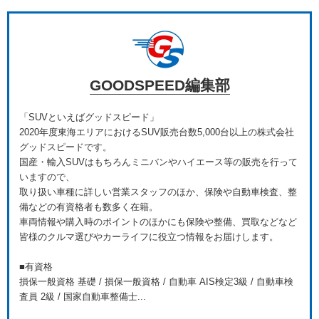
GOODSPEED編集部
「SUVといえばグッドスピード」
2020年度東海エリアにおけるSUV販売台数5,000台以上の株式会社
グッドスピードです。
国産・輸入SUVはもちろんミニバンやハイエース等の販売を行って
いますので、
取り扱い車種に詳しい営業スタッフのほか、保険や自動車検査、整
備などの有資格者も数多く在籍。
車両情報や購入時のポイントのほかにも保険や整備、買取などなど
皆様のクルマ選びやカーライフに役立つ情報をお届けします。
■有資格
損保一般資格 基礎 / 損保一般資格 / 自動車 AIS検定3級 / 自動車検
査員 2級 / 国家自動車整備士...