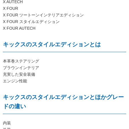
X AUTECH
X FOUR
X FOUR ツートーンインテリアエディション
X FOUR スタイルエディション
X FOUR AUTECH
キックスのスタイルエディションとは
本革巻ステアリング
ブラウンインテリア
充実した安全装備
エンジン性能
キックスのスタイルエディションとほかグレー
ドの違い
内装