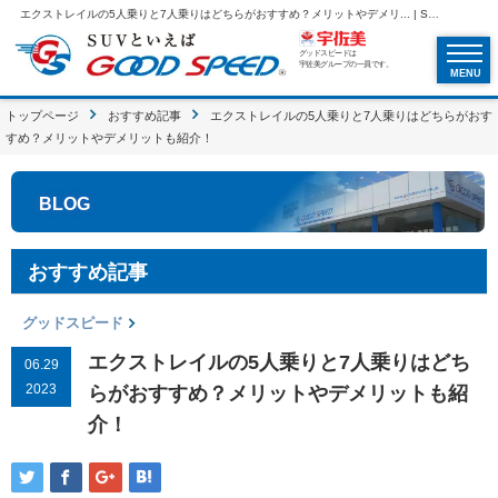
エクストレイルの5人乗りと7人乗りはどちらがおすすめ？メリットやデメリ... | SUVといえばグッドスピードGOOD SPEED
グッドスピードは
宇佐美グループの一員です。
MENU
トップページ
おすすめ記事
エクストレイルの5人乗りと7人乗りはどちらがおす
すめ？メリットやデメリットも紹介！
BLOG
おすすめ記事
グッドスピード
エクストレイルの5人乗りと7人乗りはどち
06.29
2023
らがおすすめ？メリットやデメリットも紹
介！