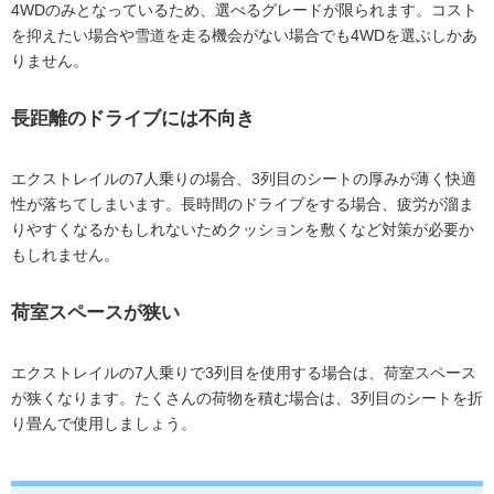
4WDのみとなっているため、選べるグレードが限られます。コスト
を抑えたい場合や雪道を走る機会がない場合でも4WDを選ぶしかあ
りません。
長距離のドライブには不向き
エクストレイルの7人乗りの場合、3列目のシートの厚みが薄く快適
性が落ちてしまいます。長時間のドライブをする場合、疲労が溜ま
りやすくなるかもしれないためクッションを敷くなど対策が必要か
もしれません。
荷室スペースが狭い
エクストレイルの7人乗りで3列目を使用する場合は、荷室スペース
が狭くなります。たくさんの荷物を積む場合は、3列目のシートを折
り畳んで使用しましょう。