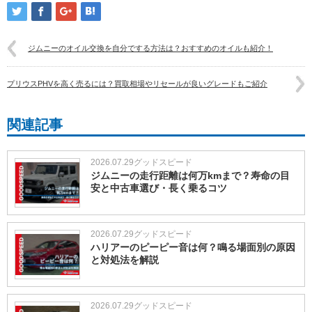
ジムニーのオイル交換を自分でする方法は？おすすめのオイルも紹介！
プリウスPHVを高く売るには？買取相場やリセールが良いグレードもご紹介
関連記事
2026.07.29
グッドスピード
ジムニーの走行距離は何万kmまで？寿命の目
安と中古車選び・長く乗るコツ
2026.07.29
グッドスピード
ハリアーのピーピー音は何？鳴る場面別の原因
と対処法を解説
2026.07.29
グッドスピード