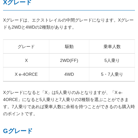
Xグレード
Xグレードは、エクストレイルの中間グレードになります。Xグレー
ドも2WDと4WDの2種類があります。
グレード
駆動
乗車人数
X
2WD(FF)
5人乗り
X e-4ORCE
4WD
5・7人乗り
Xグレードになると「X」は5人乗りのみとなりますが、「X e-
4ORCE」になると5人乗りと7人乗りの2種類を選ぶことができま
す。7人乗りであれば乗車人数に余裕を持つことができるのも購入時
のポイントです。
Gグレード