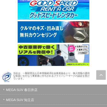
当社は、一般財団法人日本情報経済社会推進協会より、個人情報の適切
な取扱いを行なう事業者に付与されるプライバシーマークの認定を受け
ています。
MEGA SUV 春日井店
MEGA SUV 知立店