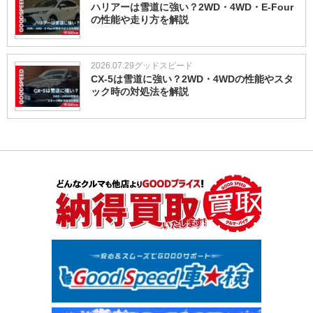
ハリアーは雪道に強い？2WD・4WD・E-Four
の性能や走り方を解説
2026.07.29
グッドスピード
CX-5は雪道に強い？2WD・4WDの性能やスタ
ック時の対処法を解説