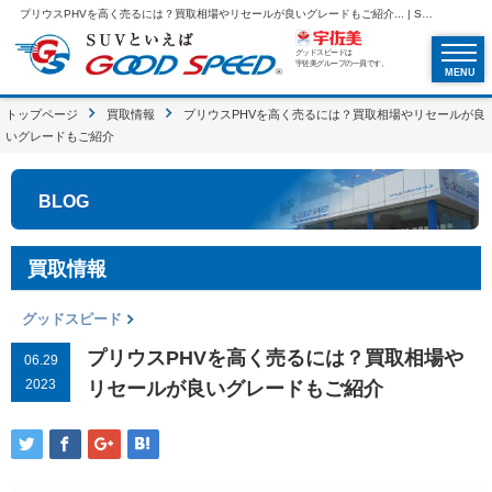
プリウスPHVを高く売るには？買取相場やリセールが良いグレードもご紹介... | SUVといえばグッドスピードGOOD SPEED
グッドスピードは
宇佐美グループの一員です。
MENU
トップページ
買取情報
プリウスPHVを高く売るには？買取相場やリセールが良
いグレードもご紹介
BLOG
買取情報
グッドスピード
プリウスPHVを高く売るには？買取相場や
06.29
2023
リセールが良いグレードもご紹介