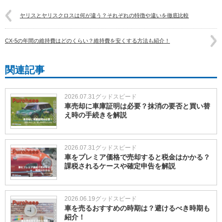
ヤリスとヤリスクロスは何が違う？それぞれの特徴や違いを徹底比較
CX-5の年間の維持費はどのくらい？維持費を安くする方法も紹介！
関連記事
2026.07.31
グッドスピード
車売却に車庫証明は必要？抹消の要否と買い替
え時の手続きを解説
2026.07.31
グッドスピード
車をプレミア価格で売却すると税金はかかる？
課税されるケースや確定申告を解説
2026.06.19
グッドスピード
車を売るおすすめの時期は？避けるべき時期も
紹介！