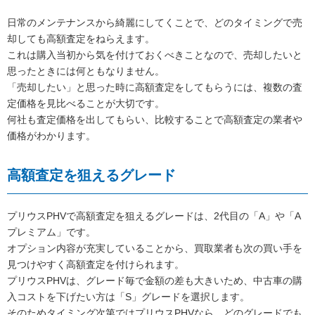
日常のメンテナンスから綺麗にしてくことで、どのタイミングで売
却しても高額査定をねらえます。
これは購入当初から気を付けておくべきことなので、売却したいと
思ったときには何ともなりません。
「売却したい」と思った時に高額査定をしてもらうには、複数の査
定価格を見比べることが大切です。
何社も査定価格を出してもらい、比較することで高額査定の業者や
価格がわかります。
高額査定を狙えるグレード
プリウスPHVで高額査定を狙えるグレードは、2代目の「A」や「A
プレミアム」です。
オプション内容が充実していることから、買取業者も次の買い手を
見つけやすく高額査定を付けられます。
プリウスPHVは、グレード毎で金額の差も大きいため、中古車の購
入コストを下げたい方は「S」グレードを選択します。
そのためタイミング次第ではプリウスPHVなら、どのグレードでも