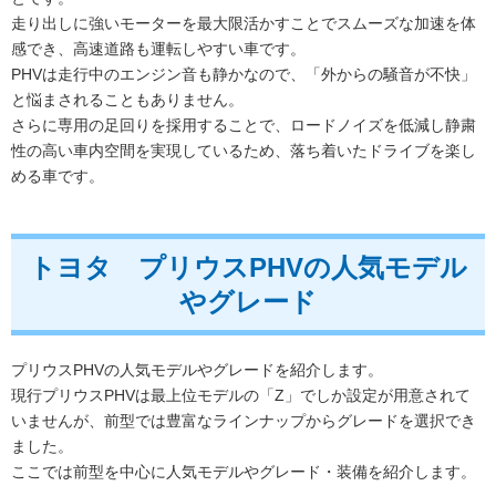
走り出しに強いモーターを最大限活かすことでスムーズな加速を体
感でき、高速道路も運転しやすい車です。
PHVは走行中のエンジン音も静かなので、「外からの騒音が不快」
と悩まされることもありません。
さらに専用の足回りを採用することで、ロードノイズを低減し静粛
性の高い車内空間を実現しているため、落ち着いたドライブを楽し
める車です。
トヨタ プリウスPHVの人気モデル
やグレード
プリウスPHVの人気モデルやグレードを紹介します。
現行プリウスPHVは最上位モデルの「Z」でしか設定が用意されて
いませんが、前型では豊富なラインナップからグレードを選択でき
ました。
ここでは前型を中心に人気モデルやグレード・装備を紹介します。