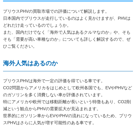
プリウスPHVの買取市場での評価について解説します。
日本国内でプリウスが走行しているのはよく見かけますが、PHVは
どれだけ走っているのでしょうか。
また、国内だけでなく「海外で人気はあるクルマなのか」や、そも
そも「需要が高い車種なのか」についても詳しく解説するので、ぜ
ひご覧ください。
海外人気はあるのか
プリウスPHVは海外で一定の評価を得ている車です。
CO2問題からアメリカをはじめとして欧州各国でも、EVやPHVなど
のガソリンを多く消費しない車が評価されています。
特にアメリカや欧州では移動距離が長いという特徴もあり、CO2削
減という観点からPHVの需要拡大が見込まれます。
世界的にガソリン車からEVやPHVの流れになっているため、プリウ
スPHVはさらに人気が増す可能性のある車です。