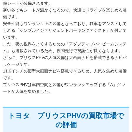
熱シートが装備されます。
寒い冬でもシートが温かくなるので、快適にドライブを楽しめる装
備です。
安全性能もワンランク上の装備となっており、駐車をアシストして
くれる「シンプルインテリジェントパーキングアシスト」が付いて
います。
また、夜の視界をよくするための「アダプティブハイビームシステ
ム」も搭載されているため、夜間走行で視認性が良くなります。
さらに、プリウスPHVの人気装備は大画面ナビを搭載できるナビパ
ッケージです。
11.6インチの縦型大画面ナビを搭載できるため、人気を集めた装備
です。
プリウスPHVは車内空間と装備がワンランクアップする「A」グレ
ードが人気を集めました。
トヨタ プリウスPHVの買取市場で
の評価