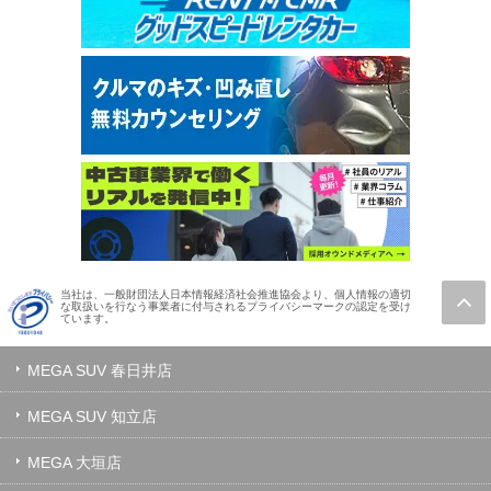
当社は、一般財団法人日本情報経済社会推進協会より、個人情報の適切
な取扱いを行なう事業者に付与されるプライバシーマークの認定を受け
ています。
MEGA SUV 春日井店
MEGA SUV 知立店
MEGA 大垣店