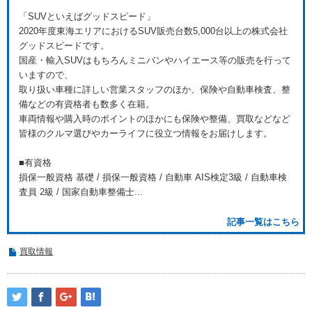
「SUVといえばグッドスピード」
2020年度東海エリアにおけるSUV販売台数5,000台以上の株式会社
グッドスピードです。
国産・輸入SUVはもちろんミニバンやハイエース等の販売を行って
いますので、
取り扱い車種に詳しい営業スタッフのほか、保険や自動車検査、整
備などの有資格者も数多く在籍。
車両情報や購入時のポイントのほかにも保険や整備、買取などなど
皆様のクルマ選びやカーライフに役立つ情報をお届けします。
■有資格
損保一般資格 基礎 / 損保一般資格 / 自動車 AIS検定3級 / 自動車検
査員 2級 / 国家自動車整備士...
記事一覧はこちら
買取情報