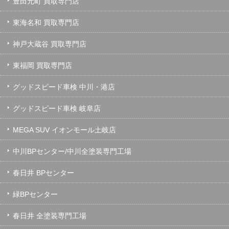
豊田元町 買取専門店
東海名和 買取専門店
神戸大蔵谷 買取専門店
東福岡 買取専門店
グッドスピード車検 中川・港店
グッドスピード車検 岐阜店
MEGA SUV イオンモール土岐店
中川BPセンター/中川全塗装専門工場
春日井 BPセンター
緑BPセンター
春日井 全塗装専門工場