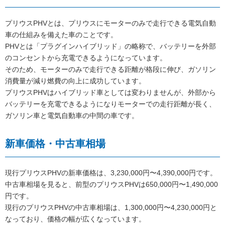
プリウスPHVとは、プリウスにモーターのみで走行できる電気自動
車の仕組みを備えた車のことです。
PHVとは「プラグインハイブリッド」の略称で、バッテリーを外部
のコンセントから充電できるようになっています。
そのため、モーターのみで走行できる距離が格段に伸び、ガソリン
消費量が減り燃費の向上に成功しています。
プリウスPHVはハイブリッド車としては変わりませんが、外部から
バッテリーを充電できるようになりモーターでの走行距離が長く、
ガソリン車と電気自動車の中間の車です。
新車価格・中古車相場
現行プリウスPHVの新車価格は、3,230,000円〜4,390,000円です。
中古車相場を見ると、前型のプリウスPHVは650,000円〜1,490,000
円です。
現行のプリウスPHVの中古車相場は、1,300,000円〜4,230,000円と
なっており、価格の幅が広くなっています。