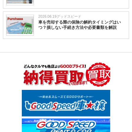
2026.06.19
グッドスピード
車を売却する際の保険の解約タイミングはい
つ？損しない手続き方法や必要書類を解説