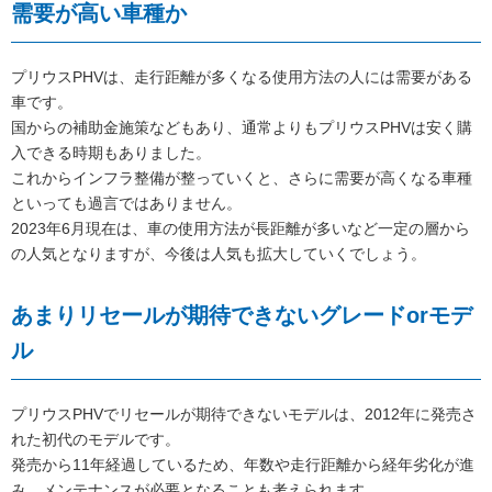
需要が高い車種か
プリウスPHVは、走行距離が多くなる使用方法の人には需要がある
車です。
国からの補助金施策などもあり、通常よりもプリウスPHVは安く購
入できる時期もありました。
これからインフラ整備が整っていくと、さらに需要が高くなる車種
といっても過言ではありません。
2023年6月現在は、車の使用方法が長距離が多いなど一定の層から
の人気となりますが、今後は人気も拡大していくでしょう。
あまりリセールが期待できないグレードorモデ
ル
プリウスPHVでリセールが期待できないモデルは、2012年に発売さ
れた初代のモデルです。
発売から11年経過しているため、年数や走行距離から経年劣化が進
み、メンテナンスが必要となることも考えられます。