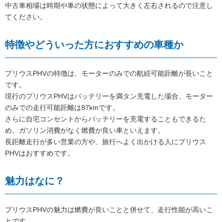
中古車相場は時期や車の状態によって大きく左右されるので注意し
てください。
特徴やどういった方におすすめの車種か
プリウスPHVの特徴は、モーターのみでの航続可能距離が長いこと
です。
現行のプリウスPHVはバッテリーを満タン充電した場合、モーター
のみでの走行可能距離は87kmです。
さらに自宅コンセントからバッテリーを充電することもできるた
め、ガソリン消費がなく燃費が良い車といえます。
長距離走行が多い営業の方や、旅行へよく出かける人にプリウス
PHVはおすすめです。
魅力はなに？
プリウスPHVの魅力は燃費が良いことと併せて、走行性能が高いこ
とです。