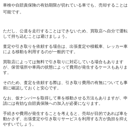
車検や自賠責保険の有効期限が切れている車でも、売却することは
可能です。
ただし、公道を走行することはできないため、買取店へ自分で運転
して持ち込むことは避けましょう。
査定や引き取りを依頼する場合は、出張査定や積載車、レッカー車
による移動を利用するのが一般的です。
買取店によっては無料で引き取りに対応している場合もあります
が、保管場所や車両の状態によって費用が発生するケースもありま
す。
そのため、査定を依頼する際は、引き取り費用の有無についても事
前に確認しておくと安心です。
なお、仮ナンバーを取得して車を移動させる方法もありますが、申
請には有効な自賠責保険への加入が必要になります。
手続きや費用が発生することを考えると、売却が目的であれば車を
動かさず、出張査定や引き取りサービスを利用する方が負担を抑え
やすいでしょう。