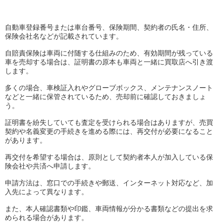
自動車登録番号または車台番号、保険期間、契約者の氏名・住所、
保険会社名などが記載されています。
自賠責保険は車両に付随する仕組みのため、有効期間が残っている
車を売却する場合は、証明書の原本も車両と一緒に買取店へ引き渡
します。
多くの場合、車検証入れやグローブボックス、メンテナンスノート
などと一緒に保管されているため、売却前に確認しておきましょ
う。
証明書を紛失していても査定を受けられる場合はありますが、売買
契約や名義変更の手続きを進める際には、再交付が必要になること
があります。
再交付を希望する場合は、原則として契約者本人が加入している保
険会社や共済へ申請します。
申請方法は、窓口での手続きや郵送、インターネット対応など、加
入先によって異なります。
また、本人確認書類や印鑑、車両情報が分かる書類などの提出を求
められる場合があります。