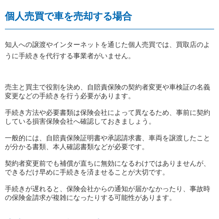
個人売買で車を売却する場合
知人への譲渡やインターネットを通じた個人売買では、買取店のよ
うに手続きを代行する事業者がいません。
売主と買主で役割を決め、自賠責保険の契約者変更や車検証の名義
変更などの手続きを行う必要があります。
手続き方法や必要書類は保険会社によって異なるため、事前に契約
している損害保険会社へ確認しておきましょう。
一般的には、自賠責保険証明書や承認請求書、車両を譲渡したこと
が分かる書類、本人確認書類などが必要です。
契約者変更前でも補償が直ちに無効になるわけではありませんが、
できるだけ早めに手続きを済ませることが大切です。
手続きが遅れると、保険会社からの通知が届かなかったり、事故時
の保険金請求が複雑になったりする可能性があります。