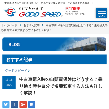
中古車購入時の自賠責保険はどうする？乗り換え時や自分で名義変更する方法... | SUVといえばグッドスピードGOOD SPEED
グッドスピードは
宇佐美グループの一員です。
MENU
トップページ
おすすめ記事
中古車購入時の自賠責保険はどうする？乗り換え時
や自分で名義変更する方法も詳しく解説！
BLOG
おすすめ記事
グッドスピード
中古車購入時の自賠責保険はどうする？乗
11.16
2022
り換え時や自分で名義変更する方法も詳し
く解説！