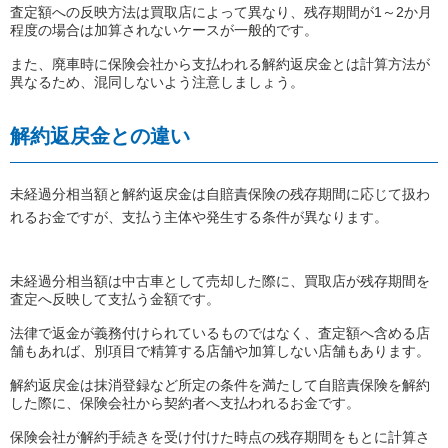
査定額への反映方法は買取店によって異なり、残存期間が1～2か月
程度の場合は加算されないケースが一般的です。
また、廃車時に保険会社から支払われる解約返戻金とは計算方法が
異なるため、混同しないよう注意しましょう。
解約返戻金との違い
未経過分相当額と解約返戻金は自賠責保険の残存期間に応じて扱わ
れるお金ですが、支払う主体や発生する条件が異なります。
未経過分相当額は中古車として売却した際に、買取店が残存期間を
査定へ反映して支払う金額です。
法律で返金が義務付けられているものではなく、査定額へ含める店
舗もあれば、別項目で精算する店舗や加算しない店舗もあります。
解約返戻金は抹消登録など所定の条件を満たして自賠責保険を解約
した際に、保険会社から契約者へ支払われるお金です。
保険会社が解約手続きを受け付けた時点の残存期間をもとに計算さ