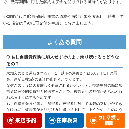
で、残存期間に応じた解約返戻金を受け取れる可能性があります。
売却前には自賠責保険証明書の原本や有効期限を確認し、紛失して
いる場合は早めに再交付を申請しておきましょう。
よくある質問
Q.もし自賠責保険に加入せずそのまま乗り続けるとどうな
るの？
未加入のまま運転をすると、1年以下の懲役または50万円以下の罰
金、違反点数6点の免許停止処分となります。
なぜこのように大変厳しく処罰されるかというと、交通事故の際に加
害者に経済的な負担を軽減することで、被害者への補償がきちんと行
われるようにするためです。
もし自賠責保険が無く、加害者が被害者に対して金銭の支払いができ
なければ、被害者が不利な状況に追い込まれてしまうため、このよう
に義務化されているのです。