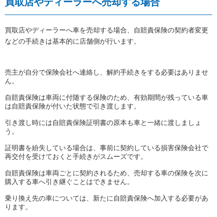
買取店やディーラーへ売却する場合
買取店やディーラーへ車を売却する場合、自賠責保険の契約者変更
などの手続きは基本的に店舗側が行います。
売主が自分で保険会社へ連絡し、解約手続きをする必要はありませ
ん。
自賠責保険は車両に付随する保険のため、有効期間が残っている車
は自賠責保険が付いた状態で引き渡します。
引き渡し時には自賠責保険証明書の原本も車と一緒に渡しましょ
う。
証明書を紛失している場合は、事前に契約している損害保険会社で
再交付を受けておくと手続きがスムーズです。
自賠責保険は車両ごとに契約されるため、売却する車の保険を次に
購入する車へ引き継ぐことはできません。
乗り換え先の車については、新たに自賠責保険へ加入する必要があ
ります。