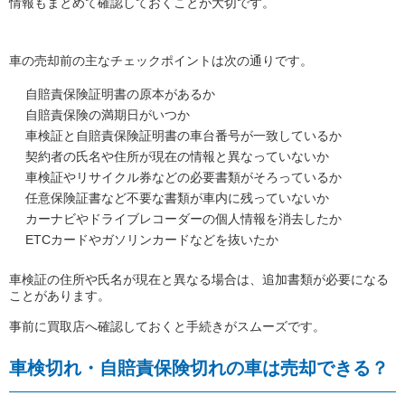
情報もまとめて確認しておくことが大切です。
車の売却前の主なチェックポイントは次の通りです。
自賠責保険証明書の原本があるか
自賠責保険の満期日がいつか
車検証と自賠責保険証明書の車台番号が一致しているか
契約者の氏名や住所が現在の情報と異なっていないか
車検証やリサイクル券などの必要書類がそろっているか
任意保険証書など不要な書類が車内に残っていないか
カーナビやドライブレコーダーの個人情報を消去したか
ETCカードやガソリンカードなどを抜いたか
車検証の住所や氏名が現在と異なる場合は、追加書類が必要になる
ことがあります。
事前に買取店へ確認しておくと手続きがスムーズです。
車検切れ・自賠責保険切れの車は売却できる？