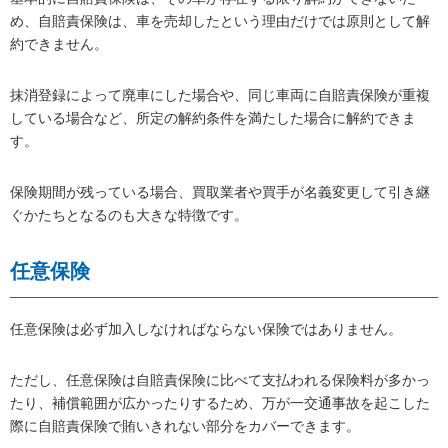
め、自賠責保険は、車を売却したという理由だけでは原則として解
約できません。
抹消登録によって廃車にした場合や、同じ車両に自賠責保険が重複
している場合など、所定の解約条件を満たした場合に解約できま
す。
保険期間が残っている場合、買取業者や買手が名義変更して引き継
ぐかたちとなるのも大きな特徴です。
任意保険
任意保険は必ず加入しなければならない保険ではありません。
ただし、任意保険は自賠責保険に比べて支払われる保険料が多かっ
たり、補償範囲が広かったりするため、万が一交通事故を起こした
際に自賠責保険で賄いきれない部分をカバーできます。