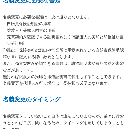
名義変更に必要な書類
名義変更に必要な書類は、次の通りとなります。
・自賠責保険証明証の原本
・譲渡人と受取人両方の印鑑
・売買契約が確認できる証明書もしくは譲渡人の実印と印鑑証明書
・身分証明証
印鑑は、保険会社の窓口や営業所に用意されている自賠責保険承認
請求書に記入する際に必要となります。
また、売買契約が確認できる書類は、譲渡証明書や買取契約の書類
などがあります。
無ければ譲渡人の実印と印鑑証明書で代用もすることもできます。
名義変更を代理人が行う場合は、委任状も必要になります。
名義変更のタイミング
名義変更をしていないこと自体は違法になりませんが、後々に行お
うとすれば二度手間になるため、タイミングを逃してしまうことも