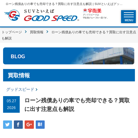
ローン残債ありの車でも売却できる？買取に出す注意点も解説 | SUVといえばグッドスピードGOOD SPEED
グッドスピードは
宇佐美グループの一員です。
MENU
トップページ
買取情報
ローン残債ありの車でも売却できる？買取に出す注意点
も解説
BLOG
買取情報
グッドスピード
ローン残債ありの車でも売却できる？買取
05.27
2026
に出す注意点も解説