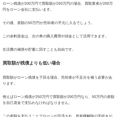
ローン残債が200万円で買取額が250万円の場合、買取業者が200万
円をローン会社に支払います。
その後、差額の50万円が売却者の手元に入るでしょう。
この余剰資金は、次の車の購入費用や頭金として活用できます。
生活費の補填や貯蓄に回すことも自由です。
買取額が残債よりも低い場合
買取額がローン残債を下回る場合、売却者が不足分を補う必要があ
ります。
例えばローン残債が250万円で買取額が200万円なら、50万円の差額
を自己資金で支払わなければなりません。
この差額を支払うことでローンが完済され、所有権解除の手続きが