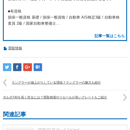
■有資格
損保一般資格 基礎 / 損保一般資格 / 自動車 AIS検定3級 / 自動車検
査員 2級 / 国家自動車整備士...
記事一覧はこちら
買取情報
ラングラーが値上がりしている理由？ラングラーの魅力も紹介
ボルボ740を高く売るには？買取相場やリセールが良いグレードもご紹介
関連記事
2026.07.31
グッドスピード