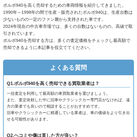
ボルボ940を高く売却するための車両情報を紹介してきました。
1990年～1998年の間で生産・販売されたボルボ940は、生産台数は
少ないものの一定のファン層から支持された車です。
2024年現在の中古車市場では、多くの台数はないものの、高値で取
引されています。
ボルボ940を売却する方は、多くの査定価格をチェックし最高額で
売却できるように本記事を役立ててください。
よくある質問
Q1.ボルボ940を高く売却できる買取業者は？
一括査定を利用して最高額の車買取業者を選びましょう。
また、査定依頼した中に旧車やクラシックカー専門店がなければ、遠
方の業者でも良いので相談することがおすすめです。
旧車やクラシックカーに精通している業者は、車の価値をより引き出
せる可能性があります。
Q2.ヘコミや傷は直した方が良い？