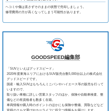
ヘコミや傷は直さずそのままの状態で売却しましょう。
修理費用の方が高くなってしまう可能性があります。
GOODSPEED編集部
「SUVといえばグッドスピード」
2020年度東海エリアにおけるSUV販売台数5,000台以上の株式会社
グッドスピードです。
国産・輸入SUVはもちろんミニバンやハイエース等の販売を行って
いますので、
取り扱い車種に詳しい営業スタッフのほか、保険や自動車検査、整
備などの有資格者も数多く在籍。
車両情報や購入時のポイントのほかにも保険や整備、買取などなど
皆様のクルマ選びやカーライフに役立つ情報をお届けします。