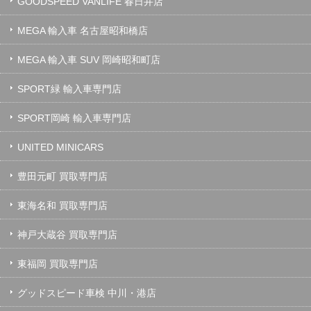
GOODSPEED VANLIFE 春日井店
MEGA 輸入車 名古屋昭和橋店
MEGA 輸入車 SUV 岡崎昭和町店
SPORT緑 輸入車専門店
SPORT岡崎 輸入車専門店
UNITED MINICARS
豊田元町 買取専門店
東海名和 買取専門店
神戸大蔵谷 買取専門店
東福岡 買取専門店
グッドスピード車検 中川・港店