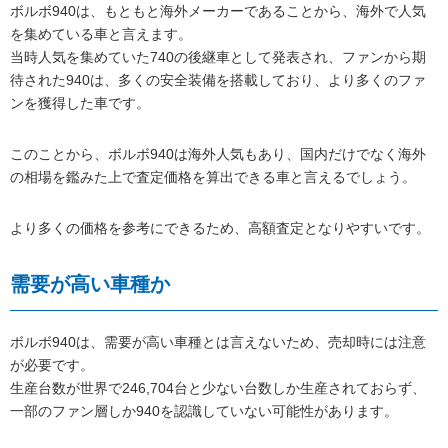
ボルボ940は、もともと海外メーカーであることから、海外で人気
を集めている車と言えます。
当時人気を集めていた740の後継車として発表され、ファンから期
待された940は、多くの安全装備を搭載しており、より多くのファ
ンを獲得した車です。
このことから、ボルボ940は海外人気もあり、国内だけでなく海外
の相場を鑑みた上で査定価格を算出できる車と言えるでしょう。
より多くの価格を参考にできるため、高額査定となりやすいです。
需要が高い車種か
ボルボ940は、需要が高い車種とは言えないため、売却時には注意
が必要です。
生産台数が世界で246,704台と少ない台数しか生産されておらず、
一部のファン層しか940を認識していない可能性があります。