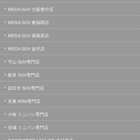
MEGA SUV 大阪豊中店
MEGA SUV 東福岡店
MEGA SUV 南風原店
MEGA SUV 金沢店
守山 SUV専門店
岐阜 SUV専門店
四日市 SUV専門店
名東 MINI専門店
小牧 ミニバン専門店
安城 ミニバン専門店