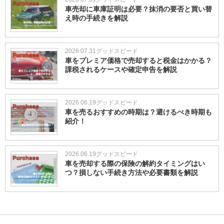
車売却に車庫証明は必要？抹消の要否と買い替
え時の手続きを解説
2026.07.31
グッドスピード
車をプレミア価格で売却すると税金はかかる？
課税されるケースや確定申告を解説
2026.06.19
グッドスピード
車を売るおすすめの時期は？避けるべき時期も
紹介！
2026.06.19
グッドスピード
車を売却する際の保険の解約タイミングはい
つ？損しない手続き方法や必要書類を解説