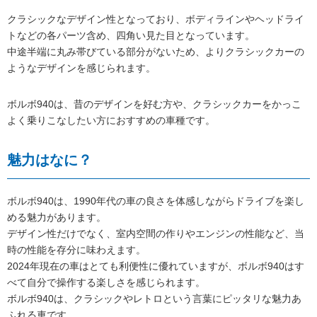
クラシックなデザイン性となっており、ボディラインやヘッドライ
トなどの各パーツ含め、四角い見た目となっています。
中途半端に丸み帯びている部分がないため、よりクラシックカーの
ようなデザインを感じられます。
ボルボ940は、昔のデザインを好む方や、クラシックカーをかっこ
よく乗りこなしたい方におすすめの車種です。
魅力はなに？
ボルボ940は、1990年代の車の良さを体感しながらドライブを楽し
める魅力があります。
デザイン性だけでなく、室内空間の作りやエンジンの性能など、当
時の性能を存分に味わえます。
2024年現在の車はとても利便性に優れていますが、ボルボ940はす
べて自分で操作する楽しさを感じられます。
ボルボ940は、クラシックやレトロという言葉にピッタリな魅力あ
ふれる車です。