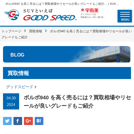
ボルボ940 を高く売るには？買取相場やリセールが良いグレードもご紹介... | SUVといえばグッドスピードGOOD SPEED
グッドスピードは
宇佐美グループの一員です。
MENU
トップページ
買取情報
ボルボ940 を高く売るには？買取相場やリセールが良い
グレードもご紹介
BLOG
買取情報
グッドスピード
ボルボ940 を高く売るには？買取相場やリセ
04.30
2024
ールが良いグレードもご紹介